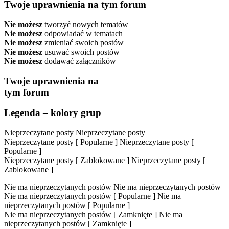
Twoje uprawnienia na tym forum
Nie możesz
tworzyć nowych tematów
Nie możesz
odpowiadać w tematach
Nie możesz
zmieniać swoich postów
Nie możesz
usuwać swoich postów
Nie możesz
dodawać załączników
Twoje uprawnienia na
tym forum
Legenda – kolory grup
Nieprzeczytane posty
Nieprzeczytane posty
Nieprzeczytane posty [ Popularne ]
Nieprzeczytane posty [
Popularne ]
Nieprzeczytane posty [ Zablokowane ]
Nieprzeczytane posty [
Zablokowane ]
Nie ma nieprzeczytanych postów
Nie ma nieprzeczytanych postów
Nie ma nieprzeczytanych postów [ Popularne ]
Nie ma
nieprzeczytanych postów [ Popularne ]
Nie ma nieprzeczytanych postów [ Zamknięte ]
Nie ma
nieprzeczytanych postów [ Zamknięte ]