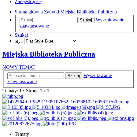
Zarejestruj się
Strona główna
Zabytki
Miejska Biblioteka Publiczna
Wyszukiwanie
Szukaj
zaawansowane
Szukaj
Styl:
Miejska Biblioteka Publiczna
NOWY TEMAT
Wyszukiwanie
Szukaj
zaawansowane
Tematy: 1 • Strona
1
z
1
Tematy