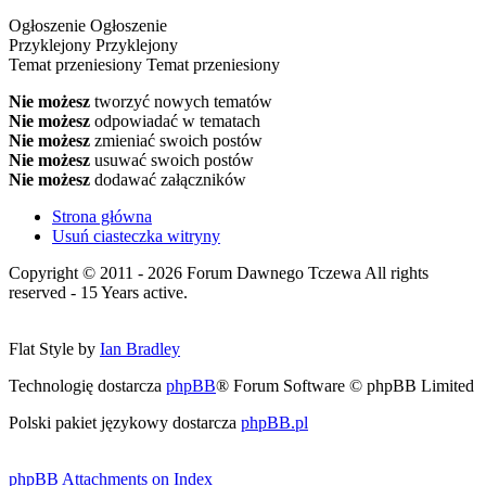
Ogłoszenie
Ogłoszenie
Przyklejony
Przyklejony
Temat przeniesiony
Temat przeniesiony
Nie możesz
tworzyć nowych tematów
Nie możesz
odpowiadać w tematach
Nie możesz
zmieniać swoich postów
Nie możesz
usuwać swoich postów
Nie możesz
dodawać załączników
Strona główna
Usuń ciasteczka witryny
Copyright © 2011 - 2026 Forum Dawnego Tczewa All rights
reserved - 15 Years active.
Flat Style by
Ian Bradley
Technologię dostarcza
phpBB
® Forum Software © phpBB Limited
Polski pakiet językowy dostarcza
phpBB.pl
phpBB Attachments on Index