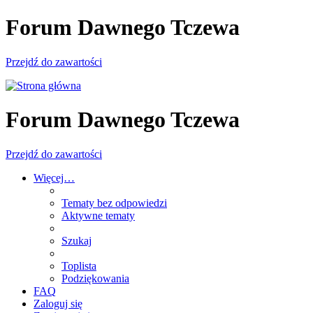
Forum Dawnego Tczewa
Przejdź do zawartości
Forum Dawnego Tczewa
Przejdź do zawartości
Więcej…
Tematy bez odpowiedzi
Aktywne tematy
Szukaj
Toplista
Podziękowania
FAQ
Zaloguj się