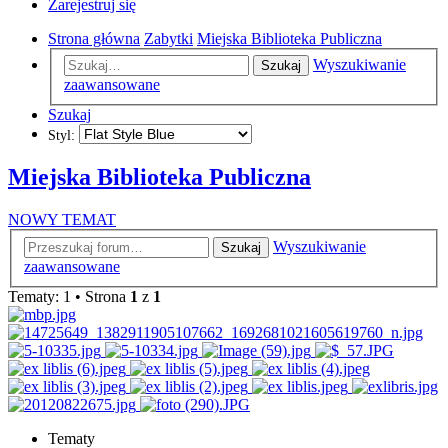
Zarejestruj się
Strona główna
Zabytki
Miejska Biblioteka Publiczna
Wyszukiwanie
Szukaj
zaawansowane
Szukaj
Styl:
Miejska Biblioteka Publiczna
NOWY TEMAT
Wyszukiwanie
Szukaj
zaawansowane
Tematy: 1 • Strona
1
z
1
Tematy