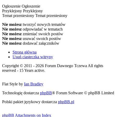
Ogłoszenie
Ogłoszenie
Przyklejony
Przyklejony
Temat przeniesiony
Temat przeniesiony
Nie możesz
tworzyć nowych tematów
Nie możesz
odpowiadać w tematach
Nie możesz
zmieniać swoich postów
Nie możesz
usuwać swoich postów
Nie możesz
dodawać załączników
Strona główna
Usuń ciasteczka witryny
Copyright © 2011 - 2026 Forum Dawnego Tczewa All rights
reserved - 15 Years active.
Flat Style by
Ian Bradley
Technologię dostarcza
phpBB
® Forum Software © phpBB Limited
Polski pakiet językowy dostarcza
phpBB.pl
phpBB Attachments on Index