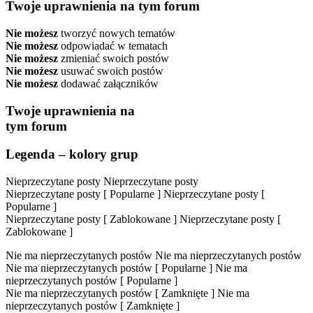
Twoje uprawnienia na tym forum
Nie możesz
tworzyć nowych tematów
Nie możesz
odpowiadać w tematach
Nie możesz
zmieniać swoich postów
Nie możesz
usuwać swoich postów
Nie możesz
dodawać załączników
Twoje uprawnienia na
tym forum
Legenda – kolory grup
Nieprzeczytane posty
Nieprzeczytane posty
Nieprzeczytane posty [ Popularne ]
Nieprzeczytane posty [
Popularne ]
Nieprzeczytane posty [ Zablokowane ]
Nieprzeczytane posty [
Zablokowane ]
Nie ma nieprzeczytanych postów
Nie ma nieprzeczytanych postów
Nie ma nieprzeczytanych postów [ Popularne ]
Nie ma
nieprzeczytanych postów [ Popularne ]
Nie ma nieprzeczytanych postów [ Zamknięte ]
Nie ma
nieprzeczytanych postów [ Zamknięte ]