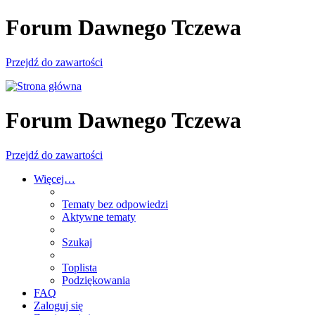
Forum Dawnego Tczewa
Przejdź do zawartości
Forum Dawnego Tczewa
Przejdź do zawartości
Więcej…
Tematy bez odpowiedzi
Aktywne tematy
Szukaj
Toplista
Podziękowania
FAQ
Zaloguj się