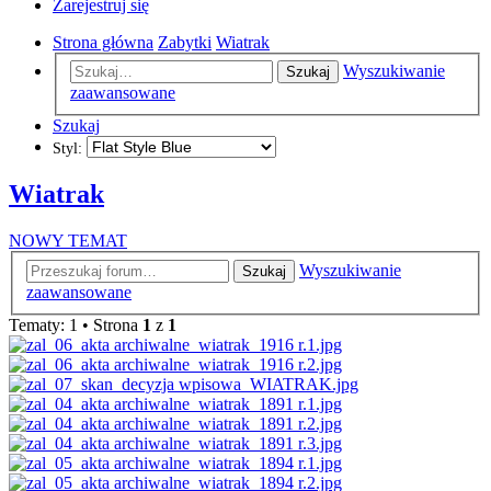
Zarejestruj się
Strona główna
Zabytki
Wiatrak
Wyszukiwanie
Szukaj
zaawansowane
Szukaj
Styl:
Wiatrak
NOWY TEMAT
Wyszukiwanie
Szukaj
zaawansowane
Tematy: 1 • Strona
1
z
1