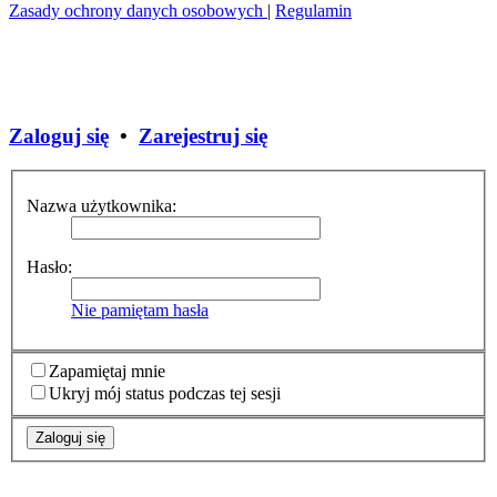
Zasady ochrony danych osobowych
|
Regulamin
Zaloguj się
•
Zarejestruj się
Nazwa użytkownika:
Hasło:
Nie pamiętam hasła
Zapamiętaj mnie
Ukryj mój status podczas tej sesji