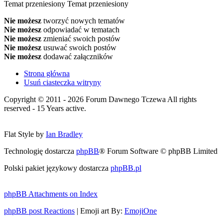
Temat przeniesiony
Temat przeniesiony
Nie możesz
tworzyć nowych tematów
Nie możesz
odpowiadać w tematach
Nie możesz
zmieniać swoich postów
Nie możesz
usuwać swoich postów
Nie możesz
dodawać załączników
Strona główna
Usuń ciasteczka witryny
Copyright © 2011 - 2026 Forum Dawnego Tczewa All rights
reserved - 15 Years active.
Flat Style by
Ian Bradley
Technologię dostarcza
phpBB
® Forum Software © phpBB Limited
Polski pakiet językowy dostarcza
phpBB.pl
phpBB Attachments on Index
phpBB post Reactions
| Emoji art By:
EmojiOne