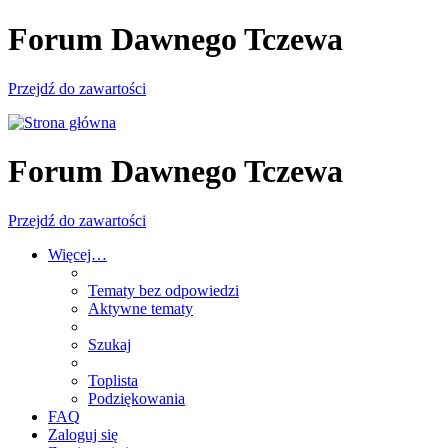
Forum Dawnego Tczewa
Przejdź do zawartości
Forum Dawnego Tczewa
Przejdź do zawartości
Więcej…
Tematy bez odpowiedzi
Aktywne tematy
Szukaj
Toplista
Podziękowania
FAQ
Zaloguj się