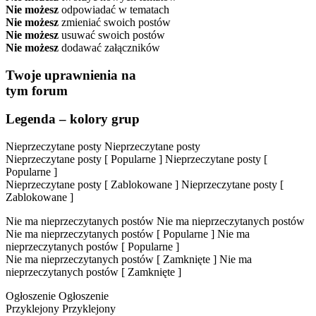
Nie możesz
odpowiadać w tematach
Nie możesz
zmieniać swoich postów
Nie możesz
usuwać swoich postów
Nie możesz
dodawać załączników
Twoje uprawnienia na
tym forum
Legenda – kolory grup
Nieprzeczytane posty
Nieprzeczytane posty
Nieprzeczytane posty [ Popularne ]
Nieprzeczytane posty [
Popularne ]
Nieprzeczytane posty [ Zablokowane ]
Nieprzeczytane posty [
Zablokowane ]
Nie ma nieprzeczytanych postów
Nie ma nieprzeczytanych postów
Nie ma nieprzeczytanych postów [ Popularne ]
Nie ma
nieprzeczytanych postów [ Popularne ]
Nie ma nieprzeczytanych postów [ Zamknięte ]
Nie ma
nieprzeczytanych postów [ Zamknięte ]
Ogłoszenie
Ogłoszenie
Przyklejony
Przyklejony