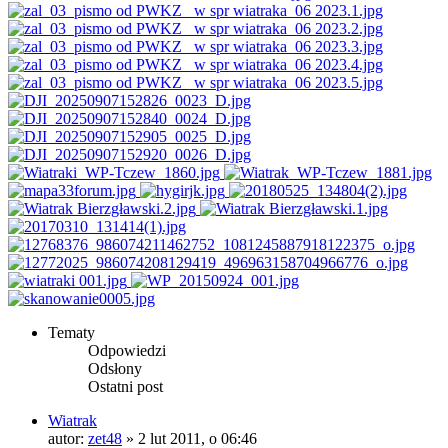
Tematy
Odpowiedzi
Odsłony
Ostatni post
Wiatrak
autor:
zet48
»
2 lut 2011, o 06:46