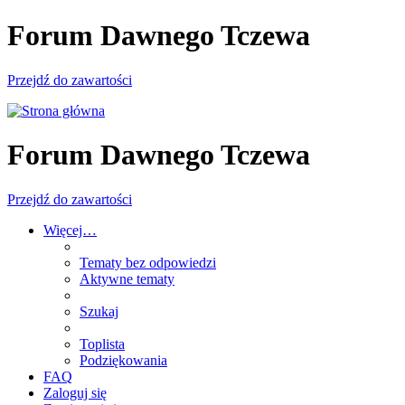
Forum Dawnego Tczewa
Przejdź do zawartości
Forum Dawnego Tczewa
Przejdź do zawartości
Więcej…
Tematy bez odpowiedzi
Aktywne tematy
Szukaj
Toplista
Podziękowania
FAQ
Zaloguj się