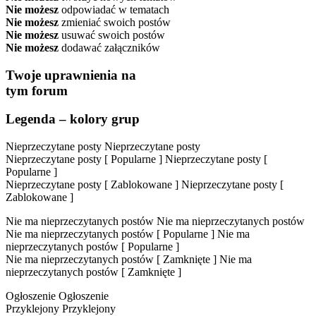
Nie możesz
odpowiadać w tematach
Nie możesz
zmieniać swoich postów
Nie możesz
usuwać swoich postów
Nie możesz
dodawać załączników
Twoje uprawnienia na
tym forum
Legenda – kolory grup
Nieprzeczytane posty
Nieprzeczytane posty
Nieprzeczytane posty [ Popularne ]
Nieprzeczytane posty [
Popularne ]
Nieprzeczytane posty [ Zablokowane ]
Nieprzeczytane posty [
Zablokowane ]
Nie ma nieprzeczytanych postów
Nie ma nieprzeczytanych postów
Nie ma nieprzeczytanych postów [ Popularne ]
Nie ma
nieprzeczytanych postów [ Popularne ]
Nie ma nieprzeczytanych postów [ Zamknięte ]
Nie ma
nieprzeczytanych postów [ Zamknięte ]
Ogłoszenie
Ogłoszenie
Przyklejony
Przyklejony