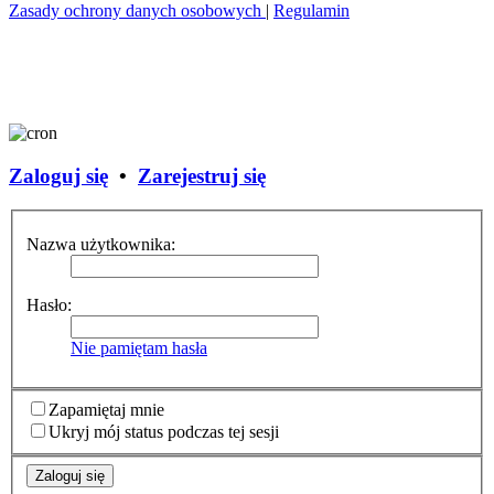
Zasady ochrony danych osobowych
|
Regulamin
Zaloguj się
•
Zarejestruj się
Nazwa użytkownika:
Hasło:
Nie pamiętam hasła
Zapamiętaj mnie
Ukryj mój status podczas tej sesji