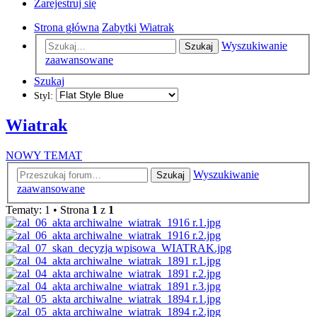
Zarejestruj się
Strona główna
Zabytki
Wiatrak
Wyszukiwanie
Szukaj
zaawansowane
Szukaj
Styl:
Wiatrak
NOWY TEMAT
Wyszukiwanie
Szukaj
zaawansowane
Tematy: 1 • Strona
1
z
1