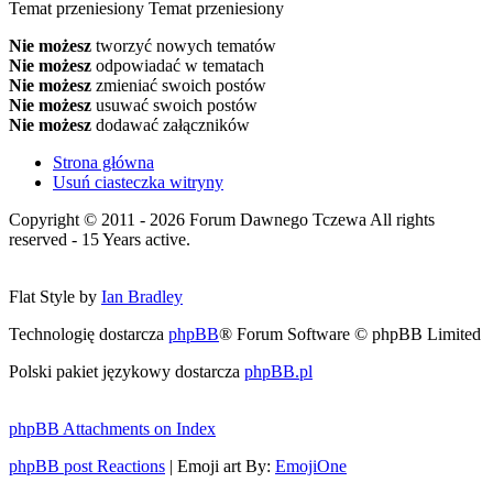
Temat przeniesiony
Temat przeniesiony
Nie możesz
tworzyć nowych tematów
Nie możesz
odpowiadać w tematach
Nie możesz
zmieniać swoich postów
Nie możesz
usuwać swoich postów
Nie możesz
dodawać załączników
Strona główna
Usuń ciasteczka witryny
Copyright © 2011 - 2026 Forum Dawnego Tczewa All rights
reserved - 15 Years active.
Flat Style by
Ian Bradley
Technologię dostarcza
phpBB
® Forum Software © phpBB Limited
Polski pakiet językowy dostarcza
phpBB.pl
phpBB Attachments on Index
phpBB post Reactions
| Emoji art By:
EmojiOne