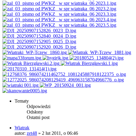
Tematy
Odpowiedzi
Odsłony
Ostatni post
Wiatrak
autor:
zet48
»
2 lut 2011, o 06:46