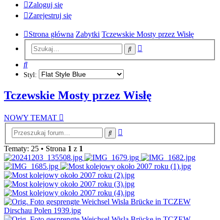
Zaloguj się
Zarejestruj się
Strona główna
Zabytki
Tczewskie Mosty przez Wisłę
Wyszukiwanie
Szukaj
zaawansowane
Szukaj
Styl:
Tczewskie Mosty przez Wisłę
NOWY TEMAT
Wyszukiwanie
Szukaj
zaawansowane
Tematy: 25 • Strona
1
z
1