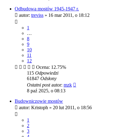
Odbudowa mostów 1945-1947 r.
autor:
treviss
»
16 mar 2011, o 18:12
1
…
8
9
10
11
12
Ocena: 12.75%
115
Odpowiedzi
61847
Odsłony
Ostatni post
autor:
mzk
8 paź 2025, o 08:13
Budowniczowie mostów
autor:
Kristoph
»
20 lut 2011, o 18:56
1
2
3
4