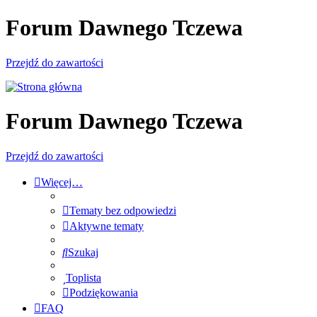
Forum Dawnego Tczewa
Przejdź do zawartości
Forum Dawnego Tczewa
Przejdź do zawartości
Więcej…
Tematy bez odpowiedzi
Aktywne tematy
Szukaj
Toplista
Podziękowania
FAQ