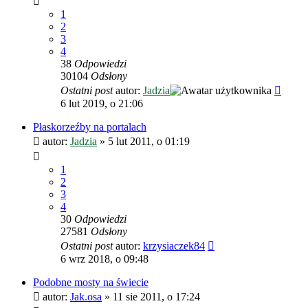
1
2
3
4
38
Odpowiedzi
30104
Odsłony
Ostatni post
autor:
Jadzia
6 lut 2019, o 21:06
Płaskorzeźby na portalach
autor:
Jadzia
»
5 lut 2011, o 01:19
1
2
3
4
30
Odpowiedzi
27581
Odsłony
Ostatni post
autor:
krzysiaczek84
6 wrz 2018, o 09:48
Podobne mosty na świecie
autor:
Jak.osa
»
11 sie 2011, o 17:24