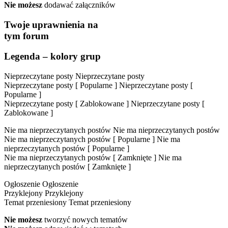
Nie możesz
dodawać załączników
Twoje uprawnienia na
tym forum
Legenda – kolory grup
Nieprzeczytane posty
Nieprzeczytane posty
Nieprzeczytane posty [ Popularne ]
Nieprzeczytane posty [
Popularne ]
Nieprzeczytane posty [ Zablokowane ]
Nieprzeczytane posty [
Zablokowane ]
Nie ma nieprzeczytanych postów
Nie ma nieprzeczytanych postów
Nie ma nieprzeczytanych postów [ Popularne ]
Nie ma
nieprzeczytanych postów [ Popularne ]
Nie ma nieprzeczytanych postów [ Zamknięte ]
Nie ma
nieprzeczytanych postów [ Zamknięte ]
Ogłoszenie
Ogłoszenie
Przyklejony
Przyklejony
Temat przeniesiony
Temat przeniesiony
Nie możesz
tworzyć nowych tematów