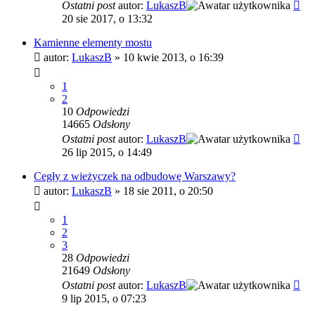
Ostatni post
autor:
LukaszB
20 sie 2017, o 13:32
Kamienne elementy mostu
autor:
LukaszB
»
10 kwie 2013, o 16:39
1
2
10
Odpowiedzi
14665
Odsłony
Ostatni post
autor:
LukaszB
26 lip 2015, o 14:49
Cegły z wieżyczek na odbudowę Warszawy?
autor:
LukaszB
»
18 sie 2011, o 20:50
1
2
3
28
Odpowiedzi
21649
Odsłony
Ostatni post
autor:
LukaszB
9 lip 2015, o 07:23