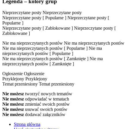
Legenda – kolory grup
Nieprzeczytane posty
Nieprzeczytane posty
Nieprzeczytane posty [ Popularne ]
Nieprzeczytane posty [
Popularne ]
Nieprzeczytane posty [ Zablokowane ]
Nieprzeczytane posty [
Zablokowane ]
Nie ma nieprzeczytanych postów
Nie ma nieprzeczytanych postów
Nie ma nieprzeczytanych postów [ Popularne ]
Nie ma
nieprzeczytanych postów [ Popularne ]
Nie ma nieprzeczytanych postów [ Zamknięte ]
Nie ma
nieprzeczytanych postów [ Zamknięte ]
Ogłoszenie
Ogłoszenie
Przyklejony
Przyklejony
Temat przeniesiony
Temat przeniesiony
Nie możesz
tworzyć nowych tematów
Nie możesz
odpowiadać w tematach
Nie możesz
zmieniać swoich postów
Nie możesz
usuwać swoich postów
Nie możesz
dodawać załączników
Strona główna