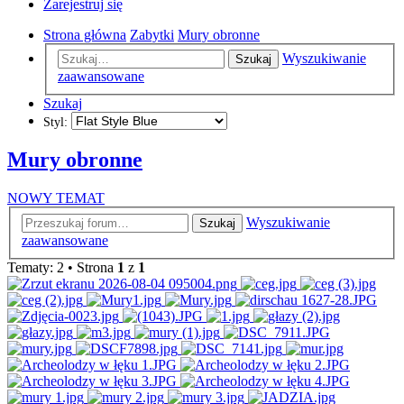
Zarejestruj się
Strona główna
Zabytki
Mury obronne
Wyszukiwanie
Szukaj
zaawansowane
Szukaj
Styl:
Mury obronne
NOWY TEMAT
Wyszukiwanie
Szukaj
zaawansowane
Tematy: 2 • Strona
1
z
1