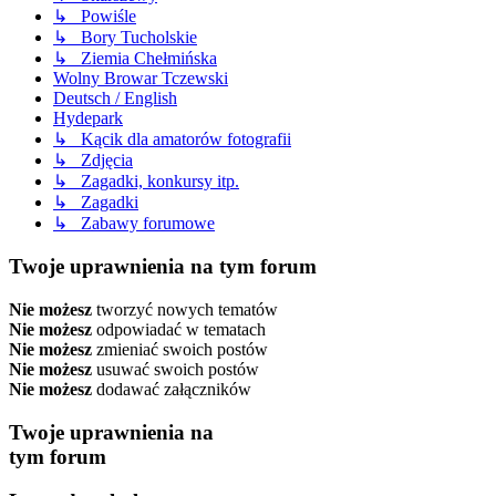
↳ Powiśle
↳ Bory Tucholskie
↳ Ziemia Chełmińska
Wolny Browar Tczewski
Deutsch / English
Hydepark
↳ Kącik dla amatorów fotografii
↳ Zdjęcia
↳ Zagadki, konkursy itp.
↳ Zagadki
↳ Zabawy forumowe
Twoje uprawnienia na tym forum
Nie możesz
tworzyć nowych tematów
Nie możesz
odpowiadać w tematach
Nie możesz
zmieniać swoich postów
Nie możesz
usuwać swoich postów
Nie możesz
dodawać załączników
Twoje uprawnienia na
tym forum