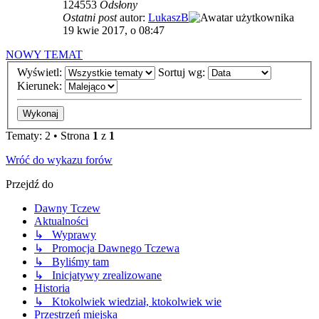
124553
Odsłony
Ostatni post
autor:
LukaszB
19 kwie 2017, o 08:47
NOWY TEMAT
Wyświetl:
Sortuj wg:
Kierunek:
Tematy: 2 • Strona
1
z
1
Wróć do wykazu forów
Przejdź do
Dawny Tczew
Aktualności
↳ Wyprawy
↳ Promocja Dawnego Tczewa
↳ Byliśmy tam
↳ Inicjatywy zrealizowane
Historia
↳ Ktokolwiek wiedział, ktokolwiek wie
Przestrzeń miejska