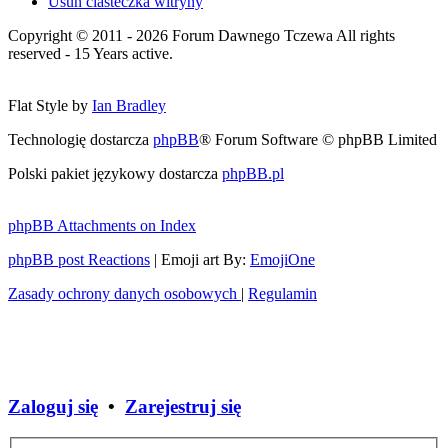
Usuń ciasteczka witryny
Copyright © 2011 - 2026 Forum Dawnego Tczewa All rights
reserved - 15 Years active.
Flat Style by
Ian Bradley
Technologię dostarcza
phpBB
® Forum Software © phpBB Limited
Polski pakiet językowy dostarcza
phpBB.pl
phpBB Attachments on Index
phpBB post Reactions
| Emoji art By:
EmojiOne
Zasady ochrony danych osobowych
|
Regulamin
Zaloguj się
•
Zarejestruj się