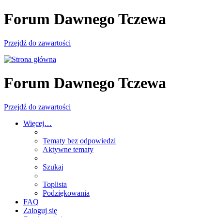
Forum Dawnego Tczewa
Przejdź do zawartości
Forum Dawnego Tczewa
Przejdź do zawartości
Więcej…
Tematy bez odpowiedzi
Aktywne tematy
Szukaj
Toplista
Podziękowania
FAQ
Zaloguj się