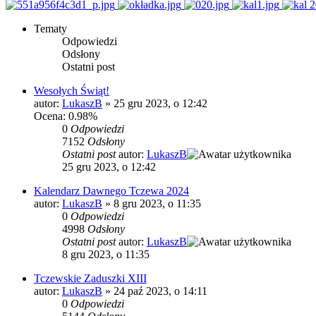
Tematy
Odpowiedzi
Odsłony
Ostatni post
Wesołych Świąt!
autor:
LukaszB
»
25 gru 2023, o 12:42
Ocena: 0.98%
0
Odpowiedzi
7152
Odsłony
Ostatni post
autor:
LukaszB
25 gru 2023, o 12:42
Kalendarz Dawnego Tczewa 2024
autor:
LukaszB
»
8 gru 2023, o 11:35
0
Odpowiedzi
4998
Odsłony
Ostatni post
autor:
LukaszB
8 gru 2023, o 11:35
Tczewskie Zaduszki XIII
autor:
LukaszB
»
24 paź 2023, o 14:11
0
Odpowiedzi