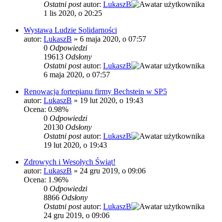
Ostatni post
autor:
LukaszB
1 lis 2020, o 20:25
Wystawa Ludzie Solidarności
autor:
LukaszB
»
6 maja 2020, o 07:57
0
Odpowiedzi
19613
Odsłony
Ostatni post
autor:
LukaszB
6 maja 2020, o 07:57
Renowacja fortepianu firmy Bechstein w SP5
autor:
LukaszB
»
19 lut 2020, o 19:43
Ocena: 0.98%
0
Odpowiedzi
20130
Odsłony
Ostatni post
autor:
LukaszB
19 lut 2020, o 19:43
Zdrowych i Wesołych Świąt!
autor:
LukaszB
»
24 gru 2019, o 09:06
Ocena: 1.96%
0
Odpowiedzi
8866
Odsłony
Ostatni post
autor:
LukaszB
24 gru 2019, o 09:06