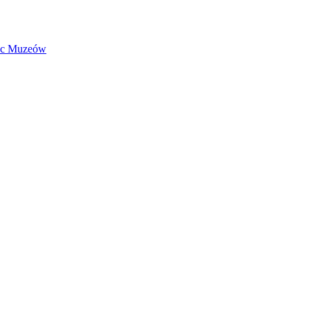
Noc Muzeów