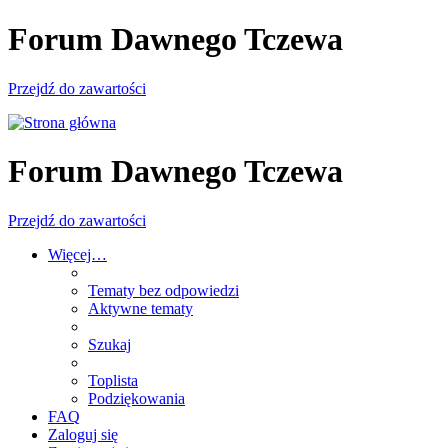
Forum Dawnego Tczewa
Przejdź do zawartości
Forum Dawnego Tczewa
Przejdź do zawartości
Więcej…
Tematy bez odpowiedzi
Aktywne tematy
Szukaj
Toplista
Podziękowania
FAQ
Zaloguj się