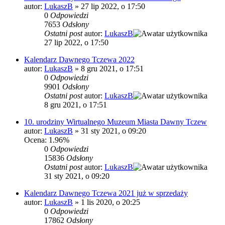
autor:
LukaszB
»
27 lip 2022, o 17:50
0
Odpowiedzi
7653
Odsłony
Ostatni post
autor:
LukaszB
27 lip 2022, o 17:50
Kalendarz Dawnego Tczewa 2022
autor:
LukaszB
»
8 gru 2021, o 17:51
0
Odpowiedzi
9901
Odsłony
Ostatni post
autor:
LukaszB
8 gru 2021, o 17:51
10. urodziny Wirtualnego Muzeum Miasta Dawny Tczew
autor:
LukaszB
»
31 sty 2021, o 09:20
Ocena: 1.96%
0
Odpowiedzi
15836
Odsłony
Ostatni post
autor:
LukaszB
31 sty 2021, o 09:20
Kalendarz Dawnego Tczewa 2021 już w sprzedaży
autor:
LukaszB
»
1 lis 2020, o 20:25
0
Odpowiedzi
17862
Odsłony