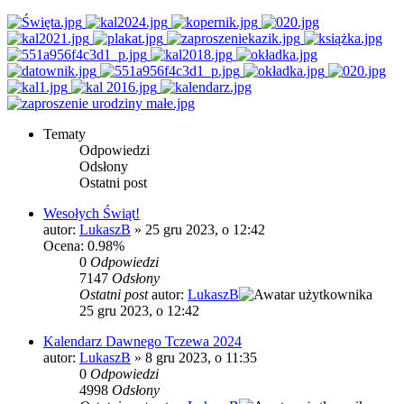
Tematy
Odpowiedzi
Odsłony
Ostatni post
Wesołych Świąt!
autor:
LukaszB
»
25 gru 2023, o 12:42
Ocena: 0.98%
0
Odpowiedzi
7147
Odsłony
Ostatni post
autor:
LukaszB
25 gru 2023, o 12:42
Kalendarz Dawnego Tczewa 2024
autor:
LukaszB
»
8 gru 2023, o 11:35
0
Odpowiedzi
4998
Odsłony