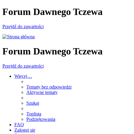
Forum Dawnego Tczewa
Przejdź do zawartości
Forum Dawnego Tczewa
Przejdź do zawartości
Więcej…
Tematy bez odpowiedzi
Aktywne tematy
Szukaj
Toplista
Podziękowania
FAQ
Zaloguj się