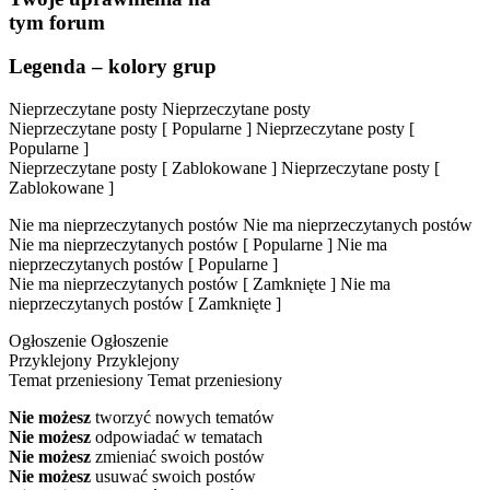
tym forum
Legenda – kolory grup
Nieprzeczytane posty
Nieprzeczytane posty
Nieprzeczytane posty [ Popularne ]
Nieprzeczytane posty [
Popularne ]
Nieprzeczytane posty [ Zablokowane ]
Nieprzeczytane posty [
Zablokowane ]
Nie ma nieprzeczytanych postów
Nie ma nieprzeczytanych postów
Nie ma nieprzeczytanych postów [ Popularne ]
Nie ma
nieprzeczytanych postów [ Popularne ]
Nie ma nieprzeczytanych postów [ Zamknięte ]
Nie ma
nieprzeczytanych postów [ Zamknięte ]
Ogłoszenie
Ogłoszenie
Przyklejony
Przyklejony
Temat przeniesiony
Temat przeniesiony
Nie możesz
tworzyć nowych tematów
Nie możesz
odpowiadać w tematach
Nie możesz
zmieniać swoich postów
Nie możesz
usuwać swoich postów