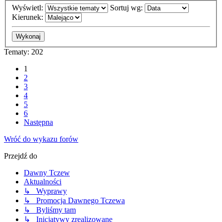
Wyświetl:
Sortuj wg:
Kierunek:
Tematy: 202
1
2
3
4
5
6
Następna
Wróć do wykazu forów
Przejdź do
Dawny Tczew
Aktualności
↳ Wyprawy
↳ Promocja Dawnego Tczewa
↳ Byliśmy tam
↳ Inicjatywy zrealizowane