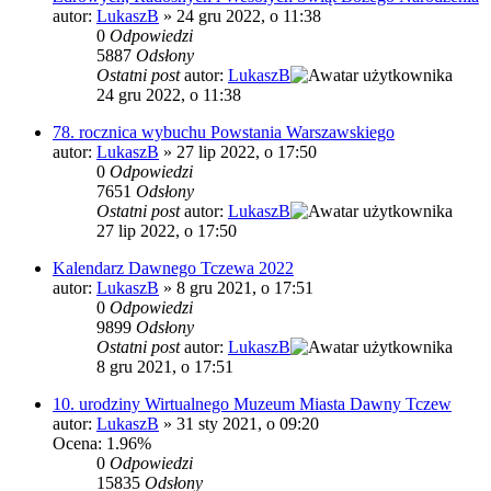
autor:
LukaszB
»
24 gru 2022, o 11:38
0
Odpowiedzi
5887
Odsłony
Ostatni post
autor:
LukaszB
24 gru 2022, o 11:38
78. rocznica wybuchu Powstania Warszawskiego
autor:
LukaszB
»
27 lip 2022, o 17:50
0
Odpowiedzi
7651
Odsłony
Ostatni post
autor:
LukaszB
27 lip 2022, o 17:50
Kalendarz Dawnego Tczewa 2022
autor:
LukaszB
»
8 gru 2021, o 17:51
0
Odpowiedzi
9899
Odsłony
Ostatni post
autor:
LukaszB
8 gru 2021, o 17:51
10. urodziny Wirtualnego Muzeum Miasta Dawny Tczew
autor:
LukaszB
»
31 sty 2021, o 09:20
Ocena: 1.96%
0
Odpowiedzi
15835
Odsłony