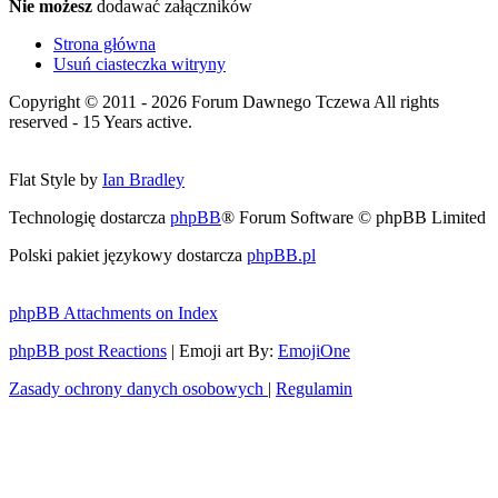
Nie możesz
dodawać załączników
Strona główna
Usuń ciasteczka witryny
Copyright © 2011 - 2026 Forum Dawnego Tczewa All rights
reserved - 15 Years active.
Flat Style by
Ian Bradley
Technologię dostarcza
phpBB
® Forum Software © phpBB Limited
Polski pakiet językowy dostarcza
phpBB.pl
phpBB Attachments on Index
phpBB post Reactions
| Emoji art By:
EmojiOne
Zasady ochrony danych osobowych
|
Regulamin