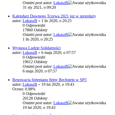
Ostatni post
autor:
LukaszB
31 sty 2021, o 09:20
Kalendarz Dawnego Tczewa 2021 już w sprzedaży
autor:
LukaszB
»
1 lis 2020, o 20:25
0
Odpowiedzi
17860
Odsłony
Ostatni post
autor:
LukaszB
1 lis 2020, o 20:25
Wystawa Ludzie Solidarności
autor:
LukaszB
»
6 maja 2020, o 07:57
0
Odpowiedzi
19612
Odsłony
Ostatni post
autor:
LukaszB
6 maja 2020, o 07:57
Renowacja fortepianu firmy Bechstein w SP5
autor:
LukaszB
»
19 lut 2020, o 19:43
Ocena: 0.98%
0
Odpowiedzi
20128
Odsłony
Ostatni post
autor:
LukaszB
19 lut 2020, o 19:43