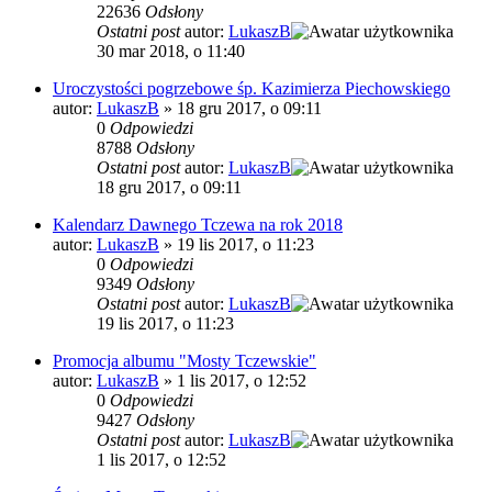
22636
Odsłony
Ostatni post
autor:
LukaszB
30 mar 2018, o 11:40
Uroczystości pogrzebowe śp. Kazimierza Piechowskiego
autor:
LukaszB
»
18 gru 2017, o 09:11
0
Odpowiedzi
8788
Odsłony
Ostatni post
autor:
LukaszB
18 gru 2017, o 09:11
Kalendarz Dawnego Tczewa na rok 2018
autor:
LukaszB
»
19 lis 2017, o 11:23
0
Odpowiedzi
9349
Odsłony
Ostatni post
autor:
LukaszB
19 lis 2017, o 11:23
Promocja albumu "Mosty Tczewskie"
autor:
LukaszB
»
1 lis 2017, o 12:52
0
Odpowiedzi
9427
Odsłony
Ostatni post
autor:
LukaszB
1 lis 2017, o 12:52