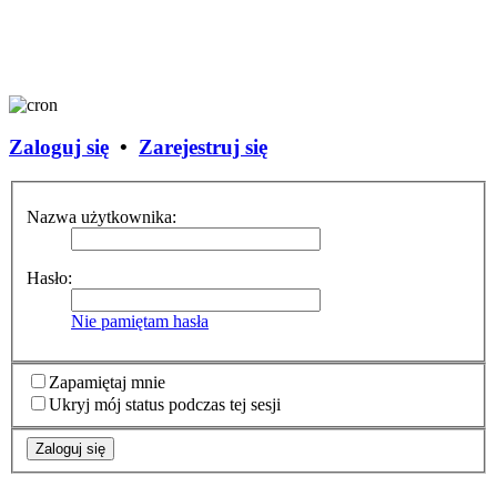
Zaloguj się
•
Zarejestruj się
Nazwa użytkownika:
Hasło:
Nie pamiętam hasła
Zapamiętaj mnie
Ukryj mój status podczas tej sesji