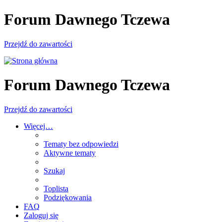
Forum Dawnego Tczewa
Przejdź do zawartości
Forum Dawnego Tczewa
Przejdź do zawartości
Więcej…
Tematy bez odpowiedzi
Aktywne tematy
Szukaj
Toplista
Podziękowania
FAQ
Zaloguj się