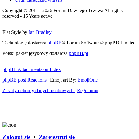
Copyright © 2011 - 2026 Forum Dawnego Tczewa All rights
reserved - 15 Years active.
Flat Style by
Ian Bradley
Technologię dostarcza
phpBB
® Forum Software © phpBB Limited
Polski pakiet językowy dostarcza
phpBB.pl
phpBB Attachments on Index
phpBB post Reactions
| Emoji art By:
EmojiOne
Zasady ochrony danych osobowych
|
Regulamin
Zaloguj się
•
Zarejestruj się