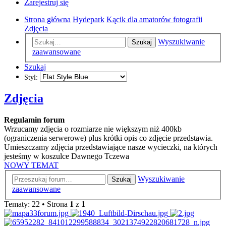
Zarejestruj się
Strona główna
Hydepark
Kącik dla amatorów fotografii
Zdjęcia
Wyszukiwanie
Szukaj
zaawansowane
Szukaj
Styl:
Zdjęcia
Regulamin forum
Wrzucamy zdjęcia o rozmiarze nie większym niż 400kb
(ograniczenia serwerowe) plus krótki opis co zdjęcie przedstawia.
Umieszczamy zdjęcia przedstawiające nasze wycieczki, na których
jesteśmy w koszulce Dawnego Tczewa
NOWY TEMAT
Wyszukiwanie
Szukaj
zaawansowane
Tematy: 22 • Strona
1
z
1