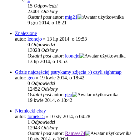
2
15
Odpowiedzi
23401
Odsłony
Ostatni post
autor:
mig21
9 gru 2014, o 18:21
Znalezione
autor:
leoncjo
»
13 lip 2014, o 19:53
0
Odpowiedzi
13028
Odsłony
Ostatni post
autor:
leoncjo
13 lip 2014, o 19:53
Gdzie najczęściej pstrykamy zdjęcia :-) czyli sightmap
autor:
geo
»
19 kwie 2014, o 18:42
0
Odpowiedzi
12452
Odsłony
Ostatni post
autor:
geo
19 kwie 2014, o 18:42
Niemiecki ebay
autor:
tomek15
»
10 sty 2014, o 04:28
1
Odpowiedzi
12943
Odsłony
Ostatni post
autor:
Ramses74
10 sty 2014, o 10:04