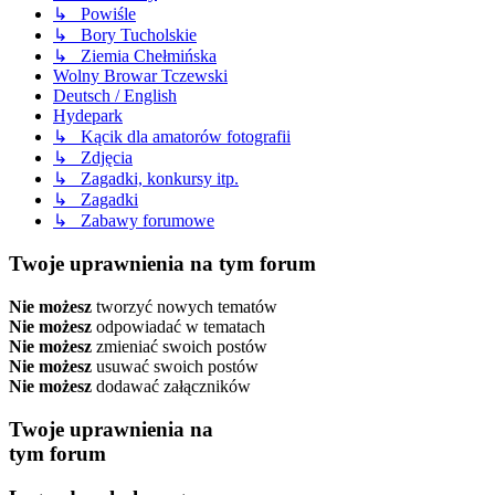
↳ Powiśle
↳ Bory Tucholskie
↳ Ziemia Chełmińska
Wolny Browar Tczewski
Deutsch / English
Hydepark
↳ Kącik dla amatorów fotografii
↳ Zdjęcia
↳ Zagadki, konkursy itp.
↳ Zagadki
↳ Zabawy forumowe
Twoje uprawnienia na tym forum
Nie możesz
tworzyć nowych tematów
Nie możesz
odpowiadać w tematach
Nie możesz
zmieniać swoich postów
Nie możesz
usuwać swoich postów
Nie możesz
dodawać załączników
Twoje uprawnienia na
tym forum