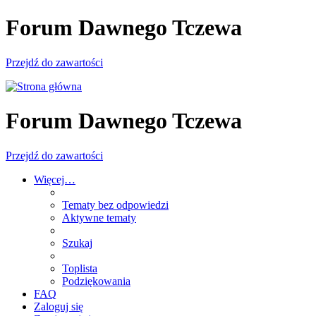
Forum Dawnego Tczewa
Przejdź do zawartości
Forum Dawnego Tczewa
Przejdź do zawartości
Więcej…
Tematy bez odpowiedzi
Aktywne tematy
Szukaj
Toplista
Podziękowania
FAQ
Zaloguj się