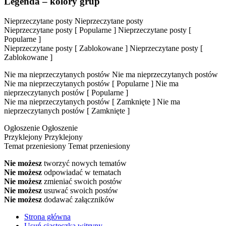
Legenda – kolory grup
Nieprzeczytane posty
Nieprzeczytane posty
Nieprzeczytane posty [ Popularne ]
Nieprzeczytane posty [
Popularne ]
Nieprzeczytane posty [ Zablokowane ]
Nieprzeczytane posty [
Zablokowane ]
Nie ma nieprzeczytanych postów
Nie ma nieprzeczytanych postów
Nie ma nieprzeczytanych postów [ Popularne ]
Nie ma
nieprzeczytanych postów [ Popularne ]
Nie ma nieprzeczytanych postów [ Zamknięte ]
Nie ma
nieprzeczytanych postów [ Zamknięte ]
Ogłoszenie
Ogłoszenie
Przyklejony
Przyklejony
Temat przeniesiony
Temat przeniesiony
Nie możesz
tworzyć nowych tematów
Nie możesz
odpowiadać w tematach
Nie możesz
zmieniać swoich postów
Nie możesz
usuwać swoich postów
Nie możesz
dodawać załączników
Strona główna
Usuń ciasteczka witryny