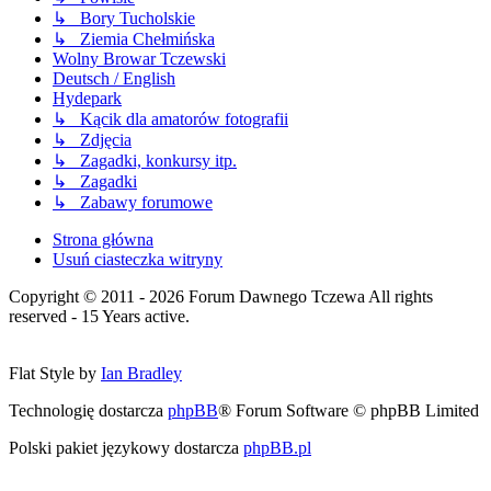
↳ Bory Tucholskie
↳ Ziemia Chełmińska
Wolny Browar Tczewski
Deutsch / English
Hydepark
↳ Kącik dla amatorów fotografii
↳ Zdjęcia
↳ Zagadki, konkursy itp.
↳ Zagadki
↳ Zabawy forumowe
Strona główna
Usuń ciasteczka witryny
Copyright © 2011 - 2026 Forum Dawnego Tczewa All rights
reserved - 15 Years active.
Flat Style by
Ian Bradley
Technologię dostarcza
phpBB
® Forum Software © phpBB Limited
Polski pakiet językowy dostarcza
phpBB.pl