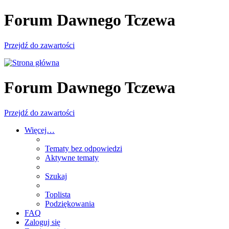
Forum Dawnego Tczewa
Przejdź do zawartości
Forum Dawnego Tczewa
Przejdź do zawartości
Więcej…
Tematy bez odpowiedzi
Aktywne tematy
Szukaj
Toplista
Podziękowania
FAQ
Zaloguj się