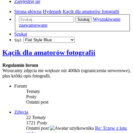
Zarejestruj się
Strona główna
Hydepark
Kącik dla amatorów fotografii
Wyszukiwanie
Szukaj
zaawansowane
Szukaj
Styl:
Kącik dla amatorów fotografii
Regulamin forum
Wrzucamy zdjęcia nie większe niż 400kb (ograniczenia serwerowe),
plus krótki opis fotografii.
Forum
Tematy
Posty
Ostatni post
Zdjęcia
22
Tematy
1721
Posty
Ostatni post
Re: Tczew z lotu