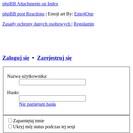
phpBB Attachments on Index
phpBB post Reactions
| Emoji art By:
EmojiOne
Zasady ochrony danych osobowych
|
Regulamin
Zaloguj się
•
Zarejestruj się
Nazwa użytkownika:
Hasło:
Nie pamiętam hasła
Zapamiętaj mnie
Ukryj mój status podczas tej sesji