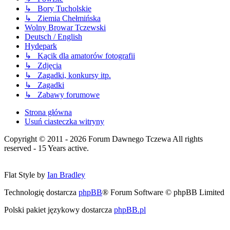
↳ Bory Tucholskie
↳ Ziemia Chełmińska
Wolny Browar Tczewski
Deutsch / English
Hydepark
↳ Kącik dla amatorów fotografii
↳ Zdjęcia
↳ Zagadki, konkursy itp.
↳ Zagadki
↳ Zabawy forumowe
Strona główna
Usuń ciasteczka witryny
Copyright © 2011 - 2026 Forum Dawnego Tczewa All rights
reserved - 15 Years active.
Flat Style by
Ian Bradley
Technologię dostarcza
phpBB
® Forum Software © phpBB Limited
Polski pakiet językowy dostarcza
phpBB.pl