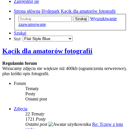
Zarejestruj się
Strona główna
Hydepark
Kącik dla amatorów fotografii
Wyszukiwanie
Szukaj
zaawansowane
Szukaj
Styl:
Kącik dla amatorów fotografii
Regulamin forum
Wrzucamy zdjęcia nie większe niż 400kb (ograniczenia serwerowe),
plus krótki opis fotografii.
Forum
Tematy
Posty
Ostatni post
Zdjęcia
22
Tematy
1721
Posty
Ostatni post
Re: Tczew z lotu