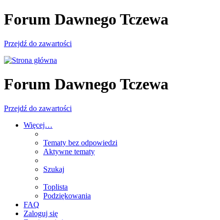
Forum Dawnego Tczewa
Przejdź do zawartości
Forum Dawnego Tczewa
Przejdź do zawartości
Więcej…
Tematy bez odpowiedzi
Aktywne tematy
Szukaj
Toplista
Podziękowania
FAQ
Zaloguj się