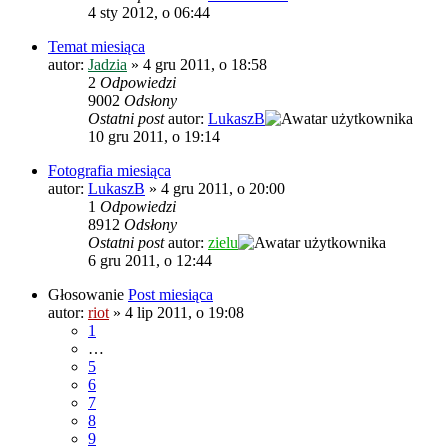
4 sty 2012, o 06:44
Temat miesiąca
autor:
Jadzia
»
4 gru 2011, o 18:58
2
Odpowiedzi
9002
Odsłony
Ostatni post
autor:
LukaszB
10 gru 2011, o 19:14
Fotografia miesiąca
autor:
LukaszB
»
4 gru 2011, o 20:00
1
Odpowiedzi
8912
Odsłony
Ostatni post
autor:
zielu
6 gru 2011, o 12:44
Głosowanie
Post miesiąca
autor:
riot
»
4 lip 2011, o 19:08
1
…
5
6
7
8
9