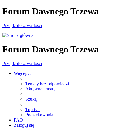
Forum Dawnego Tczewa
Przejdź do zawartości
Forum Dawnego Tczewa
Przejdź do zawartości
Więcej…
Tematy bez odpowiedzi
Aktywne tematy
Szukaj
Toplista
Podziękowania
FAQ
Zaloguj się