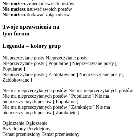
Nie możesz
zmieniać swoich postów
Nie możesz
usuwać swoich postów
Nie możesz
dodawać załączników
Twoje uprawnienia na
tym forum
Legenda – kolory grup
Nieprzeczytane posty
Nieprzeczytane posty
Nieprzeczytane posty [ Popularne ]
Nieprzeczytane posty [
Popularne ]
Nieprzeczytane posty [ Zablokowane ]
Nieprzeczytane posty [
Zablokowane ]
Nie ma nieprzeczytanych postów
Nie ma nieprzeczytanych postów
Nie ma nieprzeczytanych postów [ Popularne ]
Nie ma
nieprzeczytanych postów [ Popularne ]
Nie ma nieprzeczytanych postów [ Zamknięte ]
Nie ma
nieprzeczytanych postów [ Zamknięte ]
Ogłoszenie
Ogłoszenie
Przyklejony
Przyklejony
Temat przeniesiony
Temat przeniesiony