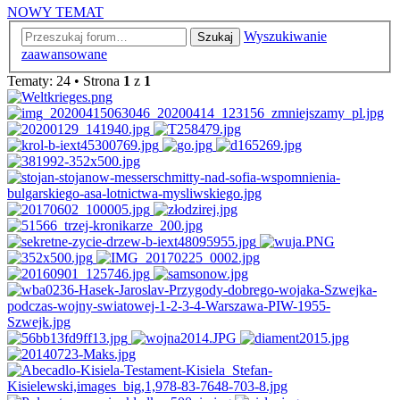
NOWY TEMAT
Wyszukiwanie
Szukaj
zaawansowane
Tematy: 24 • Strona
1
z
1