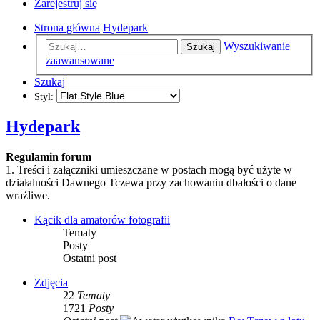
Zarejestruj się
Strona główna
Hydepark
Wyszukiwanie
Szukaj
zaawansowane
Szukaj
Styl:
Hydepark
Regulamin forum
1. Treści i załączniki umieszczane w postach mogą być użyte w
działalności Dawnego Tczewa przy zachowaniu dbałości o dane
wrażliwe.
Kącik dla amatorów fotografii
Tematy
Posty
Ostatni post
Zdjęcia
22
Tematy
1721
Posty