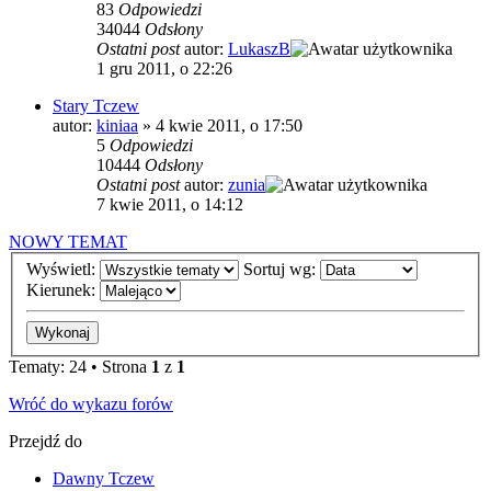
83
Odpowiedzi
34044
Odsłony
Ostatni post
autor:
LukaszB
1 gru 2011, o 22:26
Stary Tczew
autor:
kiniaa
»
4 kwie 2011, o 17:50
5
Odpowiedzi
10444
Odsłony
Ostatni post
autor:
zunia
7 kwie 2011, o 14:12
NOWY TEMAT
Wyświetl:
Sortuj wg:
Kierunek:
Tematy: 24 • Strona
1
z
1
Wróć do wykazu forów
Przejdź do
Dawny Tczew