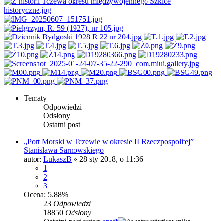
Tematy
Odpowiedzi
Odsłony
Ostatni post
„Port Morski w Tczewie w okresie II Rzeczpospolitej”
Stanisława Sarnowskiego
autor:
LukaszB
»
28 sty 2018, o 11:36
1
2
3
Ocena: 5.88%
23
Odpowiedzi
18850
Odsłony