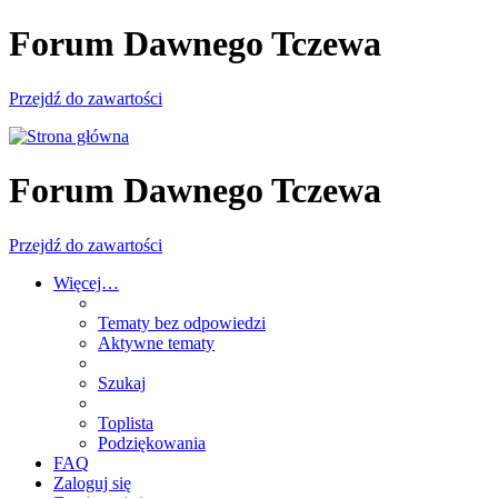
Forum Dawnego Tczewa
Przejdź do zawartości
Forum Dawnego Tczewa
Przejdź do zawartości
Więcej…
Tematy bez odpowiedzi
Aktywne tematy
Szukaj
Toplista
Podziękowania
FAQ
Zaloguj się