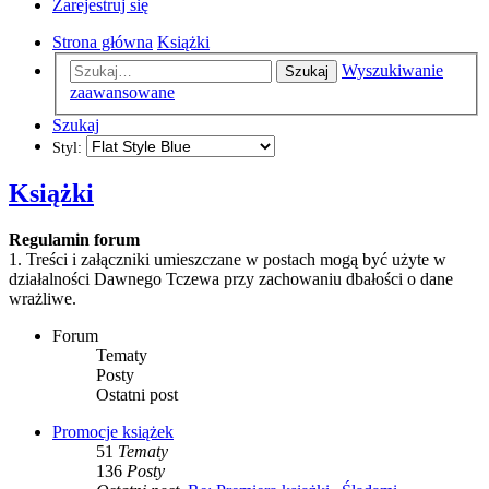
Zarejestruj się
Strona główna
Książki
Wyszukiwanie
Szukaj
zaawansowane
Szukaj
Styl:
Książki
Regulamin forum
1. Treści i załączniki umieszczane w postach mogą być użyte w
działalności Dawnego Tczewa przy zachowaniu dbałości o dane
wrażliwe.
Forum
Tematy
Posty
Ostatni post
Promocje książek
51
Tematy
136
Posty