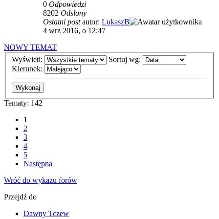
0
Odpowiedzi
8202
Odsłony
Ostatni post
autor:
LukaszB
4 wrz 2016, o 12:47
NOWY TEMAT
Wyświetl:
Sortuj wg:
Kierunek:
Tematy: 142
1
2
3
4
5
Następna
Wróć do wykazu forów
Przejdź do
Dawny Tczew