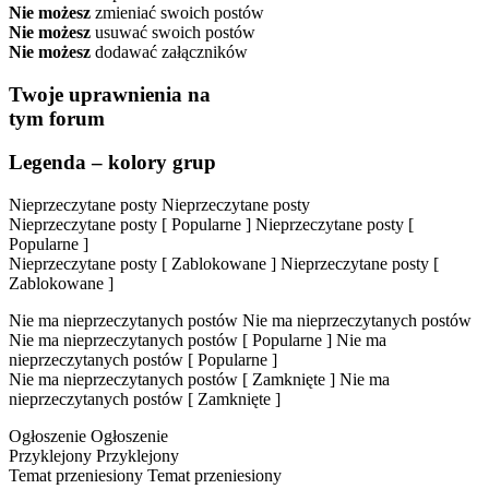
Nie możesz
zmieniać swoich postów
Nie możesz
usuwać swoich postów
Nie możesz
dodawać załączników
Twoje uprawnienia na
tym forum
Legenda – kolory grup
Nieprzeczytane posty
Nieprzeczytane posty
Nieprzeczytane posty [ Popularne ]
Nieprzeczytane posty [
Popularne ]
Nieprzeczytane posty [ Zablokowane ]
Nieprzeczytane posty [
Zablokowane ]
Nie ma nieprzeczytanych postów
Nie ma nieprzeczytanych postów
Nie ma nieprzeczytanych postów [ Popularne ]
Nie ma
nieprzeczytanych postów [ Popularne ]
Nie ma nieprzeczytanych postów [ Zamknięte ]
Nie ma
nieprzeczytanych postów [ Zamknięte ]
Ogłoszenie
Ogłoszenie
Przyklejony
Przyklejony
Temat przeniesiony
Temat przeniesiony