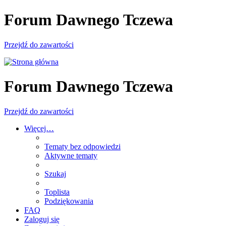
Forum Dawnego Tczewa
Przejdź do zawartości
Forum Dawnego Tczewa
Przejdź do zawartości
Więcej…
Tematy bez odpowiedzi
Aktywne tematy
Szukaj
Toplista
Podziękowania
FAQ
Zaloguj się