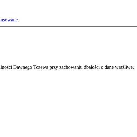
ansowane
ałalności Dawnego Tczewa przy zachowaniu dbałości o dane wrażliwe.