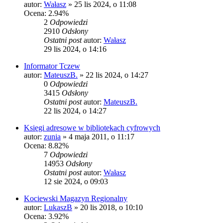
autor:
Wałasz
»
25 lis 2024, o 11:08
Ocena: 2.94%
2
Odpowiedzi
2910
Odsłony
Ostatni post
autor:
Wałasz
29 lis 2024, o 14:16
Informator Tczew
autor:
MateuszB.
»
22 lis 2024, o 14:27
0
Odpowiedzi
3415
Odsłony
Ostatni post
autor:
MateuszB.
22 lis 2024, o 14:27
Księgi adresowe w bibliotekach cyfrowych
autor:
zunia
»
4 maja 2011, o 11:17
Ocena: 8.82%
7
Odpowiedzi
14953
Odsłony
Ostatni post
autor:
Wałasz
12 sie 2024, o 09:03
Kociewski Magazyn Regionalny
autor:
LukaszB
»
20 lis 2018, o 10:10
Ocena: 3.92%