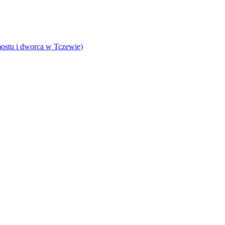
ostu i dworca w Tczewie)