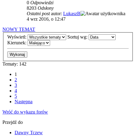
0
Odpowiedzi
8203
Odsłony
Ostatni post
autor:
LukaszB
4 wrz 2016, o 12:47
NOWY TEMAT
Wyświetl:
Sortuj wg:
Kierunek:
Tematy: 142
1
2
3
4
5
Następna
Wróć do wykazu forów
Przejdź do
Dawny Tczew