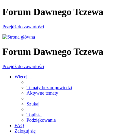
Forum Dawnego Tczewa
Przejdź do zawartości
Forum Dawnego Tczewa
Przejdź do zawartości
Więcej…
Tematy bez odpowiedzi
Aktywne tematy
Szukaj
Toplista
Podziękowania
FAQ
Zaloguj się