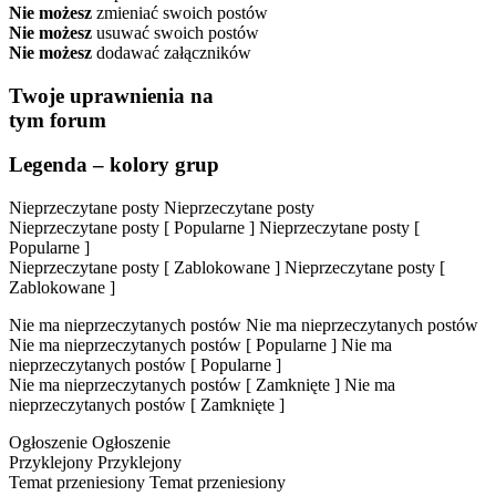
Nie możesz
zmieniać swoich postów
Nie możesz
usuwać swoich postów
Nie możesz
dodawać załączników
Twoje uprawnienia na
tym forum
Legenda – kolory grup
Nieprzeczytane posty
Nieprzeczytane posty
Nieprzeczytane posty [ Popularne ]
Nieprzeczytane posty [
Popularne ]
Nieprzeczytane posty [ Zablokowane ]
Nieprzeczytane posty [
Zablokowane ]
Nie ma nieprzeczytanych postów
Nie ma nieprzeczytanych postów
Nie ma nieprzeczytanych postów [ Popularne ]
Nie ma
nieprzeczytanych postów [ Popularne ]
Nie ma nieprzeczytanych postów [ Zamknięte ]
Nie ma
nieprzeczytanych postów [ Zamknięte ]
Ogłoszenie
Ogłoszenie
Przyklejony
Przyklejony
Temat przeniesiony
Temat przeniesiony