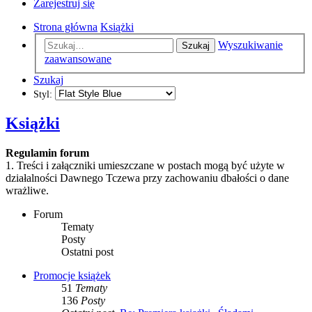
Zarejestruj się
Strona główna
Książki
Wyszukiwanie
Szukaj
zaawansowane
Szukaj
Styl:
Książki
Regulamin forum
1. Treści i załączniki umieszczane w postach mogą być użyte w
działalności Dawnego Tczewa przy zachowaniu dbałości o dane
wrażliwe.
Forum
Tematy
Posty
Ostatni post
Promocje książek
51
Tematy
136
Posty