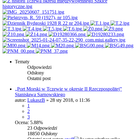
Tematy
Odpowiedzi
Odsłony
Ostatni post
„Port Morski w Tczewie w okresie II Rzeczpospolitej”
Stanisława Sarnowskiego
autor:
LukaszB
»
28 sty 2018, o 11:36
1
2
3
Ocena: 5.88%
23
Odpowiedzi
18850
Odsłony