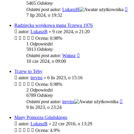
5465
Odsłony
Ostatni post
autor:
LukaszB
7 lip 2024, o 19:32
Radziecka wojskowa mapa Tczewa 1976
autor:
LukaszB
»
9 cze 2024, o 21:20
Ocena: 0.98%
1
Odpowiedzi
5913
Odsłony
Ostatni post
autor:
Wałasz
10 cze 2024, o 09:00
Tczew to Teby
autor:
treviss
»
6 lis 2023, o 15:16
Ocena: 0.98%
2
Odpowiedzi
6789
Odsłony
Ostatni post
autor:
treviss
9 lis 2023, o 23:24
Mapy Pomorza Gdańskiego
autor:
LukaszB
»
22 cze 2016, o 13:29
Ocena: 4.9%