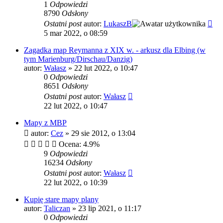
1
Odpowiedzi
8790
Odsłony
Ostatni post
autor:
LukaszB
5 mar 2022, o 08:59
Zagadka map Reymanna z XIX w. - arkusz dla Elbing (w
tym Marienburg/Dirschau/Danzig)
autor:
Wałasz
»
22 lut 2022, o 10:47
0
Odpowiedzi
8651
Odsłony
Ostatni post
autor:
Wałasz
22 lut 2022, o 10:47
Mapy z MBP
autor:
Cez
»
29 sie 2012, o 13:04
Ocena: 4.9%
9
Odpowiedzi
16234
Odsłony
Ostatni post
autor:
Wałasz
22 lut 2022, o 10:39
Kupię stare mapy plany
autor:
Taliczan
»
23 lip 2021, o 11:17
0
Odpowiedzi