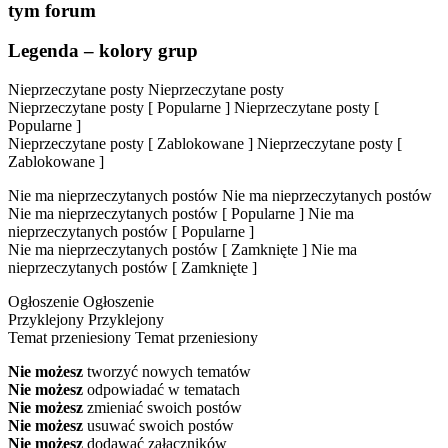
tym forum
Legenda – kolory grup
Nieprzeczytane posty
Nieprzeczytane posty
Nieprzeczytane posty [ Popularne ]
Nieprzeczytane posty [
Popularne ]
Nieprzeczytane posty [ Zablokowane ]
Nieprzeczytane posty [
Zablokowane ]
Nie ma nieprzeczytanych postów
Nie ma nieprzeczytanych postów
Nie ma nieprzeczytanych postów [ Popularne ]
Nie ma
nieprzeczytanych postów [ Popularne ]
Nie ma nieprzeczytanych postów [ Zamknięte ]
Nie ma
nieprzeczytanych postów [ Zamknięte ]
Ogłoszenie
Ogłoszenie
Przyklejony
Przyklejony
Temat przeniesiony
Temat przeniesiony
Nie możesz
tworzyć nowych tematów
Nie możesz
odpowiadać w tematach
Nie możesz
zmieniać swoich postów
Nie możesz
usuwać swoich postów
Nie możesz
dodawać załączników