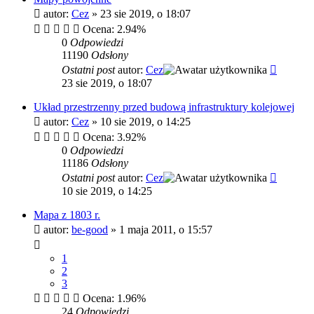
autor:
Cez
»
23 sie 2019, o 18:07
Ocena: 2.94%
0
Odpowiedzi
11190
Odsłony
Ostatni post
autor:
Cez
23 sie 2019, o 18:07
Układ przestrzenny przed budową infrastruktury kolejowej
autor:
Cez
»
10 sie 2019, o 14:25
Ocena: 3.92%
0
Odpowiedzi
11186
Odsłony
Ostatni post
autor:
Cez
10 sie 2019, o 14:25
Mapa z 1803 r.
autor:
be-good
»
1 maja 2011, o 15:57
1
2
3
Ocena: 1.96%
24
Odpowiedzi