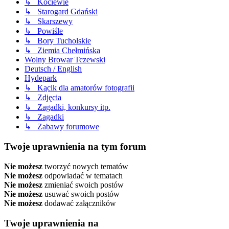
↳ Kociewie
↳ Starogard Gdański
↳ Skarszewy
↳ Powiśle
↳ Bory Tucholskie
↳ Ziemia Chełmińska
Wolny Browar Tczewski
Deutsch / English
Hydepark
↳ Kącik dla amatorów fotografii
↳ Zdjęcia
↳ Zagadki, konkursy itp.
↳ Zagadki
↳ Zabawy forumowe
Twoje uprawnienia na tym forum
Nie możesz
tworzyć nowych tematów
Nie możesz
odpowiadać w tematach
Nie możesz
zmieniać swoich postów
Nie możesz
usuwać swoich postów
Nie możesz
dodawać załączników
Twoje uprawnienia na