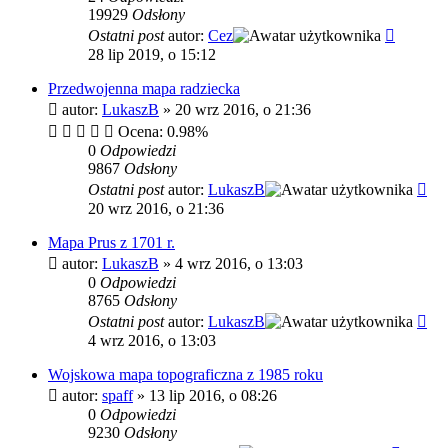
19929
Odsłony
Ostatni post
autor:
Cez
28 lip 2019, o 15:12
Przedwojenna mapa radziecka
autor:
LukaszB
»
20 wrz 2016, o 21:36
Ocena: 0.98%
0
Odpowiedzi
9867
Odsłony
Ostatni post
autor:
LukaszB
20 wrz 2016, o 21:36
Mapa Prus z 1701 r.
autor:
LukaszB
»
4 wrz 2016, o 13:03
0
Odpowiedzi
8765
Odsłony
Ostatni post
autor:
LukaszB
4 wrz 2016, o 13:03
Wojskowa mapa topograficzna z 1985 roku
autor:
spaff
»
13 lip 2016, o 08:26
0
Odpowiedzi
9230
Odsłony