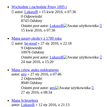
Wschodnie i zachodnie Prusy 1895 r
autor:
LukaszB
»
15 kwie 2016, o 07:36
0
Odpowiedzi
8743
Odsłony
Ostatni post
autor:
LukaszB
15 kwie 2016, o 07:36
Mapa naszej okolicy z 1789 roku
autor:
be-good
»
27 sty 2016, o 22:18
9
Odpowiedzi
10976
Odsłony
Ostatni post
autor:
LukaszB
24 mar 2016, o 15:20
Mapa celow ataku nuklearnego
autor:
geo
»
27 sty 2016, o 07:46
2
Odpowiedzi
8949
Odsłony
Ostatni post
autor:
geo
27 sty 2016, o 08:34
Mapa Schroettera
autor:
LukaszB
»
12 sty 2016, o 21:13