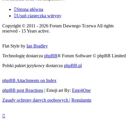
Strona główna
Usuń ciasteczka witryny
Copyright © 2011 - 2026 Forum Dawnego Tczewa All rights
reserved - 15 Years active.
Flat Style by
Ian Bradley
Technologię dostarcza
phpBB
® Forum Software © phpBB Limited
Polski pakiet językowy dostarcza
phpBB.pl
phpBB Attachments on Index
phpBB post Reactions
| Emoji art By:
EmojiOne
Zasady ochrony danych osobowych
|
Regulamin