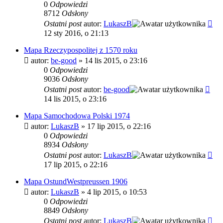
0
Odpowiedzi
8712
Odsłony
Ostatni post
autor:
LukaszB
12 sty 2016, o 21:13
Mapa Rzeczypospolitej z 1570 roku
autor:
be-good
»
14 lis 2015, o 23:16
0
Odpowiedzi
9036
Odsłony
Ostatni post
autor:
be-good
14 lis 2015, o 23:16
Mapa Samochodowa Polski 1974
autor:
LukaszB
»
17 lip 2015, o 22:16
0
Odpowiedzi
8934
Odsłony
Ostatni post
autor:
LukaszB
17 lip 2015, o 22:16
Mapa OstundWestpreussen 1906
autor:
LukaszB
»
4 lip 2015, o 10:53
0
Odpowiedzi
8849
Odsłony
Ostatni post
autor:
LukaszB