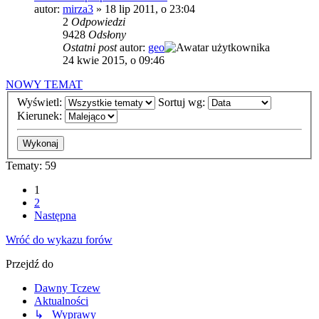
autor:
mirza3
»
18 lip 2011, o 23:04
2
Odpowiedzi
9428
Odsłony
Ostatni post
autor:
geo
24 kwie 2015, o 09:46
NOWY TEMAT
Wyświetl:
Sortuj wg:
Kierunek:
Tematy: 59
1
2
Następna
Wróć do wykazu forów
Przejdź do
Dawny Tczew
Aktualności
↳ Wyprawy