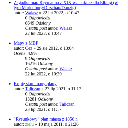
Zagadka map Reymanna z XIX w. - arkusz dla Elbing (w
tym Marienburg/Dirschau/Danzig)
autor:
Wałasz
»
22 lut 2022, o 10:47
0
Odpowiedzi
8649
Odsłony
Ostatni post
autor:
Wałasz
22 lut 2022, o 10:47
Mapy z MBP
autor:
Cez
»
29 sie 2012, o 13:04
Ocena: 4.9%
9
Odpowiedzi
16216
Odsłony
Ostatni post
autor:
Wałasz
22 lut 2022, o 10:39
Kupię stare mapy plany
autor:
Taliczan
»
23 lip 2021, o 11:17
0
Odpowiedzi
13281
Odsłony
Ostatni post
autor:
Taliczan
23 lip 2021, o 11:17
"Rysunkowy" plan miasta z 1850 r.
autor:
zielu
»
10 maja 2011, o 21:26