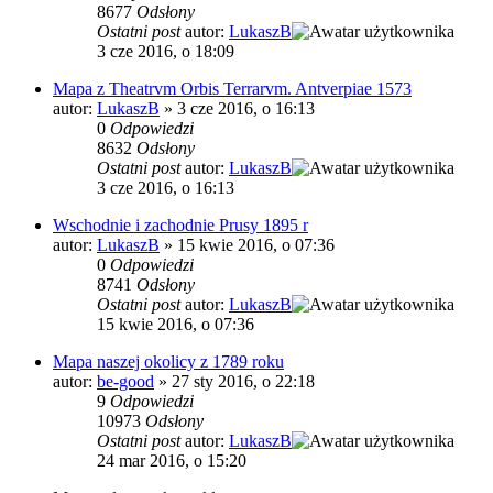
8677
Odsłony
Ostatni post
autor:
LukaszB
3 cze 2016, o 18:09
Mapa z Theatrvm Orbis Terrarvm. Antverpiae 1573
autor:
LukaszB
»
3 cze 2016, o 16:13
0
Odpowiedzi
8632
Odsłony
Ostatni post
autor:
LukaszB
3 cze 2016, o 16:13
Wschodnie i zachodnie Prusy 1895 r
autor:
LukaszB
»
15 kwie 2016, o 07:36
0
Odpowiedzi
8741
Odsłony
Ostatni post
autor:
LukaszB
15 kwie 2016, o 07:36
Mapa naszej okolicy z 1789 roku
autor:
be-good
»
27 sty 2016, o 22:18
9
Odpowiedzi
10973
Odsłony
Ostatni post
autor:
LukaszB
24 mar 2016, o 15:20