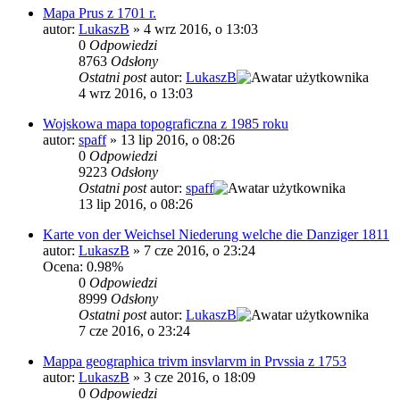
Mapa Prus z 1701 r.
autor:
LukaszB
»
4 wrz 2016, o 13:03
0
Odpowiedzi
8763
Odsłony
Ostatni post
autor:
LukaszB
4 wrz 2016, o 13:03
Wojskowa mapa topograficzna z 1985 roku
autor:
spaff
»
13 lip 2016, o 08:26
0
Odpowiedzi
9223
Odsłony
Ostatni post
autor:
spaff
13 lip 2016, o 08:26
Karte von der Weichsel Niederung welche die Danziger 1811
autor:
LukaszB
»
7 cze 2016, o 23:24
Ocena: 0.98%
0
Odpowiedzi
8999
Odsłony
Ostatni post
autor:
LukaszB
7 cze 2016, o 23:24
Mappa geographica trivm insvlarvm in Prvssia z 1753
autor:
LukaszB
»
3 cze 2016, o 18:09
0
Odpowiedzi