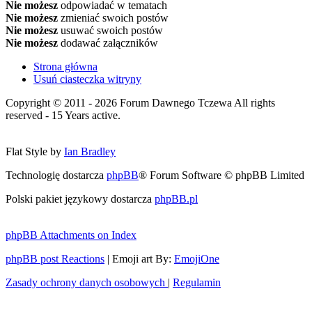
Nie możesz
odpowiadać w tematach
Nie możesz
zmieniać swoich postów
Nie możesz
usuwać swoich postów
Nie możesz
dodawać załączników
Strona główna
Usuń ciasteczka witryny
Copyright © 2011 - 2026 Forum Dawnego Tczewa All rights
reserved - 15 Years active.
Flat Style by
Ian Bradley
Technologię dostarcza
phpBB
® Forum Software © phpBB Limited
Polski pakiet językowy dostarcza
phpBB.pl
phpBB Attachments on Index
phpBB post Reactions
| Emoji art By:
EmojiOne
Zasady ochrony danych osobowych
|
Regulamin