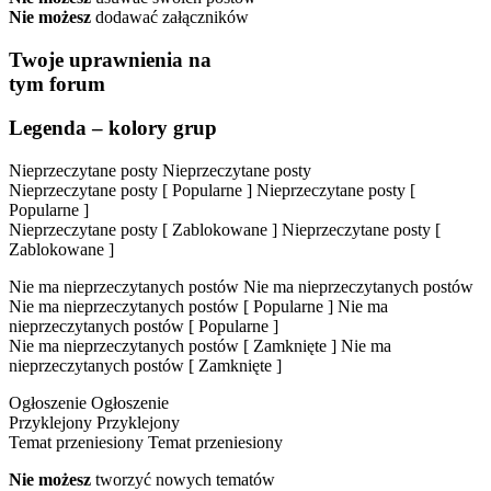
Nie możesz
dodawać załączników
Twoje uprawnienia na
tym forum
Legenda – kolory grup
Nieprzeczytane posty
Nieprzeczytane posty
Nieprzeczytane posty [ Popularne ]
Nieprzeczytane posty [
Popularne ]
Nieprzeczytane posty [ Zablokowane ]
Nieprzeczytane posty [
Zablokowane ]
Nie ma nieprzeczytanych postów
Nie ma nieprzeczytanych postów
Nie ma nieprzeczytanych postów [ Popularne ]
Nie ma
nieprzeczytanych postów [ Popularne ]
Nie ma nieprzeczytanych postów [ Zamknięte ]
Nie ma
nieprzeczytanych postów [ Zamknięte ]
Ogłoszenie
Ogłoszenie
Przyklejony
Przyklejony
Temat przeniesiony
Temat przeniesiony
Nie możesz
tworzyć nowych tematów