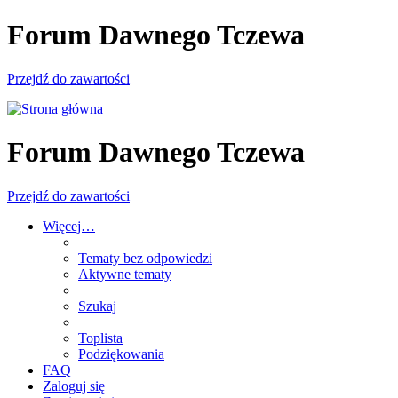
Forum Dawnego Tczewa
Przejdź do zawartości
Forum Dawnego Tczewa
Przejdź do zawartości
Więcej…
Tematy bez odpowiedzi
Aktywne tematy
Szukaj
Toplista
Podziękowania
FAQ
Zaloguj się