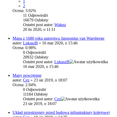
1
2
Ocena: 3.92%
11
Odpowiedzi
16679
Odsłony
Ostatni post
autor:
Wałasz
20 lis 2020, o 11:11
Mapa z 1680 roku autorstwa Janssonius van Waesberge
autor:
LukaszB
»
16 mar 2020, o 15:46
Ocena: 0.98%
0
Odpowiedzi
20932
Odsłony
Ostatni post
autor:
LukaszB
16 mar 2020, o 15:46
Mapy powojenne
autor:
Cez
»
23 sie 2019, o 18:07
Ocena: 2.94%
0
Odpowiedzi
11184
Odsłony
Ostatni post
autor:
Cez
23 sie 2019, o 18:07
Układ przestrzenny przed budową infrastruktury kolejowej