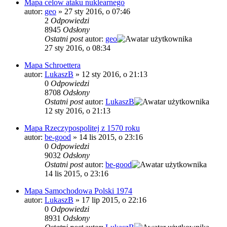
Mapa celow ataku nuklearnego
autor:
geo
»
27 sty 2016, o 07:46
2
Odpowiedzi
8945
Odsłony
Ostatni post
autor:
geo
27 sty 2016, o 08:34
Mapa Schroettera
autor:
LukaszB
»
12 sty 2016, o 21:13
0
Odpowiedzi
8708
Odsłony
Ostatni post
autor:
LukaszB
12 sty 2016, o 21:13
Mapa Rzeczypospolitej z 1570 roku
autor:
be-good
»
14 lis 2015, o 23:16
0
Odpowiedzi
9032
Odsłony
Ostatni post
autor:
be-good
14 lis 2015, o 23:16
Mapa Samochodowa Polski 1974
autor:
LukaszB
»
17 lip 2015, o 22:16
0
Odpowiedzi
8931
Odsłony