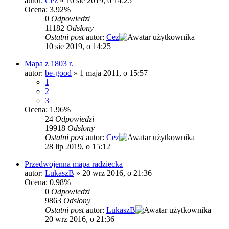
autor:
Cez
»
10 sie 2019, o 14:25
Ocena: 3.92%
0
Odpowiedzi
11182
Odsłony
Ostatni post
autor:
Cez
10 sie 2019, o 14:25
Mapa z 1803 r.
autor:
be-good
»
1 maja 2011, o 15:57
1
2
3
Ocena: 1.96%
24
Odpowiedzi
19918
Odsłony
Ostatni post
autor:
Cez
28 lip 2019, o 15:12
Przedwojenna mapa radziecka
autor:
LukaszB
»
20 wrz 2016, o 21:36
Ocena: 0.98%
0
Odpowiedzi
9863
Odsłony
Ostatni post
autor:
LukaszB
20 wrz 2016, o 21:36