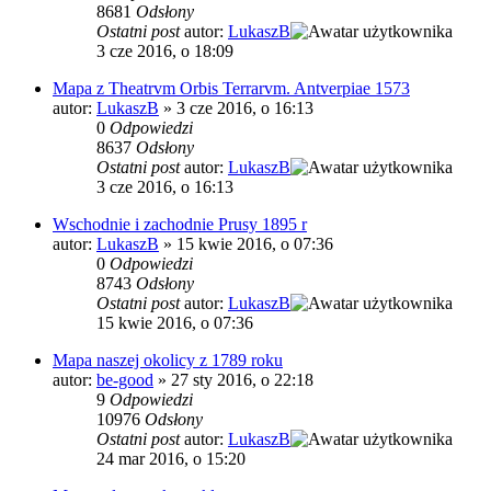
8681
Odsłony
Ostatni post
autor:
LukaszB
3 cze 2016, o 18:09
Mapa z Theatrvm Orbis Terrarvm. Antverpiae 1573
autor:
LukaszB
»
3 cze 2016, o 16:13
0
Odpowiedzi
8637
Odsłony
Ostatni post
autor:
LukaszB
3 cze 2016, o 16:13
Wschodnie i zachodnie Prusy 1895 r
autor:
LukaszB
»
15 kwie 2016, o 07:36
0
Odpowiedzi
8743
Odsłony
Ostatni post
autor:
LukaszB
15 kwie 2016, o 07:36
Mapa naszej okolicy z 1789 roku
autor:
be-good
»
27 sty 2016, o 22:18
9
Odpowiedzi
10976
Odsłony
Ostatni post
autor:
LukaszB
24 mar 2016, o 15:20