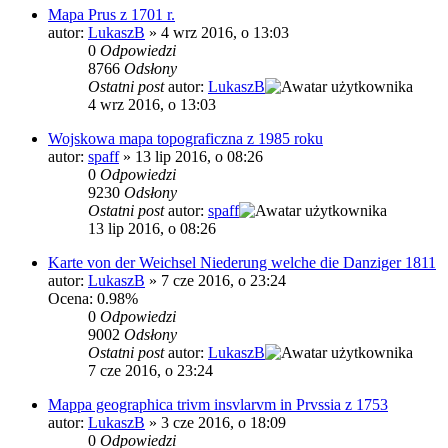
Mapa Prus z 1701 r.
autor:
LukaszB
»
4 wrz 2016, o 13:03
0
Odpowiedzi
8766
Odsłony
Ostatni post
autor:
LukaszB
4 wrz 2016, o 13:03
Wojskowa mapa topograficzna z 1985 roku
autor:
spaff
»
13 lip 2016, o 08:26
0
Odpowiedzi
9230
Odsłony
Ostatni post
autor:
spaff
13 lip 2016, o 08:26
Karte von der Weichsel Niederung welche die Danziger 1811
autor:
LukaszB
»
7 cze 2016, o 23:24
Ocena: 0.98%
0
Odpowiedzi
9002
Odsłony
Ostatni post
autor:
LukaszB
7 cze 2016, o 23:24
Mappa geographica trivm insvlarvm in Prvssia z 1753
autor:
LukaszB
»
3 cze 2016, o 18:09
0
Odpowiedzi