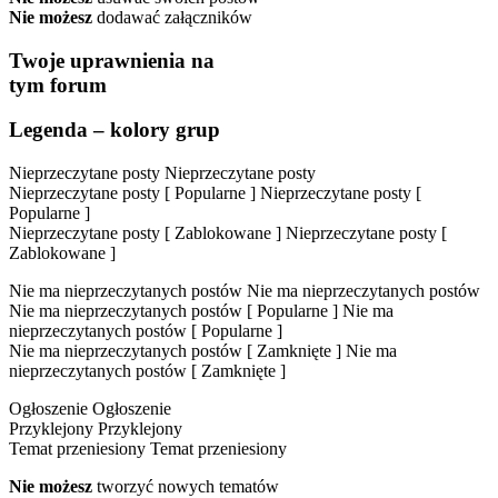
Nie możesz
dodawać załączników
Twoje uprawnienia na
tym forum
Legenda – kolory grup
Nieprzeczytane posty
Nieprzeczytane posty
Nieprzeczytane posty [ Popularne ]
Nieprzeczytane posty [
Popularne ]
Nieprzeczytane posty [ Zablokowane ]
Nieprzeczytane posty [
Zablokowane ]
Nie ma nieprzeczytanych postów
Nie ma nieprzeczytanych postów
Nie ma nieprzeczytanych postów [ Popularne ]
Nie ma
nieprzeczytanych postów [ Popularne ]
Nie ma nieprzeczytanych postów [ Zamknięte ]
Nie ma
nieprzeczytanych postów [ Zamknięte ]
Ogłoszenie
Ogłoszenie
Przyklejony
Przyklejony
Temat przeniesiony
Temat przeniesiony
Nie możesz
tworzyć nowych tematów