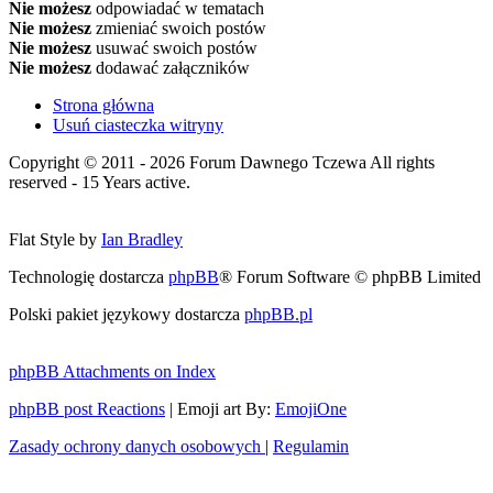
Nie możesz
odpowiadać w tematach
Nie możesz
zmieniać swoich postów
Nie możesz
usuwać swoich postów
Nie możesz
dodawać załączników
Strona główna
Usuń ciasteczka witryny
Copyright © 2011 - 2026 Forum Dawnego Tczewa All rights
reserved - 15 Years active.
Flat Style by
Ian Bradley
Technologię dostarcza
phpBB
® Forum Software © phpBB Limited
Polski pakiet językowy dostarcza
phpBB.pl
phpBB Attachments on Index
phpBB post Reactions
| Emoji art By:
EmojiOne
Zasady ochrony danych osobowych
|
Regulamin