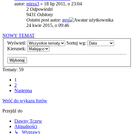
autor:
mirza3
»
18 lip 2011, o 23:04
2
Odpowiedzi
9431
Odsłony
Ostatni post
autor:
geo
24 kwie 2015, o 09:46
NOWY TEMAT
Wyświetl:
Sortuj wg:
Kierunek:
Tematy: 59
1
2
Następna
Wróć do wykazu forów
Przejdź do
Dawny Tczew
Aktualności
↳ Wyprawy