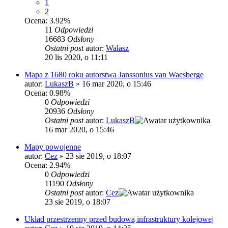
1
2
Ocena: 3.92%
11
Odpowiedzi
16683
Odsłony
Ostatni post
autor:
Wałasz
20 lis 2020, o 11:11
Mapa z 1680 roku autorstwa Janssonius van Waesberge
autor:
LukaszB
»
16 mar 2020, o 15:46
Ocena: 0.98%
0
Odpowiedzi
20936
Odsłony
Ostatni post
autor:
LukaszB
16 mar 2020, o 15:46
Mapy powojenne
autor:
Cez
»
23 sie 2019, o 18:07
Ocena: 2.94%
0
Odpowiedzi
11190
Odsłony
Ostatni post
autor:
Cez
23 sie 2019, o 18:07
Układ przestrzenny przed budową infrastruktury kolejowej