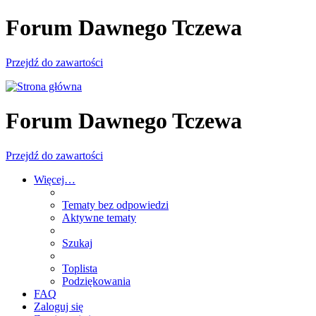
Forum Dawnego Tczewa
Przejdź do zawartości
Forum Dawnego Tczewa
Przejdź do zawartości
Więcej…
Tematy bez odpowiedzi
Aktywne tematy
Szukaj
Toplista
Podziękowania
FAQ
Zaloguj się