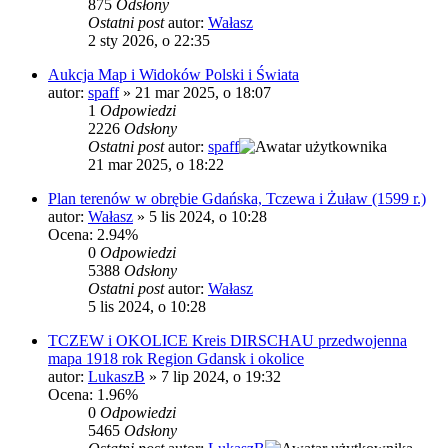
875
Odsłony
Ostatni post
autor:
Wałasz
2 sty 2026, o 22:35
Aukcja Map i Widoków Polski i Świata
autor:
spaff
»
21 mar 2025, o 18:07
1
Odpowiedzi
2226
Odsłony
Ostatni post
autor:
spaff
21 mar 2025, o 18:22
Plan terenów w obrębie Gdańska, Tczewa i Żuław (1599 r.)
autor:
Wałasz
»
5 lis 2024, o 10:28
Ocena: 2.94%
0
Odpowiedzi
5388
Odsłony
Ostatni post
autor:
Wałasz
5 lis 2024, o 10:28
TCZEW i OKOLICE Kreis DIRSCHAU przedwojenna
mapa 1918 rok Region Gdansk i okolice
autor:
LukaszB
»
7 lip 2024, o 19:32
Ocena: 1.96%
0
Odpowiedzi
5465
Odsłony