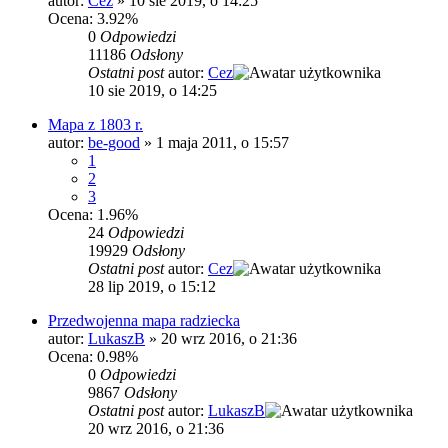
autor:
Cez
»
10 sie 2019, o 14:25
Ocena: 3.92%
0
Odpowiedzi
11186
Odsłony
Ostatni post
autor:
Cez
10 sie 2019, o 14:25
Mapa z 1803 r.
autor:
be-good
»
1 maja 2011, o 15:57
1
2
3
Ocena: 1.96%
24
Odpowiedzi
19929
Odsłony
Ostatni post
autor:
Cez
28 lip 2019, o 15:12
Przedwojenna mapa radziecka
autor:
LukaszB
»
20 wrz 2016, o 21:36
Ocena: 0.98%
0
Odpowiedzi
9867
Odsłony
Ostatni post
autor:
LukaszB
20 wrz 2016, o 21:36