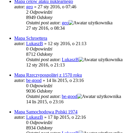
Mapa celow ataku nuklearnego
autor:
geo
»
27 sty 2016, o 07:46
2
Odpowiedzi
8949
Odsłony
Ostatni post
autor:
geo
27 sty 2016, o 08:34
Mapa Schroettera
autor:
LukaszB
»
12 sty 2016, o 21:13
0
Odpowiedzi
8712
Odsłony
Ostatni post
autor:
LukaszB
12 sty 2016, o 21:13
Mapa Rzeczypospolitej z 1570 roku
autor:
be-good
»
14 lis 2015, o 23:16
0
Odpowiedzi
9036
Odsłony
Ostatni post
autor:
be-good
14 lis 2015, o 23:16
Mapa Samochodowa Polski 1974
autor:
LukaszB
»
17 lip 2015, o 22:16
0
Odpowiedzi
8934
Odsłony