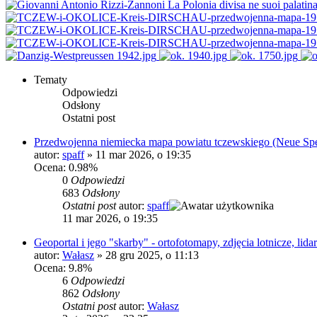
Tematy
Odpowiedzi
Odsłony
Ostatni post
Przedwojenna niemiecka mapa powiatu tczewskiego (Neue Spez
autor:
spaff
»
11 mar 2026, o 19:35
Ocena: 0.98%
0
Odpowiedzi
683
Odsłony
Ostatni post
autor:
spaff
11 mar 2026, o 19:35
Geoportal i jego "skarby" - ortofotomapy, zdjęcia lotnicze, lidar
autor:
Wałasz
»
28 gru 2025, o 11:13
Ocena: 9.8%
6
Odpowiedzi
862
Odsłony
Ostatni post
autor:
Wałasz