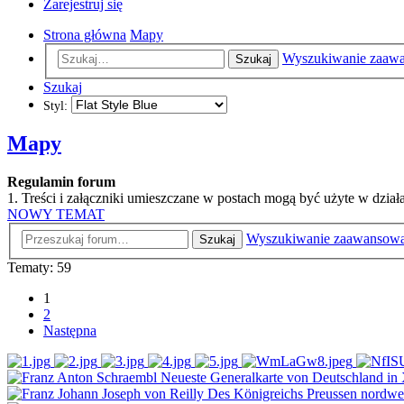
Zarejestruj się
Strona główna
Mapy
Wyszukiwanie zaaw
Szukaj
Szukaj
Styl:
Mapy
Regulamin forum
1. Treści i załączniki umieszczane w postach mogą być użyte w dzi
NOWY TEMAT
Wyszukiwanie zaawansow
Szukaj
Tematy: 59
1
2
Następna