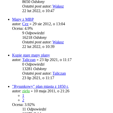
8650
Odsłony
Ostatni post
autor:
Wałasz
22 lut 2022, o 10:47
Mapy z MBP
autor:
Cez
»
29 sie 2012, o 13:04
Ocena: 4.9%
9
Odpowiedzi
16218
Odsłony
Ostatni post
autor:
Wałasz
22 lut 2022, o 10:39
Kupię stare mapy plany
autor:
Taliczan
»
23 lip 2021, o 11:17
0
Odpowiedzi
13281
Odsłony
Ostatni post
autor:
Taliczan
23 lip 2021, o 11:17
"Rysunkowy" plan miasta z 1850 r.
autor:
zielu
»
10 maja 2011, o 21:26
1
2
Ocena: 3.92%
11
Odpowiedzi