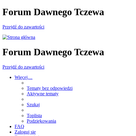
Forum Dawnego Tczewa
Przejdź do zawartości
Forum Dawnego Tczewa
Przejdź do zawartości
Więcej…
Tematy bez odpowiedzi
Aktywne tematy
Szukaj
Toplista
Podziękowania
FAQ
Zaloguj się