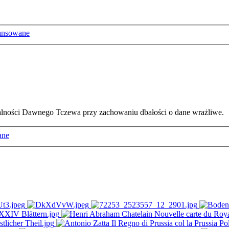
ansowane
ałalności Dawnego Tczewa przy zachowaniu dbałości o dane wrażliwe.
ane