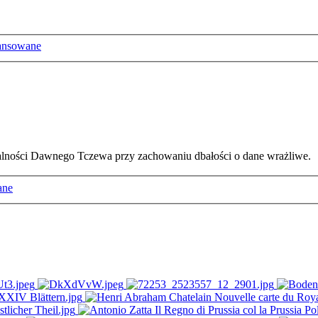
ansowane
ałalności Dawnego Tczewa przy zachowaniu dbałości o dane wrażliwe.
ane