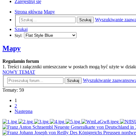
Zarejestruj się
Strona główna
Mapy
Wyszukiwanie zaaw
Szukaj
Szukaj
Styl:
Mapy
Regulamin forum
1. Treści i załączniki umieszczane w postach mogą być użyte w dzi
NOWY TEMAT
Wyszukiwanie zaawansow
Szukaj
Tematy: 59
1
2
Następna