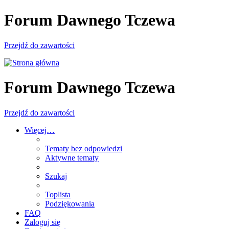
Forum Dawnego Tczewa
Przejdź do zawartości
Forum Dawnego Tczewa
Przejdź do zawartości
Więcej…
Tematy bez odpowiedzi
Aktywne tematy
Szukaj
Toplista
Podziękowania
FAQ
Zaloguj się