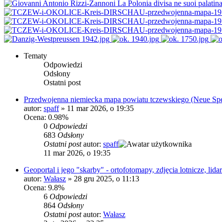
Tematy
Odpowiedzi
Odsłony
Ostatni post
Przedwojenna niemiecka mapa powiatu tczewskiego (Neue Spez
autor:
spaff
»
11 mar 2026, o 19:35
Ocena: 0.98%
0
Odpowiedzi
683
Odsłony
Ostatni post
autor:
spaff
11 mar 2026, o 19:35
Geoportal i jego "skarby" - ortofotomapy, zdjęcia lotnicze, lidar
autor:
Wałasz
»
28 gru 2025, o 11:13
Ocena: 9.8%
6
Odpowiedzi
864
Odsłony
Ostatni post
autor:
Wałasz