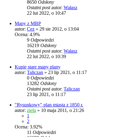
8650
Odsłony
Ostatni post
autor:
Wałasz
22 lut 2022, o 10:47
Mapy z MBP
autor:
Cez
»
29 sie 2012, o 13:04
Ocena: 4.9%
9
Odpowiedzi
16219
Odsłony
Ostatni post
autor:
Wałasz
22 lut 2022, o 10:39
Kupię stare mapy plany
autor:
Taliczan
»
23 lip 2021, o 11:17
0
Odpowiedzi
13282
Odsłony
Ostatni post
autor:
Taliczan
23 lip 2021, o 11:17
"Rysunkowy" plan miasta z 1850 r.
autor:
zielu
»
10 maja 2011, o 21:26
1
2
Ocena: 3.92%
11
Odpowiedzi