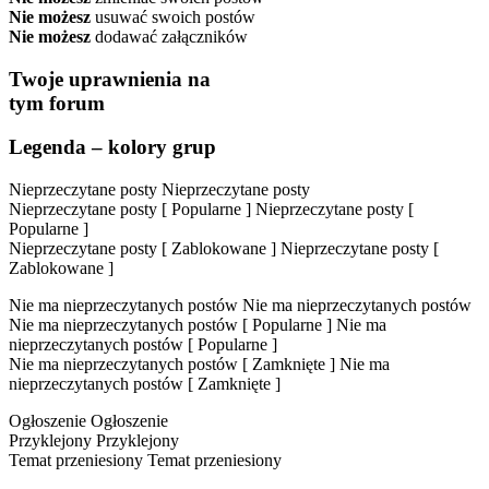
Nie możesz
usuwać swoich postów
Nie możesz
dodawać załączników
Twoje uprawnienia na
tym forum
Legenda – kolory grup
Nieprzeczytane posty
Nieprzeczytane posty
Nieprzeczytane posty [ Popularne ]
Nieprzeczytane posty [
Popularne ]
Nieprzeczytane posty [ Zablokowane ]
Nieprzeczytane posty [
Zablokowane ]
Nie ma nieprzeczytanych postów
Nie ma nieprzeczytanych postów
Nie ma nieprzeczytanych postów [ Popularne ]
Nie ma
nieprzeczytanych postów [ Popularne ]
Nie ma nieprzeczytanych postów [ Zamknięte ]
Nie ma
nieprzeczytanych postów [ Zamknięte ]
Ogłoszenie
Ogłoszenie
Przyklejony
Przyklejony
Temat przeniesiony
Temat przeniesiony