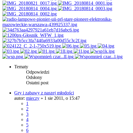
Tematy
Odpowiedzi
Odsłony
Ostatni post
Gry i zabawy z naszej młodości
autor:
mieczy
»
1 sie 2011, o 15:47
1
2
3
4
5
6