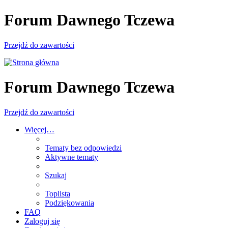
Forum Dawnego Tczewa
Przejdź do zawartości
Forum Dawnego Tczewa
Przejdź do zawartości
Więcej…
Tematy bez odpowiedzi
Aktywne tematy
Szukaj
Toplista
Podziękowania
FAQ
Zaloguj się