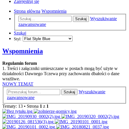
Zarejestruj się
Strona główna
Wspomnienia
Wyszukiwanie
Szukaj
zaawansowane
Szukaj
Styl:
Wspomnienia
Regulamin forum
1. Treści i załączniki umieszczane w postach mogą być użyte w
działalności Dawnego Tczewa przy zachowaniu dbałości o dane
wrażliwe.
NOWY TEMAT
Wyszukiwanie
Szukaj
zaawansowane
Tematy: 13 • Strona
1
z
1