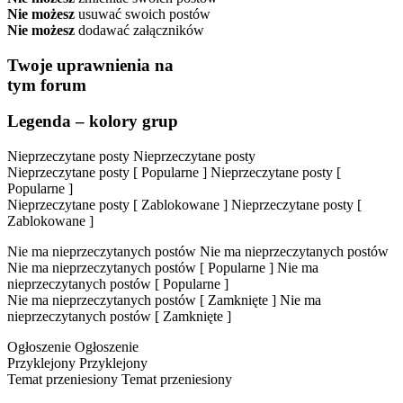
Nie możesz
usuwać swoich postów
Nie możesz
dodawać załączników
Twoje uprawnienia na
tym forum
Legenda – kolory grup
Nieprzeczytane posty
Nieprzeczytane posty
Nieprzeczytane posty [ Popularne ]
Nieprzeczytane posty [
Popularne ]
Nieprzeczytane posty [ Zablokowane ]
Nieprzeczytane posty [
Zablokowane ]
Nie ma nieprzeczytanych postów
Nie ma nieprzeczytanych postów
Nie ma nieprzeczytanych postów [ Popularne ]
Nie ma
nieprzeczytanych postów [ Popularne ]
Nie ma nieprzeczytanych postów [ Zamknięte ]
Nie ma
nieprzeczytanych postów [ Zamknięte ]
Ogłoszenie
Ogłoszenie
Przyklejony
Przyklejony
Temat przeniesiony
Temat przeniesiony