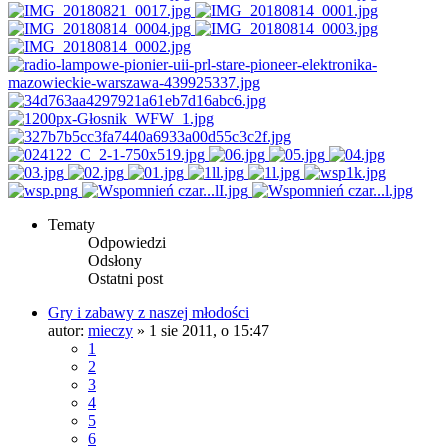
Tematy
Odpowiedzi
Odsłony
Ostatni post
Gry i zabawy z naszej młodości
autor:
mieczy
»
1 sie 2011, o 15:47
1
2
3
4
5
6