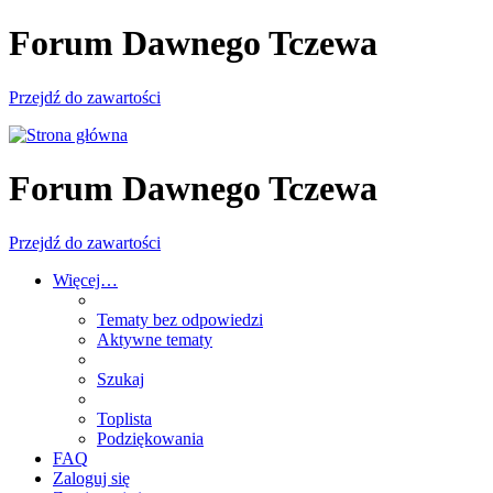
Forum Dawnego Tczewa
Przejdź do zawartości
Forum Dawnego Tczewa
Przejdź do zawartości
Więcej…
Tematy bez odpowiedzi
Aktywne tematy
Szukaj
Toplista
Podziękowania
FAQ
Zaloguj się