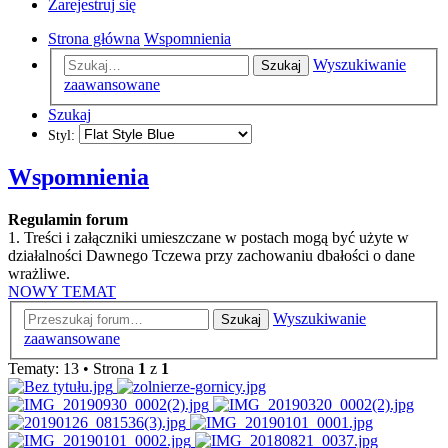
Zarejestruj się
Strona główna
Wspomnienia
Wyszukiwanie
Szukaj
zaawansowane
Szukaj
Styl:
Wspomnienia
Regulamin forum
1. Treści i załączniki umieszczane w postach mogą być użyte w
działalności Dawnego Tczewa przy zachowaniu dbałości o dane
wrażliwe.
NOWY TEMAT
Wyszukiwanie
Szukaj
zaawansowane
Tematy: 13 • Strona
1
z
1