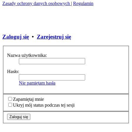
Zasady ochrony danych osobowych
|
Regulamin
Zaloguj się
•
Zarejestruj się
Nazwa użytkownika:
Hasło:
Nie pamiętam hasła
Zapamiętaj mnie
Ukryj mój status podczas tej sesji