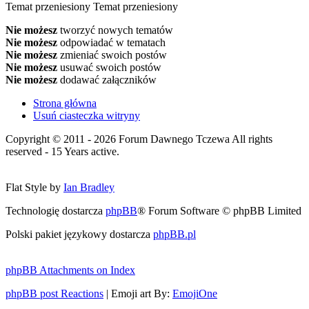
Temat przeniesiony
Temat przeniesiony
Nie możesz
tworzyć nowych tematów
Nie możesz
odpowiadać w tematach
Nie możesz
zmieniać swoich postów
Nie możesz
usuwać swoich postów
Nie możesz
dodawać załączników
Strona główna
Usuń ciasteczka witryny
Copyright © 2011 - 2026 Forum Dawnego Tczewa All rights
reserved - 15 Years active.
Flat Style by
Ian Bradley
Technologię dostarcza
phpBB
® Forum Software © phpBB Limited
Polski pakiet językowy dostarcza
phpBB.pl
phpBB Attachments on Index
phpBB post Reactions
| Emoji art By:
EmojiOne