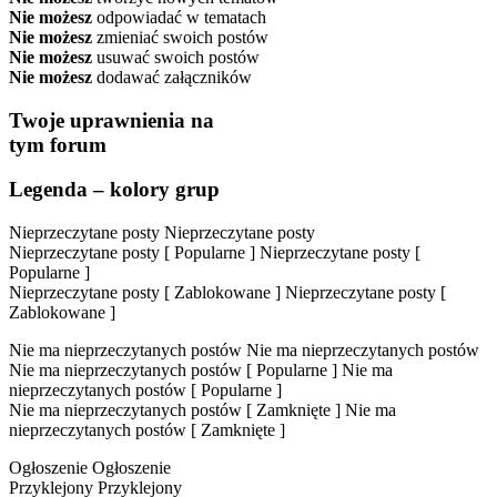
Nie możesz
odpowiadać w tematach
Nie możesz
zmieniać swoich postów
Nie możesz
usuwać swoich postów
Nie możesz
dodawać załączników
Twoje uprawnienia na
tym forum
Legenda – kolory grup
Nieprzeczytane posty
Nieprzeczytane posty
Nieprzeczytane posty [ Popularne ]
Nieprzeczytane posty [
Popularne ]
Nieprzeczytane posty [ Zablokowane ]
Nieprzeczytane posty [
Zablokowane ]
Nie ma nieprzeczytanych postów
Nie ma nieprzeczytanych postów
Nie ma nieprzeczytanych postów [ Popularne ]
Nie ma
nieprzeczytanych postów [ Popularne ]
Nie ma nieprzeczytanych postów [ Zamknięte ]
Nie ma
nieprzeczytanych postów [ Zamknięte ]
Ogłoszenie
Ogłoszenie
Przyklejony
Przyklejony