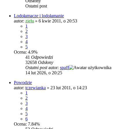
Odsłony
Ostatni post
Lodołamacze i lodołamanie
autor:
zielu
»
6 kwie 2011, o 20:53
1
2
3
4
5
Ocena: 4.9%
41
Odpowiedzi
32658
Odsłony
Ostatni post
autor:
spaff
14 lut 2026, o 20:25
Powodzie
autor:
tczewianka
»
23 lut 2011, o 14:23
1
2
3
4
5
6
Ocena: 7.84%