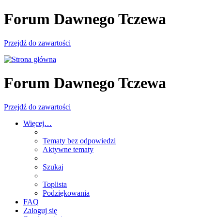
Forum Dawnego Tczewa
Przejdź do zawartości
Forum Dawnego Tczewa
Przejdź do zawartości
Więcej…
Tematy bez odpowiedzi
Aktywne tematy
Szukaj
Toplista
Podziękowania
FAQ
Zaloguj się