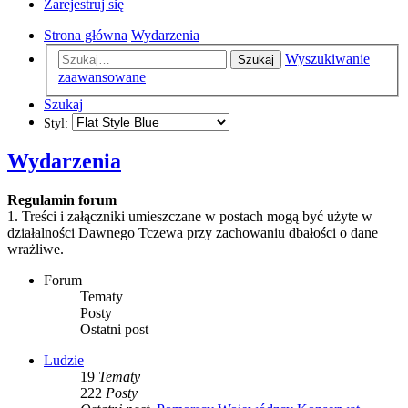
Zarejestruj się
Strona główna
Wydarzenia
Wyszukiwanie
Szukaj
zaawansowane
Szukaj
Styl:
Wydarzenia
Regulamin forum
1. Treści i załączniki umieszczane w postach mogą być użyte w
działalności Dawnego Tczewa przy zachowaniu dbałości o dane
wrażliwe.
Forum
Tematy
Posty
Ostatni post
Ludzie
19
Tematy
222
Posty