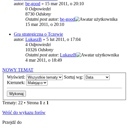
autor:
be-good
»
15 mar 2011, o 20:10
0
Odpowiedzi
8730
Odsłony
Ostatni post
autor:
be-good
15 mar 2011, o 20:10
Gra strategiczna o Tczewie
autor:
LukaszB
»
5 lut 2011, o 17:04
4
Odpowiedzi
10326
Odsłony
Ostatni post
autor:
LukaszB
4 mar 2011, o 18:49
NOWY TEMAT
Wyświetl:
Sortuj wg:
Kierunek:
Tematy: 22 • Strona
1
z
1
Wróć do wykazu forów
Przejdź do