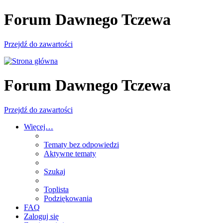
Forum Dawnego Tczewa
Przejdź do zawartości
Forum Dawnego Tczewa
Przejdź do zawartości
Więcej…
Tematy bez odpowiedzi
Aktywne tematy
Szukaj
Toplista
Podziękowania
FAQ
Zaloguj się