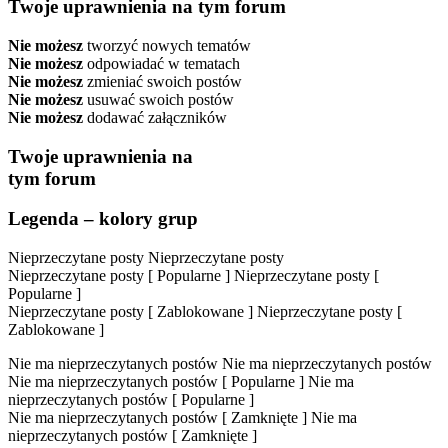
Twoje uprawnienia na tym forum
Nie możesz
tworzyć nowych tematów
Nie możesz
odpowiadać w tematach
Nie możesz
zmieniać swoich postów
Nie możesz
usuwać swoich postów
Nie możesz
dodawać załączników
Twoje uprawnienia na
tym forum
Legenda – kolory grup
Nieprzeczytane posty
Nieprzeczytane posty
Nieprzeczytane posty [ Popularne ]
Nieprzeczytane posty [
Popularne ]
Nieprzeczytane posty [ Zablokowane ]
Nieprzeczytane posty [
Zablokowane ]
Nie ma nieprzeczytanych postów
Nie ma nieprzeczytanych postów
Nie ma nieprzeczytanych postów [ Popularne ]
Nie ma
nieprzeczytanych postów [ Popularne ]
Nie ma nieprzeczytanych postów [ Zamknięte ]
Nie ma
nieprzeczytanych postów [ Zamknięte ]