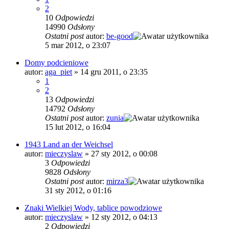
2
10
Odpowiedzi
14990
Odsłony
Ostatni post
autor:
be-good
5 mar 2012, o 23:07
Domy podcieniowe
autor:
aga_piet
»
14 gru 2011, o 23:35
1
2
13
Odpowiedzi
14792
Odsłony
Ostatni post
autor:
zunia
15 lut 2012, o 16:04
1943 Land an der Weichsel
autor:
mieczyslaw
»
27 sty 2012, o 00:08
3
Odpowiedzi
9828
Odsłony
Ostatni post
autor:
mirza3
31 sty 2012, o 01:16
Znaki Wielkiej Wody, tablice powodziowe
autor:
mieczyslaw
»
12 sty 2012, o 04:13
2
Odpowiedzi