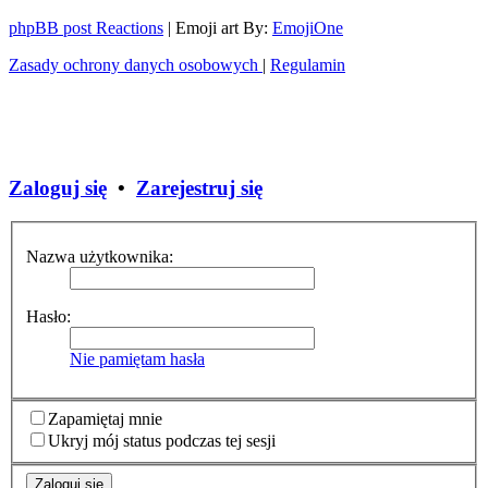
phpBB post Reactions
| Emoji art By:
EmojiOne
Zasady ochrony danych osobowych
|
Regulamin
Zaloguj się
•
Zarejestruj się
Nazwa użytkownika:
Hasło:
Nie pamiętam hasła
Zapamiętaj mnie
Ukryj mój status podczas tej sesji