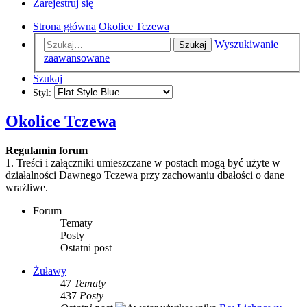
Zarejestruj się
Strona główna
Okolice Tczewa
Wyszukiwanie
Szukaj
zaawansowane
Szukaj
Styl:
Okolice Tczewa
Regulamin forum
1. Treści i załączniki umieszczane w postach mogą być użyte w
działalności Dawnego Tczewa przy zachowaniu dbałości o dane
wrażliwe.
Forum
Tematy
Posty
Ostatni post
Żuławy
47
Tematy
437
Posty