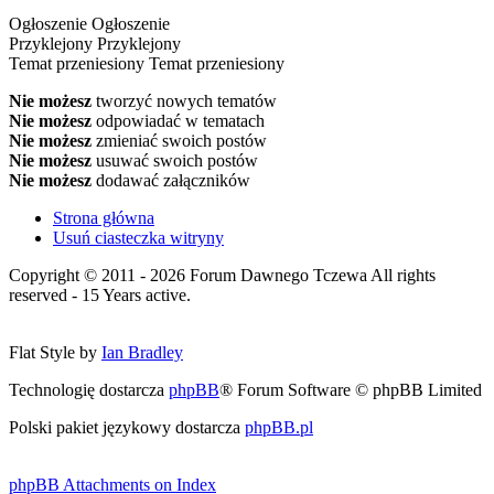
Ogłoszenie
Ogłoszenie
Przyklejony
Przyklejony
Temat przeniesiony
Temat przeniesiony
Nie możesz
tworzyć nowych tematów
Nie możesz
odpowiadać w tematach
Nie możesz
zmieniać swoich postów
Nie możesz
usuwać swoich postów
Nie możesz
dodawać załączników
Strona główna
Usuń ciasteczka witryny
Copyright © 2011 - 2026 Forum Dawnego Tczewa All rights
reserved - 15 Years active.
Flat Style by
Ian Bradley
Technologię dostarcza
phpBB
® Forum Software © phpBB Limited
Polski pakiet językowy dostarcza
phpBB.pl
phpBB Attachments on Index