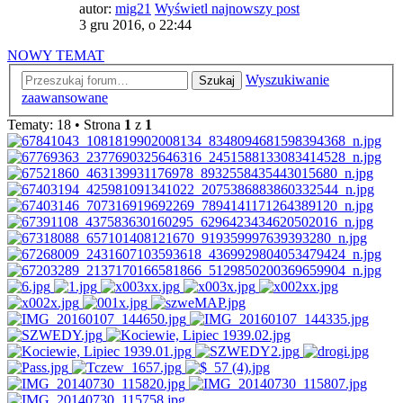
autor:
mig21
Wyświetl najnowszy post
3 gru 2016, o 22:44
NOWY TEMAT
Wyszukiwanie
Szukaj
zaawansowane
Tematy: 18 • Strona
1
z
1