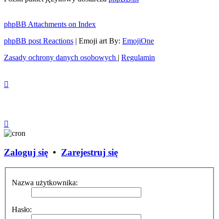
phpBB Attachments on Index
phpBB post Reactions
| Emoji art By:
EmojiOne
Zasady ochrony danych osobowych
|
Regulamin
Zaloguj się
•
Zarejestruj się
Nazwa użytkownika:
Hasło: