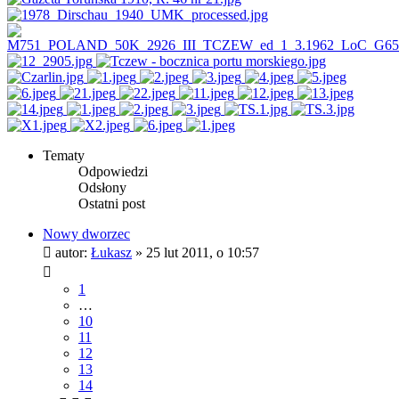
Tematy
Odpowiedzi
Odsłony
Ostatni post
Nowy dworzec
autor:
Łukasz
»
25 lut 2011, o 10:57
1
…
10
11
12
13
14