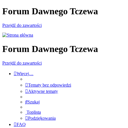
Forum Dawnego Tczewa
Przejdź do zawartości
Forum Dawnego Tczewa
Przejdź do zawartości
Więcej…
Tematy bez odpowiedzi
Aktywne tematy
Szukaj
Toplista
Podziękowania
FAQ