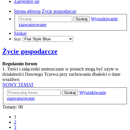
Zarejestruj się
Strona główna
Życie gospodarcze
Wyszukiwanie
Szukaj
zaawansowane
Szukaj
Styl:
Życie gospodarcze
Regulamin forum
1. Treści i załączniki umieszczane w postach mogą być użyte w
działalności Dawnego Tczewa przy zachowaniu dbałości o dane
wrażliwe.
NOWY TEMAT
Wyszukiwanie
Szukaj
zaawansowane
Tematy: 90
1
2
3