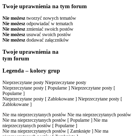
Twoje uprawnienia na tym forum
Nie możesz
tworzyć nowych tematów
Nie możesz
odpowiadać w tematach
Nie możesz
zmieniać swoich postów
Nie możesz
usuwać swoich postów
Nie możesz
dodawać załączników
Twoje uprawnienia na
tym forum
Legenda – kolory grup
Nieprzeczytane posty
Nieprzeczytane posty
Nieprzeczytane posty [ Popularne ]
Nieprzeczytane posty [
Popularne ]
Nieprzeczytane posty [ Zablokowane ]
Nieprzeczytane posty [
Zablokowane ]
Nie ma nieprzeczytanych postów
Nie ma nieprzeczytanych postów
Nie ma nieprzeczytanych postów [ Popularne ]
Nie ma
nieprzeczytanych postów [ Popularne ]
Nie ma nieprzeczytanych postów [ Zamknięte ]
Nie ma