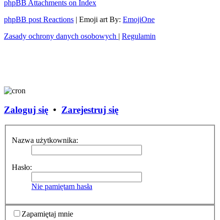
phpBB Attachments on Index
phpBB post Reactions
| Emoji art By:
EmojiOne
Zasady ochrony danych osobowych
|
Regulamin
Zaloguj się
•
Zarejestruj się
Nazwa użytkownika:
Hasło:
Nie pamiętam hasła
Zapamiętaj mnie