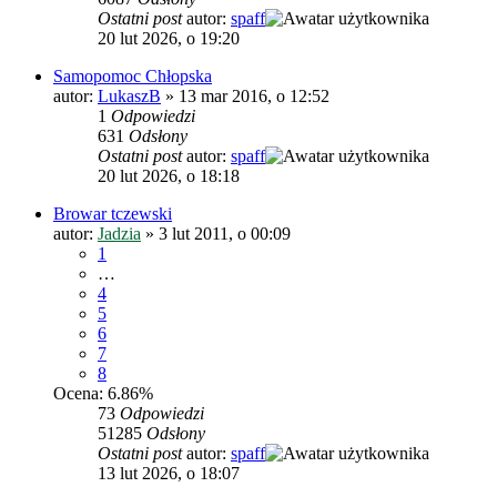
Ostatni post
autor:
spaff
20 lut 2026, o 19:20
Samopomoc Chłopska
autor:
LukaszB
»
13 mar 2016, o 12:52
1
Odpowiedzi
631
Odsłony
Ostatni post
autor:
spaff
20 lut 2026, o 18:18
Browar tczewski
autor:
Jadzia
»
3 lut 2011, o 00:09
1
…
4
5
6
7
8
Ocena: 6.86%
73
Odpowiedzi
51285
Odsłony
Ostatni post
autor:
spaff
13 lut 2026, o 18:07