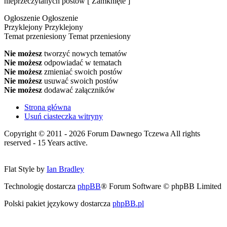
nieprzeczytanych postów [ Zamknięte ]
Ogłoszenie
Ogłoszenie
Przyklejony
Przyklejony
Temat przeniesiony
Temat przeniesiony
Nie możesz
tworzyć nowych tematów
Nie możesz
odpowiadać w tematach
Nie możesz
zmieniać swoich postów
Nie możesz
usuwać swoich postów
Nie możesz
dodawać załączników
Strona główna
Usuń ciasteczka witryny
Copyright © 2011 - 2026 Forum Dawnego Tczewa All rights
reserved - 15 Years active.
Flat Style by
Ian Bradley
Technologię dostarcza
phpBB
® Forum Software © phpBB Limited
Polski pakiet językowy dostarcza
phpBB.pl