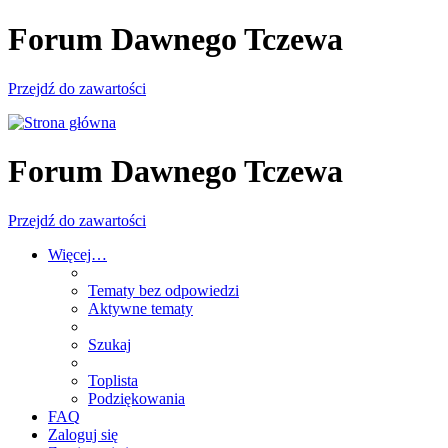
Forum Dawnego Tczewa
Przejdź do zawartości
Forum Dawnego Tczewa
Przejdź do zawartości
Więcej…
Tematy bez odpowiedzi
Aktywne tematy
Szukaj
Toplista
Podziękowania
FAQ
Zaloguj się