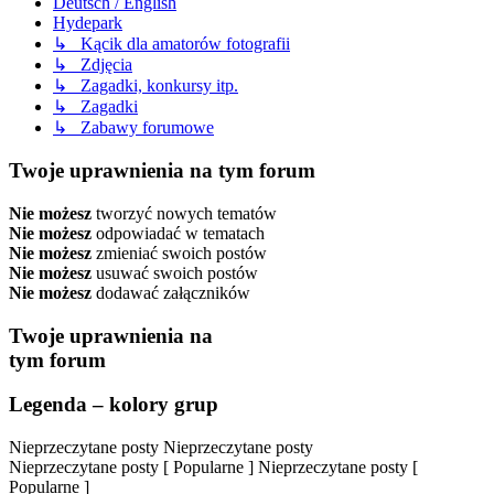
Deutsch / English
Hydepark
↳ Kącik dla amatorów fotografii
↳ Zdjęcia
↳ Zagadki, konkursy itp.
↳ Zagadki
↳ Zabawy forumowe
Twoje uprawnienia na tym forum
Nie możesz
tworzyć nowych tematów
Nie możesz
odpowiadać w tematach
Nie możesz
zmieniać swoich postów
Nie możesz
usuwać swoich postów
Nie możesz
dodawać załączników
Twoje uprawnienia na
tym forum
Legenda – kolory grup
Nieprzeczytane posty
Nieprzeczytane posty
Nieprzeczytane posty [ Popularne ]
Nieprzeczytane posty [
Popularne ]