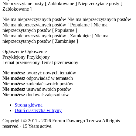
Nieprzeczytane posty [ Zablokowane ]
Nieprzeczytane posty [
Zablokowane ]
Nie ma nieprzeczytanych postów
Nie ma nieprzeczytanych postów
Nie ma nieprzeczytanych postów [ Popularne ]
Nie ma
nieprzeczytanych postów [ Popularne ]
Nie ma nieprzeczytanych postów [ Zamknięte ]
Nie ma
nieprzeczytanych postów [ Zamknięte ]
Ogłoszenie
Ogłoszenie
Przyklejony
Przyklejony
Temat przeniesiony
Temat przeniesiony
Nie możesz
tworzyć nowych tematów
Nie możesz
odpowiadać w tematach
Nie możesz
zmieniać swoich postów
Nie możesz
usuwać swoich postów
Nie możesz
dodawać załączników
Strona główna
Usuń ciasteczka witryny
Copyright © 2011 - 2026 Forum Dawnego Tczewa All rights
reserved - 15 Years active.