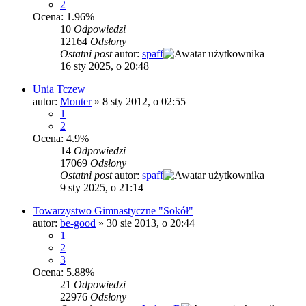
2
Ocena: 1.96%
10
Odpowiedzi
12164
Odsłony
Ostatni post
autor:
spaff
16 sty 2025, o 20:48
Unia Tczew
autor:
Monter
»
8 sty 2012, o 02:55
1
2
Ocena: 4.9%
14
Odpowiedzi
17069
Odsłony
Ostatni post
autor:
spaff
9 sty 2025, o 21:14
Towarzystwo Gimnastyczne "Sokół"
autor:
be-good
»
30 sie 2013, o 20:44
1
2
3
Ocena: 5.88%
21
Odpowiedzi
22976
Odsłony