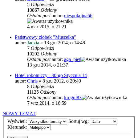
5
Odpowiedzi
10867
Odsłony
Ostatni post
autor:
niespokojna66
4 mar 2015, o 21:21
Państwowy żłobek "Muszelka"
autor:
Jadzia
»
13 gru 2014, o 14:48
7
Odpowiedzi
10202
Odsłony
Ostatni post
autor:
aga_piet
13 gru 2014, o 21:37
Hotel robotniczy - 30-go Stycznia 14
autor:
Chris
»
8 gru 2012, o 20:40
8
Odpowiedzi
11125
Odsłony
Ostatni post
autor:
krogul83
7 wrz 2014, o 16:59
NOWY TEMAT
Wyświetl:
Sortuj wg:
Kierunek: