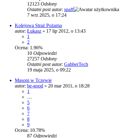
12123
Odsłony
Ostatni post
autor:
spaff
7 wrz 2025, o 17:24
Kolejowa Straż Pożarna
autor:
Łukasz
»
17 lip 2012, o 13:43
1
2
Ocena: 1.96%
10
Odpowiedzi
27257
Odsłony
Ostatni post
autor:
GabberTech
19 maja 2025, o 09:22
Masoni w Tczewie
autor:
be-good
»
20 mar 2011, o 18:28
1
…
5
6
7
8
9
Ocena: 10.78%
87
Odpowiedzi