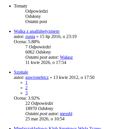
Tematy
Odpowiedzi
Odsłony
Ostatni post
Walka z analfabetyzmem
autor:
zunia
»
15 lip 2016, o 23:19
Ocena: 5.88%
7
Odpowiedzi
6062
Odsłony
Ostatni post
autor:
Wałasz
11 kwie 2026, o 17:54
Szpitale
autor:
gawronektcz
»
13 kwie 2012, o 17:50
1
2
3
Ocena: 3.92%
22
Odpowiedzi
18970
Odsłony
Ostatni post
autor:
messbl
25 mar 2026, o 10:54
Międzyzakładowy Klub Sportowy Wisła Tczew