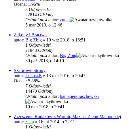
Ocena: 1.96%
3
Odpowiedzi
22814
Odsłony
Ostatni post
autor:
zunia
5 mar 2019, o 12:46
Zakony i Bractwa
autor:
Big Zbig
»
19 wrz 2018, o 16:51
1
Odpowiedzi
21843
Odsłony
Ostatni post
autor:
Big Zbig
30 paź 2018, o 14:10
Szafirowe Struny
autor:
LukaszB
»
13 mar 2016, o 20:47
Ocena: 5.88%
7
Odpowiedzi
14470
Odsłony
Ostatni post
autor:
hania.jendraschewski
10 mar 2018, o 20:41
Zrzeszenie Rodaków z Warmii, Mazur i Ziemi Malborskiej
autor:
zielu
»
16 lut 2014, o 22:11
1
Odpowiedzi