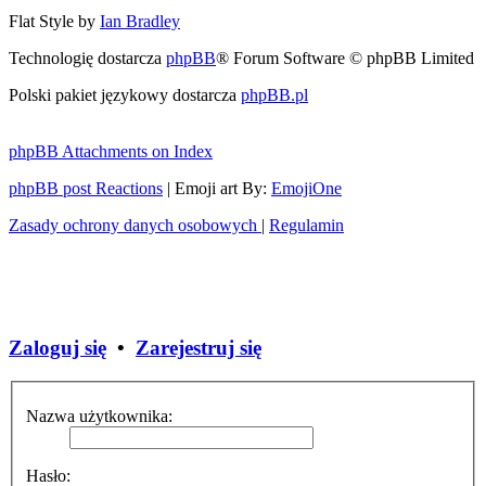
Flat Style by
Ian Bradley
Technologię dostarcza
phpBB
® Forum Software © phpBB Limited
Polski pakiet językowy dostarcza
phpBB.pl
phpBB Attachments on Index
phpBB post Reactions
| Emoji art By:
EmojiOne
Zasady ochrony danych osobowych
|
Regulamin
Zaloguj się
•
Zarejestruj się
Nazwa użytkownika:
Hasło: