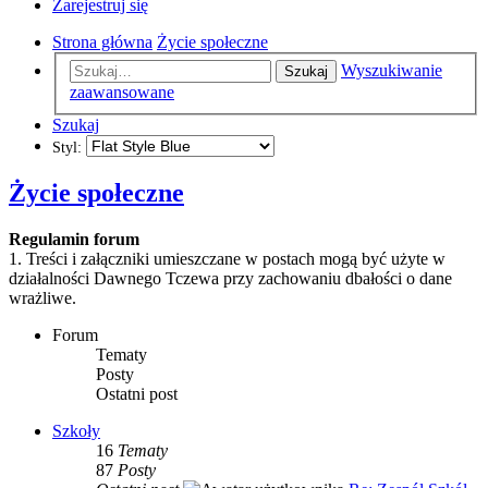
Zarejestruj się
Strona główna
Życie społeczne
Wyszukiwanie
Szukaj
zaawansowane
Szukaj
Styl:
Życie społeczne
Regulamin forum
1. Treści i załączniki umieszczane w postach mogą być użyte w
działalności Dawnego Tczewa przy zachowaniu dbałości o dane
wrażliwe.
Forum
Tematy
Posty
Ostatni post
Szkoły
16
Tematy
87
Posty