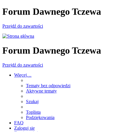
Forum Dawnego Tczewa
Przejdź do zawartości
Forum Dawnego Tczewa
Przejdź do zawartości
Więcej…
Tematy bez odpowiedzi
Aktywne tematy
Szukaj
Toplista
Podziękowania
FAQ
Zaloguj się