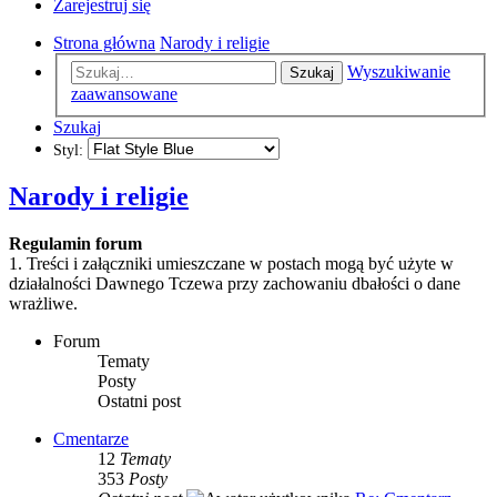
Zarejestruj się
Strona główna
Narody i religie
Wyszukiwanie
Szukaj
zaawansowane
Szukaj
Styl:
Narody i religie
Regulamin forum
1. Treści i załączniki umieszczane w postach mogą być użyte w
działalności Dawnego Tczewa przy zachowaniu dbałości o dane
wrażliwe.
Forum
Tematy
Posty
Ostatni post
Cmentarze
12
Tematy
353
Posty