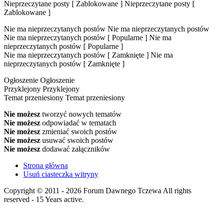
Nieprzeczytane posty [ Zablokowane ]
Nieprzeczytane posty [
Zablokowane ]
Nie ma nieprzeczytanych postów
Nie ma nieprzeczytanych postów
Nie ma nieprzeczytanych postów [ Popularne ]
Nie ma
nieprzeczytanych postów [ Popularne ]
Nie ma nieprzeczytanych postów [ Zamknięte ]
Nie ma
nieprzeczytanych postów [ Zamknięte ]
Ogłoszenie
Ogłoszenie
Przyklejony
Przyklejony
Temat przeniesiony
Temat przeniesiony
Nie możesz
tworzyć nowych tematów
Nie możesz
odpowiadać w tematach
Nie możesz
zmieniać swoich postów
Nie możesz
usuwać swoich postów
Nie możesz
dodawać załączników
Strona główna
Usuń ciasteczka witryny
Copyright © 2011 - 2026 Forum Dawnego Tczewa All rights
reserved - 15 Years active.