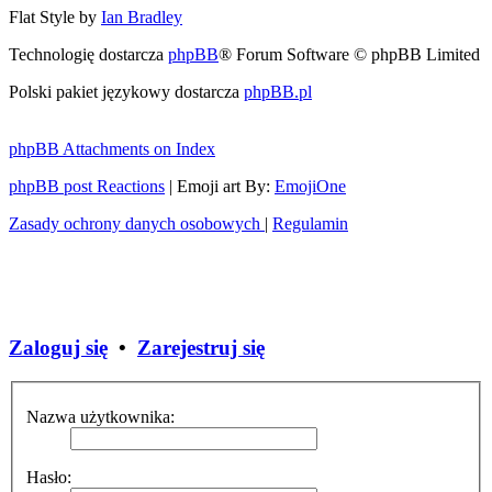
Flat Style by
Ian Bradley
Technologię dostarcza
phpBB
® Forum Software © phpBB Limited
Polski pakiet językowy dostarcza
phpBB.pl
phpBB Attachments on Index
phpBB post Reactions
| Emoji art By:
EmojiOne
Zasady ochrony danych osobowych
|
Regulamin
Zaloguj się
•
Zarejestruj się
Nazwa użytkownika:
Hasło: