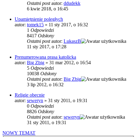
Ostatni post
autor:
ddudekk
6 kwie 2018, o 16:45
Upamiętnienie poległych
autor:
tomek15
»
11 sty 2017, o 16:32
1
Odpowiedzi
8417
Odsłony
Ostatni post
autor:
LukaszB
11 sty 2017, o 17:28
Prenumerowana prasa katolicka
autor:
Big Zbig
»
31 mar 2012, o 16:54
5
Odpowiedzi
10038
Odsłony
Ostatni post
autor:
Big Zbig
3 lip 2012, o 16:32
Religie obecnie
autor:
seweryn
»
31 sty 2011, o 19:31
0
Odpowiedzi
8826
Odsłony
Ostatni post
autor:
seweryn
31 sty 2011, o 19:31
NOWY TEMAT