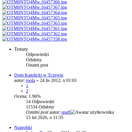
Tematy
Odpowiedzi
Odsłony
Ostatni post
Dom Katolicki w Tczewie
autor:
joola
»
24 lis 2012, o 01:01
1
2
Ocena: 1.96%
14
Odpowiedzi
11534
Odsłony
Ostatni post
autor:
spaff
15 lut 2026, o 11:35
Nagrobki