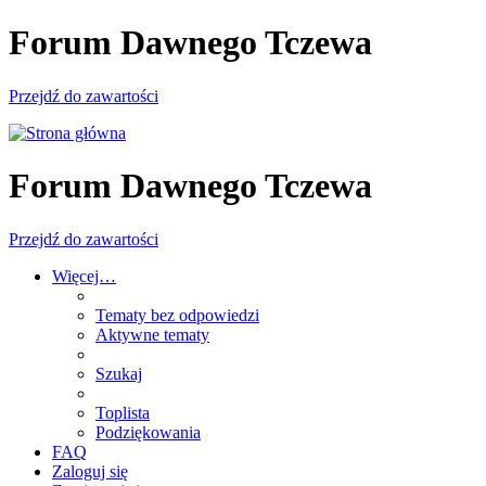
Forum Dawnego Tczewa
Przejdź do zawartości
Forum Dawnego Tczewa
Przejdź do zawartości
Więcej…
Tematy bez odpowiedzi
Aktywne tematy
Szukaj
Toplista
Podziękowania
FAQ
Zaloguj się