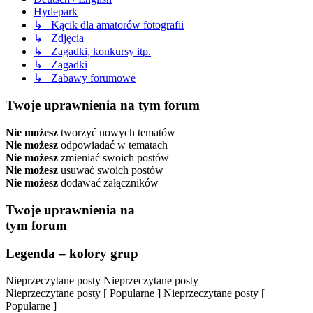
Hydepark
↳ Kącik dla amatorów fotografii
↳ Zdjęcia
↳ Zagadki, konkursy itp.
↳ Zagadki
↳ Zabawy forumowe
Twoje uprawnienia na tym forum
Nie możesz
tworzyć nowych tematów
Nie możesz
odpowiadać w tematach
Nie możesz
zmieniać swoich postów
Nie możesz
usuwać swoich postów
Nie możesz
dodawać załączników
Twoje uprawnienia na
tym forum
Legenda – kolory grup
Nieprzeczytane posty
Nieprzeczytane posty
Nieprzeczytane posty [ Popularne ]
Nieprzeczytane posty [
Popularne ]