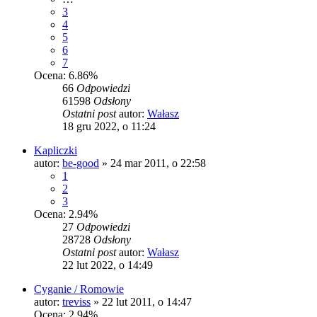
3
4
5
6
7
Ocena: 6.86%
66
Odpowiedzi
61598
Odsłony
Ostatni post
autor:
Wałasz
18 gru 2022, o 11:24
Kapliczki
autor:
be-good
»
24 mar 2011, o 22:58
1
2
3
Ocena: 2.94%
27
Odpowiedzi
28728
Odsłony
Ostatni post
autor:
Wałasz
22 lut 2022, o 14:49
Cyganie / Romowie
autor:
treviss
»
22 lut 2011, o 14:47
Ocena: 2.94%