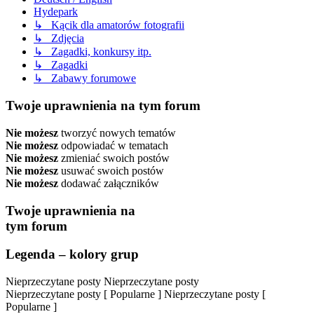
Hydepark
↳ Kącik dla amatorów fotografii
↳ Zdjęcia
↳ Zagadki, konkursy itp.
↳ Zagadki
↳ Zabawy forumowe
Twoje uprawnienia na tym forum
Nie możesz
tworzyć nowych tematów
Nie możesz
odpowiadać w tematach
Nie możesz
zmieniać swoich postów
Nie możesz
usuwać swoich postów
Nie możesz
dodawać załączników
Twoje uprawnienia na
tym forum
Legenda – kolory grup
Nieprzeczytane posty
Nieprzeczytane posty
Nieprzeczytane posty [ Popularne ]
Nieprzeczytane posty [
Popularne ]