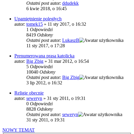
Ostatni post
autor:
ddudekk
6 kwie 2018, o 16:45
Upamiętnienie poległych
autor:
tomek15
»
11 sty 2017, o 16:32
1
Odpowiedzi
8419
Odsłony
Ostatni post
autor:
LukaszB
11 sty 2017, o 17:28
Prenumerowana prasa katolicka
autor:
Big Zbig
»
31 mar 2012, o 16:54
5
Odpowiedzi
10040
Odsłony
Ostatni post
autor:
Big Zbig
3 lip 2012, o 16:32
Religie obecnie
autor:
seweryn
»
31 sty 2011, o 19:31
0
Odpowiedzi
8828
Odsłony
Ostatni post
autor:
seweryn
31 sty 2011, o 19:31
NOWY TEMAT