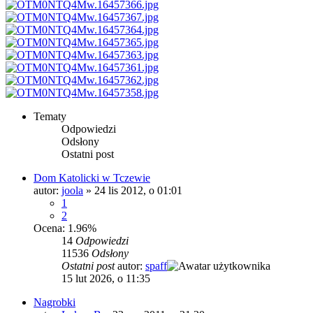
Tematy
Odpowiedzi
Odsłony
Ostatni post
Dom Katolicki w Tczewie
autor:
joola
»
24 lis 2012, o 01:01
1
2
Ocena: 1.96%
14
Odpowiedzi
11536
Odsłony
Ostatni post
autor:
spaff
15 lut 2026, o 11:35
Nagrobki