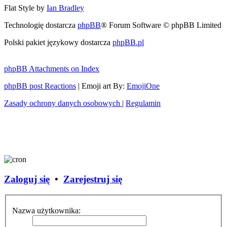
Flat Style by
Ian Bradley
Technologię dostarcza
phpBB
® Forum Software © phpBB Limited
Polski pakiet językowy dostarcza
phpBB.pl
phpBB Attachments on Index
phpBB post Reactions
| Emoji art By:
EmojiOne
Zasady ochrony danych osobowych
|
Regulamin
Zaloguj się
•
Zarejestruj się
Nazwa użytkownika: