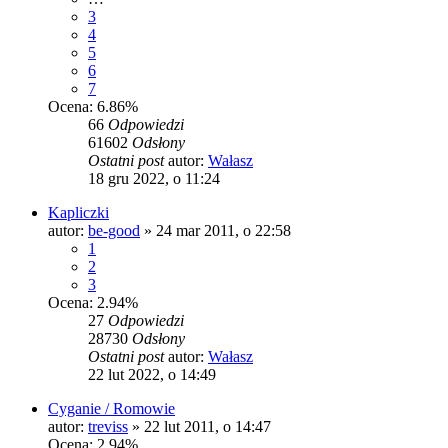
3
4
5
6
7
Ocena: 6.86%
66
Odpowiedzi
61602
Odsłony
Ostatni post
autor:
Wałasz
18 gru 2022, o 11:24
Kapliczki
autor:
be-good
»
24 mar 2011, o 22:58
1
2
3
Ocena: 2.94%
27
Odpowiedzi
28730
Odsłony
Ostatni post
autor:
Wałasz
22 lut 2022, o 14:49
Cyganie / Romowie
autor:
treviss
»
22 lut 2011, o 14:47
Ocena: 2.94%