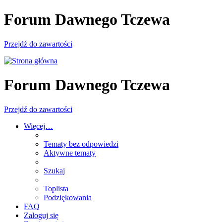
Forum Dawnego Tczewa
Przejdź do zawartości
Forum Dawnego Tczewa
Przejdź do zawartości
Więcej…
Tematy bez odpowiedzi
Aktywne tematy
Szukaj
Toplista
Podziękowania
FAQ
Zaloguj się