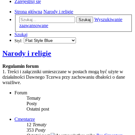
Zarejestruj się
Strona główna
Narody i religie
Wyszukiwanie
Szukaj
zaawansowane
Szukaj
Styl:
Narody i religie
Regulamin forum
1. Treści i załączniki umieszczane w postach mogą być użyte w
działalności Dawnego Tczewa przy zachowaniu dbałości o dane
wrażliwe.
Forum
Tematy
Posty
Ostatni post
Cmentarze
12
Tematy
353
Posty