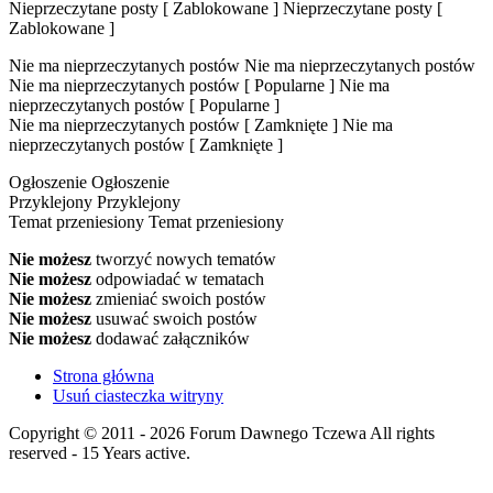
Nieprzeczytane posty [ Zablokowane ]
Nieprzeczytane posty [
Zablokowane ]
Nie ma nieprzeczytanych postów
Nie ma nieprzeczytanych postów
Nie ma nieprzeczytanych postów [ Popularne ]
Nie ma
nieprzeczytanych postów [ Popularne ]
Nie ma nieprzeczytanych postów [ Zamknięte ]
Nie ma
nieprzeczytanych postów [ Zamknięte ]
Ogłoszenie
Ogłoszenie
Przyklejony
Przyklejony
Temat przeniesiony
Temat przeniesiony
Nie możesz
tworzyć nowych tematów
Nie możesz
odpowiadać w tematach
Nie możesz
zmieniać swoich postów
Nie możesz
usuwać swoich postów
Nie możesz
dodawać załączników
Strona główna
Usuń ciasteczka witryny
Copyright © 2011 - 2026 Forum Dawnego Tczewa All rights
reserved - 15 Years active.