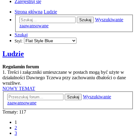
Zarejestruj się
Strona główna
Ludzie
Wyszukiwanie
Szukaj
zaawansowane
Szukaj
Styl:
Ludzie
Regulamin forum
1. Treści i załączniki umieszczane w postach mogą być użyte w
działalności Dawnego Tczewa przy zachowaniu dbałości o dane
wrażliwe.
NOWY TEMAT
Wyszukiwanie
Szukaj
zaawansowane
Tematy: 117
1
2
3