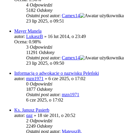
4
Odpowiedzi
5182
Odsłony
Ostatni post
autor:
Camex14
23 lip 2025, o 09:51
Mayer Manela
autor:
LukaszB
»
16 lut 2014, o 23:49
Ocena: 0.98%
3
Odpowiedzi
11291
Odsłony
Ostatni post
autor:
Camex14
23 lip 2025, o 09:50
Informacja o adwokacie o nazwisku Peleński
autor:
mzn1971
»
6 cze 2025, o 17:02
0
Odpowiedzi
1877
Odsłony
Ostatni post
autor:
mzn1971
6 cze 2025, o 17:02
Ks. Janusz Pasierb
autor:
qaz
»
18 sie 2011, o 20:52
2
Odpowiedzi
2249
Odsłony
Ostatni post
autor:
MateuszB.