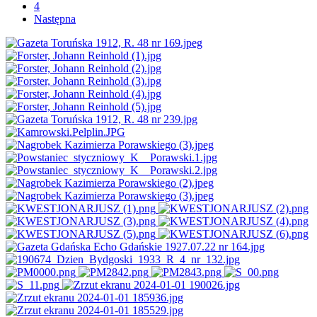
4
Następna