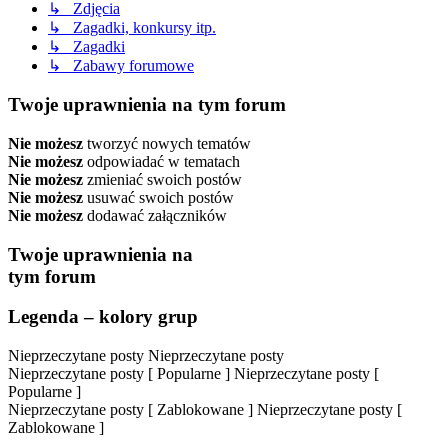
↳ Zdjęcia
↳ Zagadki, konkursy itp.
↳ Zagadki
↳ Zabawy forumowe
Twoje uprawnienia na tym forum
Nie możesz
tworzyć nowych tematów
Nie możesz
odpowiadać w tematach
Nie możesz
zmieniać swoich postów
Nie możesz
usuwać swoich postów
Nie możesz
dodawać załączników
Twoje uprawnienia na
tym forum
Legenda – kolory grup
Nieprzeczytane posty
Nieprzeczytane posty
Nieprzeczytane posty [ Popularne ]
Nieprzeczytane posty [
Popularne ]
Nieprzeczytane posty [ Zablokowane ]
Nieprzeczytane posty [
Zablokowane ]