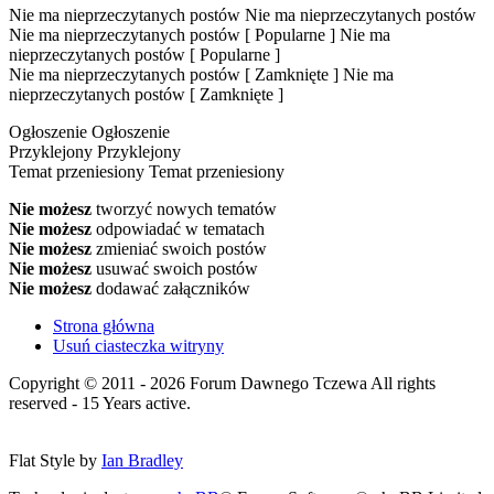
Nie ma nieprzeczytanych postów
Nie ma nieprzeczytanych postów
Nie ma nieprzeczytanych postów [ Popularne ]
Nie ma
nieprzeczytanych postów [ Popularne ]
Nie ma nieprzeczytanych postów [ Zamknięte ]
Nie ma
nieprzeczytanych postów [ Zamknięte ]
Ogłoszenie
Ogłoszenie
Przyklejony
Przyklejony
Temat przeniesiony
Temat przeniesiony
Nie możesz
tworzyć nowych tematów
Nie możesz
odpowiadać w tematach
Nie możesz
zmieniać swoich postów
Nie możesz
usuwać swoich postów
Nie możesz
dodawać załączników
Strona główna
Usuń ciasteczka witryny
Copyright © 2011 - 2026 Forum Dawnego Tczewa All rights
reserved - 15 Years active.
Flat Style by
Ian Bradley