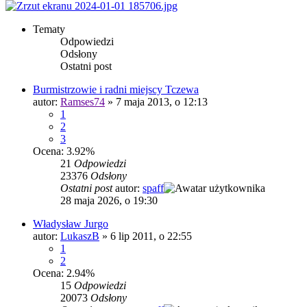
Tematy
Odpowiedzi
Odsłony
Ostatni post
Burmistrzowie i radni miejscy Tczewa
autor:
Ramses74
»
7 maja 2013, o 12:13
1
2
3
Ocena: 3.92%
21
Odpowiedzi
23376
Odsłony
Ostatni post
autor:
spaff
28 maja 2026, o 19:30
Władysław Jurgo
autor:
LukaszB
»
6 lip 2011, o 22:55
1
2
Ocena: 2.94%
15
Odpowiedzi
20073
Odsłony