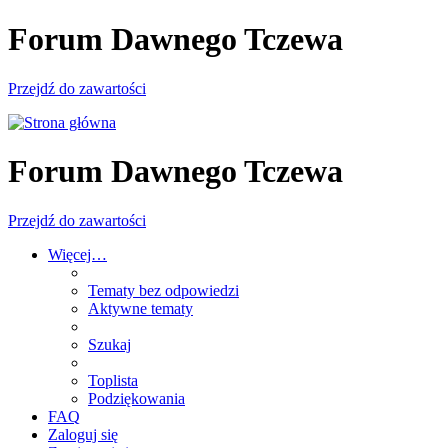
Forum Dawnego Tczewa
Przejdź do zawartości
Forum Dawnego Tczewa
Przejdź do zawartości
Więcej…
Tematy bez odpowiedzi
Aktywne tematy
Szukaj
Toplista
Podziękowania
FAQ
Zaloguj się