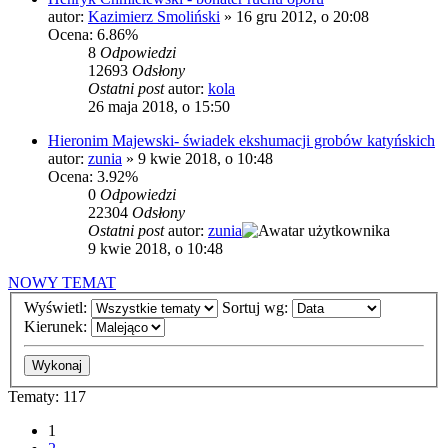
autor:
Kazimierz Smoliński
»
16 gru 2012, o 20:08
Ocena: 6.86%
8
Odpowiedzi
12693
Odsłony
Ostatni post
autor:
kola
26 maja 2018, o 15:50
Hieronim Majewski- świadek ekshumacji grobów katyńskich
autor:
zunia
»
9 kwie 2018, o 10:48
Ocena: 3.92%
0
Odpowiedzi
22304
Odsłony
Ostatni post
autor:
zunia
9 kwie 2018, o 10:48
NOWY TEMAT
Wyświetl:
Sortuj wg:
Kierunek:
Tematy: 117
1