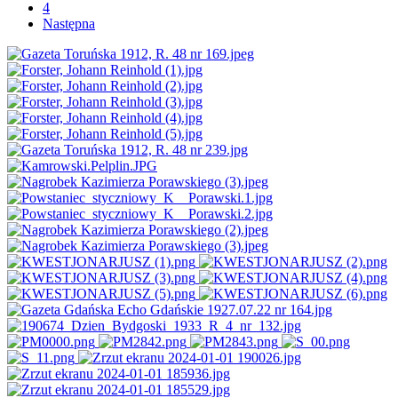
4
Następna