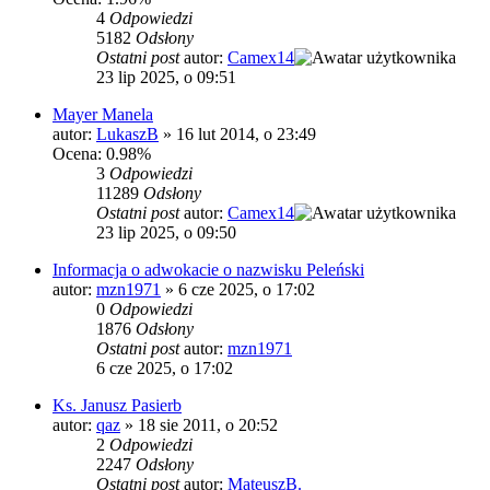
4
Odpowiedzi
5182
Odsłony
Ostatni post
autor:
Camex14
23 lip 2025, o 09:51
Mayer Manela
autor:
LukaszB
»
16 lut 2014, o 23:49
Ocena: 0.98%
3
Odpowiedzi
11289
Odsłony
Ostatni post
autor:
Camex14
23 lip 2025, o 09:50
Informacja o adwokacie o nazwisku Peleński
autor:
mzn1971
»
6 cze 2025, o 17:02
0
Odpowiedzi
1876
Odsłony
Ostatni post
autor:
mzn1971
6 cze 2025, o 17:02
Ks. Janusz Pasierb
autor:
qaz
»
18 sie 2011, o 20:52
2
Odpowiedzi
2247
Odsłony
Ostatni post
autor:
MateuszB.