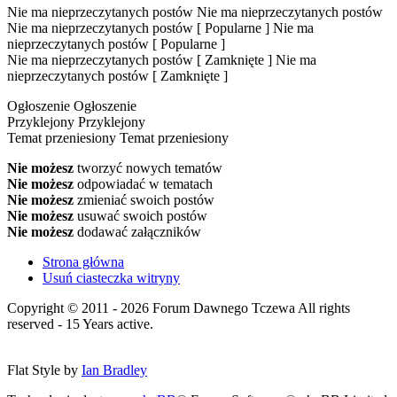
Nie ma nieprzeczytanych postów
Nie ma nieprzeczytanych postów
Nie ma nieprzeczytanych postów [ Popularne ]
Nie ma
nieprzeczytanych postów [ Popularne ]
Nie ma nieprzeczytanych postów [ Zamknięte ]
Nie ma
nieprzeczytanych postów [ Zamknięte ]
Ogłoszenie
Ogłoszenie
Przyklejony
Przyklejony
Temat przeniesiony
Temat przeniesiony
Nie możesz
tworzyć nowych tematów
Nie możesz
odpowiadać w tematach
Nie możesz
zmieniać swoich postów
Nie możesz
usuwać swoich postów
Nie możesz
dodawać załączników
Strona główna
Usuń ciasteczka witryny
Copyright © 2011 - 2026 Forum Dawnego Tczewa All rights
reserved - 15 Years active.
Flat Style by
Ian Bradley