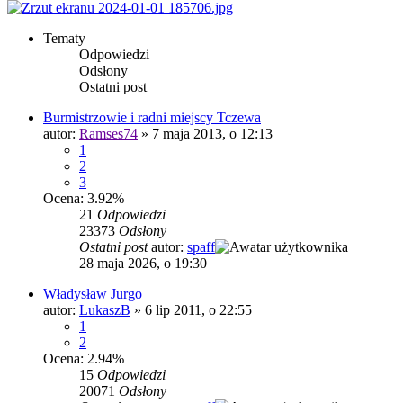
Tematy
Odpowiedzi
Odsłony
Ostatni post
Burmistrzowie i radni miejscy Tczewa
autor:
Ramses74
»
7 maja 2013, o 12:13
1
2
3
Ocena: 3.92%
21
Odpowiedzi
23373
Odsłony
Ostatni post
autor:
spaff
28 maja 2026, o 19:30
Władysław Jurgo
autor:
LukaszB
»
6 lip 2011, o 22:55
1
2
Ocena: 2.94%
15
Odpowiedzi
20071
Odsłony