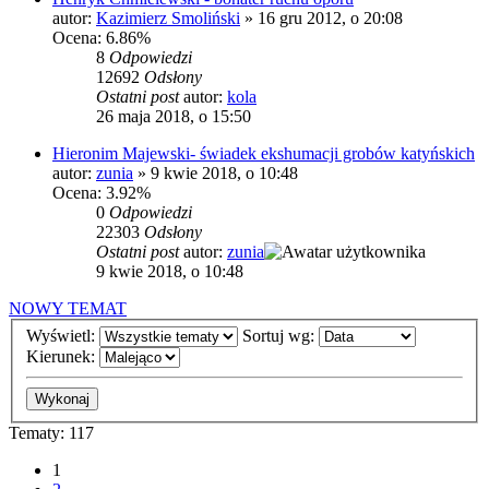
autor:
Kazimierz Smoliński
»
16 gru 2012, o 20:08
Ocena: 6.86%
8
Odpowiedzi
12692
Odsłony
Ostatni post
autor:
kola
26 maja 2018, o 15:50
Hieronim Majewski- świadek ekshumacji grobów katyńskich
autor:
zunia
»
9 kwie 2018, o 10:48
Ocena: 3.92%
0
Odpowiedzi
22303
Odsłony
Ostatni post
autor:
zunia
9 kwie 2018, o 10:48
NOWY TEMAT
Wyświetl:
Sortuj wg:
Kierunek:
Tematy: 117
1