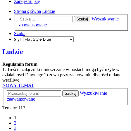
Zarejestruj się
Strona główna
Ludzie
Wyszukiwanie
Szukaj
zaawansowane
Szukaj
Styl:
Ludzie
Regulamin forum
1. Treści i załączniki umieszczane w postach mogą być użyte w
działalności Dawnego Tczewa przy zachowaniu dbałości o dane
wrażliwe.
NOWY TEMAT
Wyszukiwanie
Szukaj
zaawansowane
Tematy: 117
1
2
3