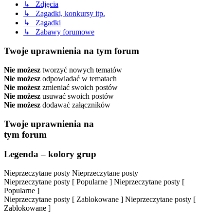
↳ Zdjęcia
↳ Zagadki, konkursy itp.
↳ Zagadki
↳ Zabawy forumowe
Twoje uprawnienia na tym forum
Nie możesz
tworzyć nowych tematów
Nie możesz
odpowiadać w tematach
Nie możesz
zmieniać swoich postów
Nie możesz
usuwać swoich postów
Nie możesz
dodawać załączników
Twoje uprawnienia na
tym forum
Legenda – kolory grup
Nieprzeczytane posty
Nieprzeczytane posty
Nieprzeczytane posty [ Popularne ]
Nieprzeczytane posty [
Popularne ]
Nieprzeczytane posty [ Zablokowane ]
Nieprzeczytane posty [
Zablokowane ]