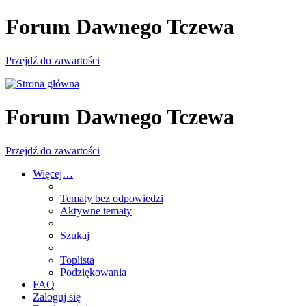
Forum Dawnego Tczewa
Przejdź do zawartości
Forum Dawnego Tczewa
Przejdź do zawartości
Więcej…
Tematy bez odpowiedzi
Aktywne tematy
Szukaj
Toplista
Podziękowania
FAQ
Zaloguj się