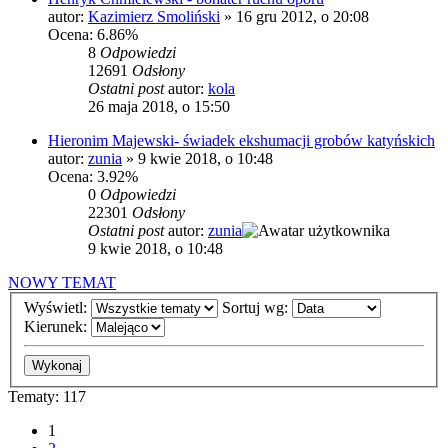
autor:
Kazimierz Smoliński
»
16 gru 2012, o 20:08
Ocena: 6.86%
8
Odpowiedzi
12691
Odsłony
Ostatni post
autor:
kola
26 maja 2018, o 15:50
Hieronim Majewski- świadek ekshumacji grobów katyńskich
autor:
zunia
»
9 kwie 2018, o 10:48
Ocena: 3.92%
0
Odpowiedzi
22301
Odsłony
Ostatni post
autor:
zunia
9 kwie 2018, o 10:48
NOWY TEMAT
Wyświetl:
Sortuj wg:
Kierunek:
Tematy: 117
1