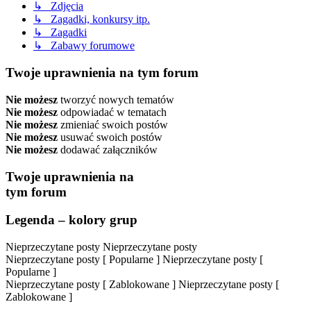
↳ Zdjęcia
↳ Zagadki, konkursy itp.
↳ Zagadki
↳ Zabawy forumowe
Twoje uprawnienia na tym forum
Nie możesz
tworzyć nowych tematów
Nie możesz
odpowiadać w tematach
Nie możesz
zmieniać swoich postów
Nie możesz
usuwać swoich postów
Nie możesz
dodawać załączników
Twoje uprawnienia na
tym forum
Legenda – kolory grup
Nieprzeczytane posty
Nieprzeczytane posty
Nieprzeczytane posty [ Popularne ]
Nieprzeczytane posty [
Popularne ]
Nieprzeczytane posty [ Zablokowane ]
Nieprzeczytane posty [
Zablokowane ]