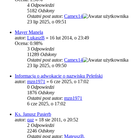
4
Odpowiedzi
5182
Odsłony
Ostatni post
autor:
Camex14
23 lip 2025, o 09:51
Mayer Manela
autor:
LukaszB
»
16 lut 2014, o 23:49
Ocena: 0.98%
3
Odpowiedzi
11289
Odsłony
Ostatni post
autor:
Camex14
23 lip 2025, o 09:50
Informacja o adwokacie o nazwisku Peleński
autor:
mzn1971
»
6 cze 2025, o 17:02
0
Odpowiedzi
1876
Odsłony
Ostatni post
autor:
mzn1971
6 cze 2025, o 17:02
Ks. Janusz Pasierb
autor:
qaz
»
18 sie 2011, o 20:52
2
Odpowiedzi
2246
Odsłony
Ostatni post
autor:
MateuszB.