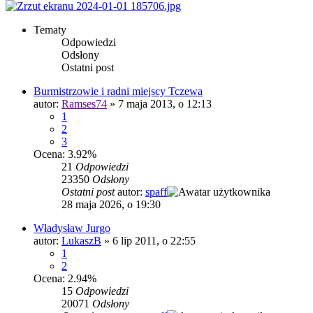
Tematy
Odpowiedzi
Odsłony
Ostatni post
Burmistrzowie i radni miejscy Tczewa
autor:
Ramses74
»
7 maja 2013, o 12:13
1
2
3
Ocena: 3.92%
21
Odpowiedzi
23350
Odsłony
Ostatni post
autor:
spaff
28 maja 2026, o 19:30
Władysław Jurgo
autor:
LukaszB
»
6 lip 2011, o 22:55
1
2
Ocena: 2.94%
15
Odpowiedzi
20071
Odsłony