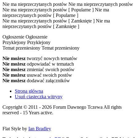
Nie ma nieprzeczytanych postów
Nie ma nieprzeczytanych postów
Nie ma nieprzeczytanych postów [ Popularne ]
Nie ma
nieprzeczytanych postów [ Popularne ]
Nie ma nieprzeczytanych postów [ Zamknięte ]
Nie ma
nieprzeczytanych postów [ Zamknięte ]
Ogłoszenie
Ogłoszenie
Przyklejony
Przyklejony
Temat przeniesiony
Temat przeniesiony
Nie możesz
tworzyć nowych tematów
Nie możesz
odpowiadać w tematach
Nie możesz
zmieniać swoich postów
Nie możesz
usuwać swoich postów
Nie możesz
dodawać załączników
Strona główna
Usuń ciasteczka witryny
Copyright © 2011 - 2026 Forum Dawnego Tczewa All rights
reserved - 15 Years active.
Flat Style by
Ian Bradley