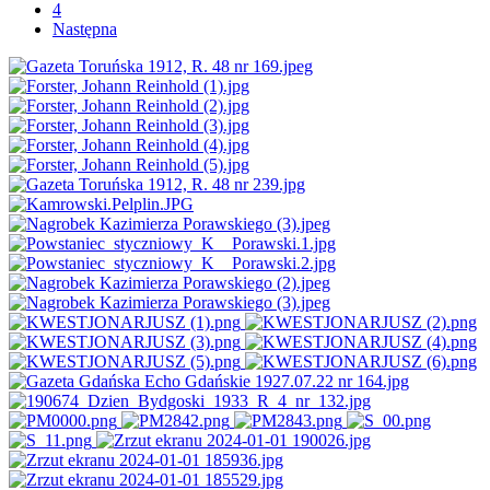
4
Następna