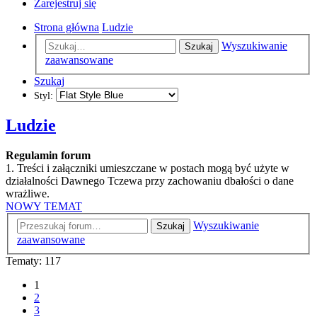
Zarejestruj się
Strona główna
Ludzie
Wyszukiwanie
Szukaj
zaawansowane
Szukaj
Styl:
Ludzie
Regulamin forum
1. Treści i załączniki umieszczane w postach mogą być użyte w
działalności Dawnego Tczewa przy zachowaniu dbałości o dane
wrażliwe.
NOWY TEMAT
Wyszukiwanie
Szukaj
zaawansowane
Tematy: 117
1
2
3