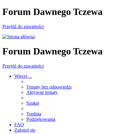
Forum Dawnego Tczewa
Przejdź do zawartości
Forum Dawnego Tczewa
Przejdź do zawartości
Więcej…
Tematy bez odpowiedzi
Aktywne tematy
Szukaj
Toplista
Podziękowania
FAQ
Zaloguj się