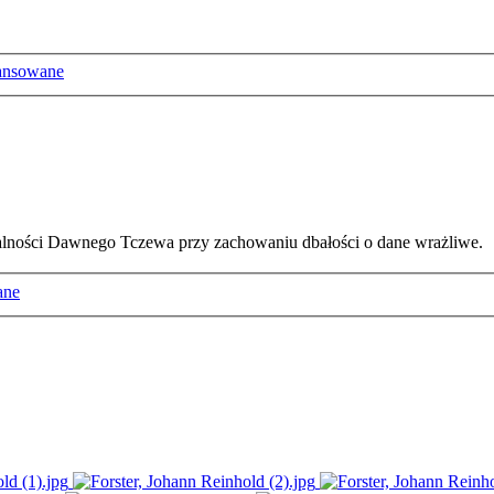
ansowane
ałalności Dawnego Tczewa przy zachowaniu dbałości o dane wrażliwe.
ane