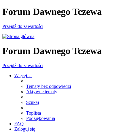
Forum Dawnego Tczewa
Przejdź do zawartości
Forum Dawnego Tczewa
Przejdź do zawartości
Więcej…
Tematy bez odpowiedzi
Aktywne tematy
Szukaj
Toplista
Podziękowania
FAQ
Zaloguj się