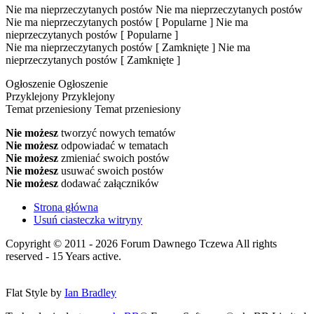
Nie ma nieprzeczytanych postów
Nie ma nieprzeczytanych postów
Nie ma nieprzeczytanych postów [ Popularne ]
Nie ma
nieprzeczytanych postów [ Popularne ]
Nie ma nieprzeczytanych postów [ Zamknięte ]
Nie ma
nieprzeczytanych postów [ Zamknięte ]
Ogłoszenie
Ogłoszenie
Przyklejony
Przyklejony
Temat przeniesiony
Temat przeniesiony
Nie możesz
tworzyć nowych tematów
Nie możesz
odpowiadać w tematach
Nie możesz
zmieniać swoich postów
Nie możesz
usuwać swoich postów
Nie możesz
dodawać załączników
Strona główna
Usuń ciasteczka witryny
Copyright © 2011 - 2026 Forum Dawnego Tczewa All rights
reserved - 15 Years active.
Flat Style by
Ian Bradley