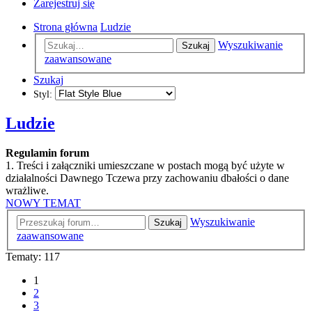
Zarejestruj się
Strona główna
Ludzie
Wyszukiwanie
Szukaj
zaawansowane
Szukaj
Styl:
Ludzie
Regulamin forum
1. Treści i załączniki umieszczane w postach mogą być użyte w
działalności Dawnego Tczewa przy zachowaniu dbałości o dane
wrażliwe.
NOWY TEMAT
Wyszukiwanie
Szukaj
zaawansowane
Tematy: 117
1
2
3