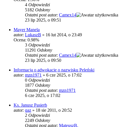
4
Odpowiedzi
5182
Odsłony
Ostatni post
autor:
Camex14
23 lip 2025, o 09:51
Mayer Manela
autor:
LukaszB
»
16 lut 2014, o 23:49
Ocena: 0.98%
3
Odpowiedzi
11291
Odsłony
Ostatni post
autor:
Camex14
23 lip 2025, o 09:50
Informacja o adwokacie o nazwisku Peleński
autor:
mzn1971
»
6 cze 2025, o 17:02
0
Odpowiedzi
1877
Odsłony
Ostatni post
autor:
mzn1971
6 cze 2025, o 17:02
Ks. Janusz Pasierb
autor:
qaz
»
18 sie 2011, o 20:52
2
Odpowiedzi
2249
Odsłony
Ostatni post
autor:
MateuszB.