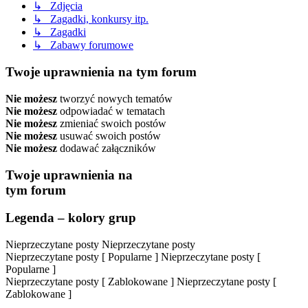
↳ Zdjęcia
↳ Zagadki, konkursy itp.
↳ Zagadki
↳ Zabawy forumowe
Twoje uprawnienia na tym forum
Nie możesz
tworzyć nowych tematów
Nie możesz
odpowiadać w tematach
Nie możesz
zmieniać swoich postów
Nie możesz
usuwać swoich postów
Nie możesz
dodawać załączników
Twoje uprawnienia na
tym forum
Legenda – kolory grup
Nieprzeczytane posty
Nieprzeczytane posty
Nieprzeczytane posty [ Popularne ]
Nieprzeczytane posty [
Popularne ]
Nieprzeczytane posty [ Zablokowane ]
Nieprzeczytane posty [
Zablokowane ]