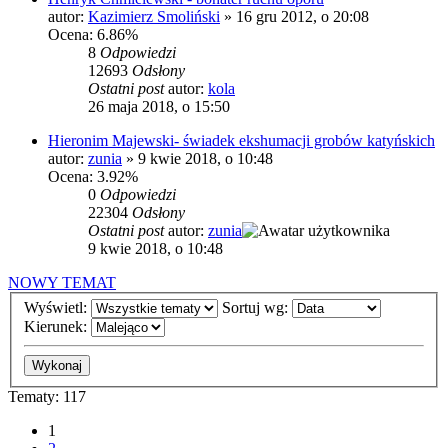
autor:
Kazimierz Smoliński
»
16 gru 2012, o 20:08
Ocena: 6.86%
8
Odpowiedzi
12693
Odsłony
Ostatni post
autor:
kola
26 maja 2018, o 15:50
Hieronim Majewski- świadek ekshumacji grobów katyńskich
autor:
zunia
»
9 kwie 2018, o 10:48
Ocena: 3.92%
0
Odpowiedzi
22304
Odsłony
Ostatni post
autor:
zunia
9 kwie 2018, o 10:48
NOWY TEMAT
Wyświetl:
Sortuj wg:
Kierunek:
Tematy: 117
1