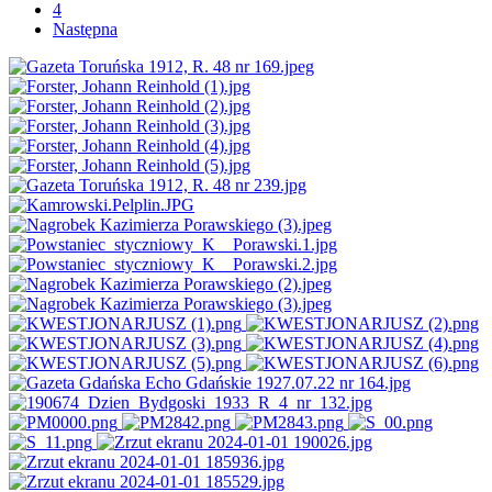
4
Następna