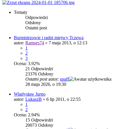
Tematy
Odpowiedzi
Odsłony
Ostatni post
Burmistrzowie i radni miejscy Tczewa
autor:
Ramses74
»
7 maja 2013, o 12:13
1
2
3
Ocena: 3.92%
21
Odpowiedzi
23376
Odsłony
Ostatni post
autor:
spaff
28 maja 2026, o 19:30
Władysław Jurgo
autor:
LukaszB
»
6 lip 2011, o 22:55
1
2
Ocena: 2.94%
15
Odpowiedzi
20073
Odsłony