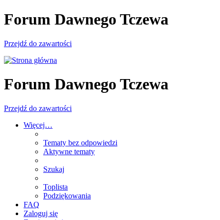
Forum Dawnego Tczewa
Przejdź do zawartości
Forum Dawnego Tczewa
Przejdź do zawartości
Więcej…
Tematy bez odpowiedzi
Aktywne tematy
Szukaj
Toplista
Podziękowania
FAQ
Zaloguj się