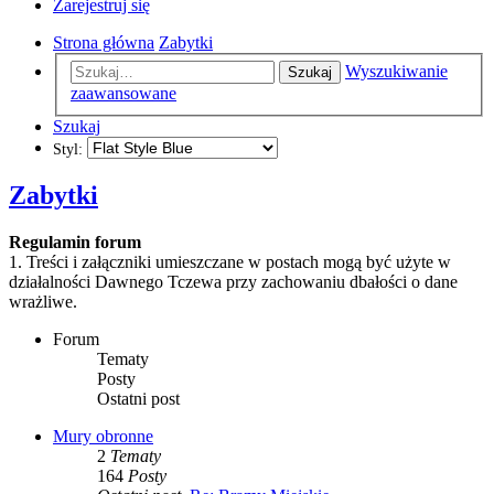
Zarejestruj się
Strona główna
Zabytki
Wyszukiwanie
Szukaj
zaawansowane
Szukaj
Styl:
Zabytki
Regulamin forum
1. Treści i załączniki umieszczane w postach mogą być użyte w
działalności Dawnego Tczewa przy zachowaniu dbałości o dane
wrażliwe.
Forum
Tematy
Posty
Ostatni post
Mury obronne
2
Tematy
164
Posty