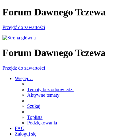
Forum Dawnego Tczewa
Przejdź do zawartości
Forum Dawnego Tczewa
Przejdź do zawartości
Więcej…
Tematy bez odpowiedzi
Aktywne tematy
Szukaj
Toplista
Podziękowania
FAQ
Zaloguj się