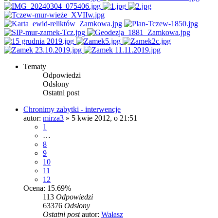
Tematy
Odpowiedzi
Odsłony
Ostatni post
Chronimy zabytki - interwencje
autor:
mirza3
»
5 kwie 2012, o 21:51
1
…
8
9
10
11
12
Ocena: 15.69%
113
Odpowiedzi
63376
Odsłony
Ostatni post
autor:
Wałasz