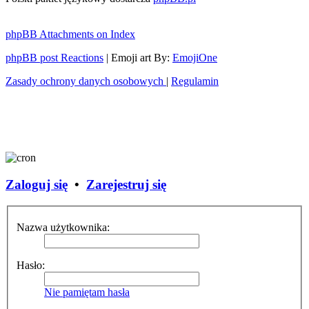
phpBB Attachments on Index
phpBB post Reactions
| Emoji art By:
EmojiOne
Zasady ochrony danych osobowych
|
Regulamin
Zaloguj się
•
Zarejestruj się
Nazwa użytkownika:
Hasło:
Nie pamiętam hasła