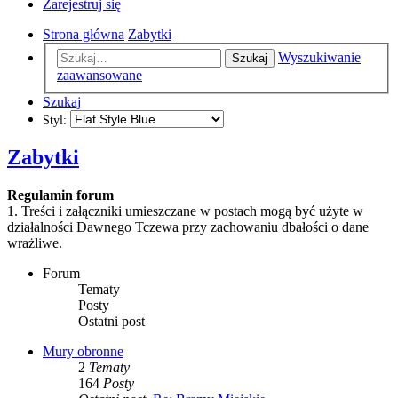
Zarejestruj się
Strona główna
Zabytki
Wyszukiwanie
Szukaj
zaawansowane
Szukaj
Styl:
Zabytki
Regulamin forum
1. Treści i załączniki umieszczane w postach mogą być użyte w
działalności Dawnego Tczewa przy zachowaniu dbałości o dane
wrażliwe.
Forum
Tematy
Posty
Ostatni post
Mury obronne
2
Tematy
164
Posty