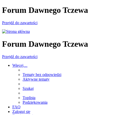
Forum Dawnego Tczewa
Przejdź do zawartości
Forum Dawnego Tczewa
Przejdź do zawartości
Więcej…
Tematy bez odpowiedzi
Aktywne tematy
Szukaj
Toplista
Podziękowania
FAQ
Zaloguj się