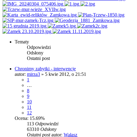
Tematy
Odpowiedzi
Odsłony
Ostatni post
Chronimy zabytki - interwencje
autor:
mirza3
»
5 kwie 2012, o 21:51
1
…
8
9
10
11
12
Ocena: 15.69%
113
Odpowiedzi
63310
Odsłony
Ostatni post
autor:
Wałasz