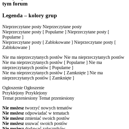
tym forum
Legenda – kolory grup
Nieprzeczytane posty
Nieprzeczytane posty
Nieprzeczytane posty [ Popularne ]
Nieprzeczytane posty [
Popularne ]
Nieprzeczytane posty [ Zablokowane ]
Nieprzeczytane posty [
Zablokowane ]
Nie ma nieprzeczytanych postów
Nie ma nieprzeczytanych postów
Nie ma nieprzeczytanych postów [ Popularne ]
Nie ma
nieprzeczytanych postów [ Popularne ]
Nie ma nieprzeczytanych postów [ Zamknięte ]
Nie ma
nieprzeczytanych postów [ Zamknięte ]
Ogłoszenie
Ogłoszenie
Przyklejony
Przyklejony
Temat przeniesiony
Temat przeniesiony
Nie możesz
tworzyć nowych tematów
Nie możesz
odpowiadać w tematach
Nie możesz
zmieniać swoich postów
Nie możesz
usuwać swoich postów
Nie możesz
dodawać załączników