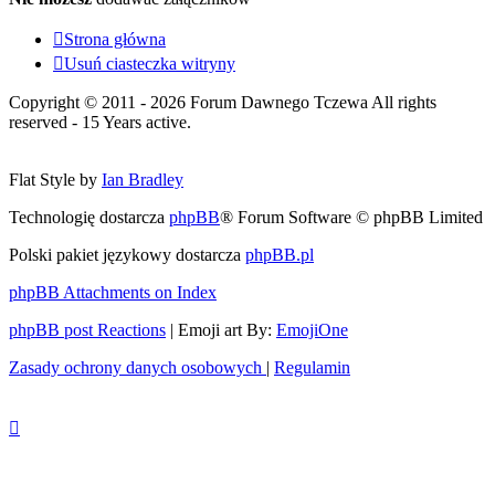
Strona główna
Usuń ciasteczka witryny
Copyright © 2011 - 2026 Forum Dawnego Tczewa All rights
reserved - 15 Years active.
Flat Style by
Ian Bradley
Technologię dostarcza
phpBB
® Forum Software © phpBB Limited
Polski pakiet językowy dostarcza
phpBB.pl
phpBB Attachments on Index
phpBB post Reactions
| Emoji art By:
EmojiOne
Zasady ochrony danych osobowych
|
Regulamin