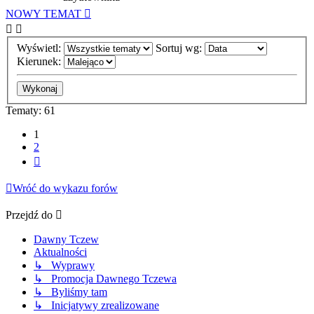
NOWY TEMAT
Wyświetl:
Sortuj wg:
Kierunek:
Tematy: 61
1
2
Następna
Wróć do wykazu forów
Przejdź do
Dawny Tczew
Aktualności
↳ Wyprawy
↳ Promocja Dawnego Tczewa
↳ Byliśmy tam
↳ Inicjatywy zrealizowane