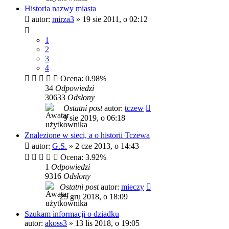
Historia nazwy miasta
autor:
mirza3
»
19 sie 2011, o 02:12
1
2
3
4
Ocena: 0.98%
34
Odpowiedzi
30633
Odsłony
Ostatni post
autor:
tczew
9 sie 2019, o 06:18
Znalezione w sieci, a o historii Tczewa
autor:
G.S.
»
2 cze 2013, o 14:43
Ocena: 3.92%
1
Odpowiedzi
9316
Odsłony
Ostatni post
autor:
mieczy
25 gru 2018, o 18:09
Szukam informacji o dziadku
autor:
akoss3
»
13 lis 2018, o 19:05