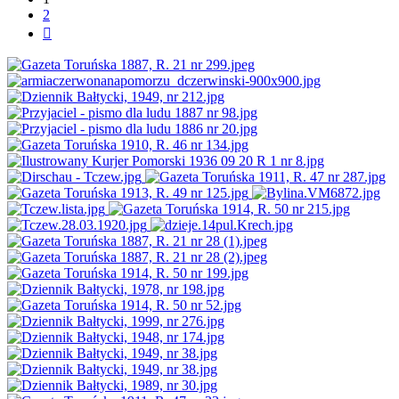
2
Następna