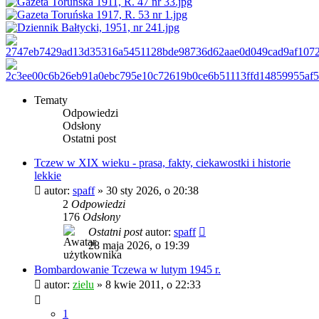
Tematy
Odpowiedzi
Odsłony
Ostatni post
Tczew w XIX wieku - prasa, fakty, ciekawostki i historie
lekkie
autor:
spaff
»
30 sty 2026, o 20:38
2
Odpowiedzi
176
Odsłony
Ostatni post
autor:
spaff
28 maja 2026, o 19:39
Bombardowanie Tczewa w lutym 1945 r.
autor:
zielu
»
8 kwie 2011, o 22:33
1