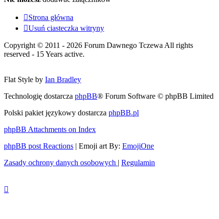
Strona główna
Usuń ciasteczka witryny
Copyright © 2011 - 2026 Forum Dawnego Tczewa All rights
reserved - 15 Years active.
Flat Style by
Ian Bradley
Technologię dostarcza
phpBB
® Forum Software © phpBB Limited
Polski pakiet językowy dostarcza
phpBB.pl
phpBB Attachments on Index
phpBB post Reactions
| Emoji art By:
EmojiOne
Zasady ochrony danych osobowych
|
Regulamin