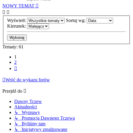
NOWY TEMAT
Wyświetl:
Sortuj wg:
Kierunek:
Tematy: 61
1
2
Następna
Wróć do wykazu forów
Przejdź do
Dawny Tczew
Aktualności
↳ Wyprawy
↳ Promocja Dawnego Tczewa
↳ Byliśmy tam
↳ Inicjatywy zrealizowane