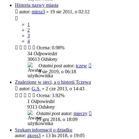
Historia nazwy miasta
autor:
mirza3
»
19 sie 2011, o 02:12
1
2
3
4
Ocena: 0.98%
34
Odpowiedzi
30613
Odsłony
Ostatni post
autor:
tczew
9 sie 2019, o 06:18
Znalezione w sieci, a o historii Tczewa
autor:
G.S.
»
2 cze 2013, o 14:43
Ocena: 3.92%
1
Odpowiedzi
9313
Odsłony
Ostatni post
autor:
mieczy
25 gru 2018, o 18:09
Szukam informacji o dziadku
autor:
akoss3
»
13 lis 2018, o 19:05