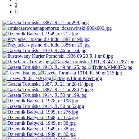
2
Następna