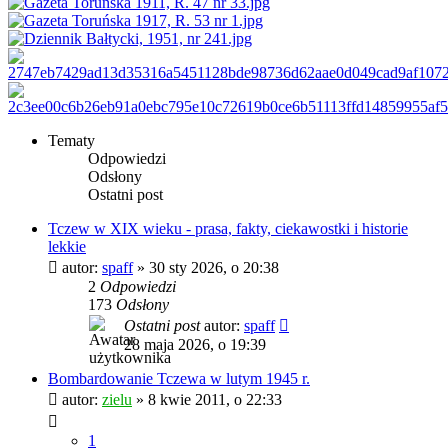
Tematy
Odpowiedzi
Odsłony
Ostatni post
Tczew w XIX wieku - prasa, fakty, ciekawostki i historie
lekkie
autor:
spaff
»
30 sty 2026, o 20:38
2
Odpowiedzi
173
Odsłony
Ostatni post
autor:
spaff
28 maja 2026, o 19:39
Bombardowanie Tczewa w lutym 1945 r.
autor:
zielu
»
8 kwie 2011, o 22:33
1