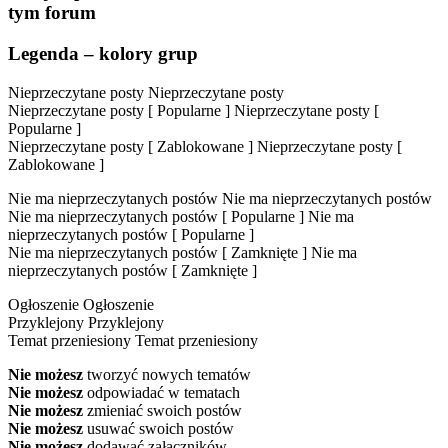
tym forum
Legenda – kolory grup
Nieprzeczytane posty
Nieprzeczytane posty
Nieprzeczytane posty [ Popularne ]
Nieprzeczytane posty [
Popularne ]
Nieprzeczytane posty [ Zablokowane ]
Nieprzeczytane posty [
Zablokowane ]
Nie ma nieprzeczytanych postów
Nie ma nieprzeczytanych postów
Nie ma nieprzeczytanych postów [ Popularne ]
Nie ma
nieprzeczytanych postów [ Popularne ]
Nie ma nieprzeczytanych postów [ Zamknięte ]
Nie ma
nieprzeczytanych postów [ Zamknięte ]
Ogłoszenie
Ogłoszenie
Przyklejony
Przyklejony
Temat przeniesiony
Temat przeniesiony
Nie możesz
tworzyć nowych tematów
Nie możesz
odpowiadać w tematach
Nie możesz
zmieniać swoich postów
Nie możesz
usuwać swoich postów
Nie możesz
dodawać załączników