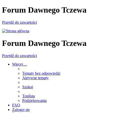
Forum Dawnego Tczewa
Przejdź do zawartości
Forum Dawnego Tczewa
Przejdź do zawartości
Więcej…
Tematy bez odpowiedzi
Aktywne tematy
Szukaj
Toplista
Podziękowania
FAQ
Zaloguj się