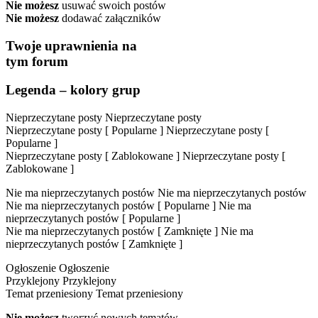
Nie możesz
usuwać swoich postów
Nie możesz
dodawać załączników
Twoje uprawnienia na
tym forum
Legenda – kolory grup
Nieprzeczytane posty
Nieprzeczytane posty
Nieprzeczytane posty [ Popularne ]
Nieprzeczytane posty [
Popularne ]
Nieprzeczytane posty [ Zablokowane ]
Nieprzeczytane posty [
Zablokowane ]
Nie ma nieprzeczytanych postów
Nie ma nieprzeczytanych postów
Nie ma nieprzeczytanych postów [ Popularne ]
Nie ma
nieprzeczytanych postów [ Popularne ]
Nie ma nieprzeczytanych postów [ Zamknięte ]
Nie ma
nieprzeczytanych postów [ Zamknięte ]
Ogłoszenie
Ogłoszenie
Przyklejony
Przyklejony
Temat przeniesiony
Temat przeniesiony
Nie możesz
tworzyć nowych tematów