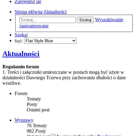
Zarejestruj się
Strona główna
Aktualności
Wyszukiwanie
Szukaj
zaawansowane
Szukaj
Styl:
Aktualności
Regulamin forum
1. Treści i załączniki umieszczane w postach mogą być użyte w
działalności Dawnego Tczewa przy zachowaniu dbałości o dane
wrażliwe.
Forum
Tematy
Posty
Ostatni post
Wyprawy
76
Tematy
982
Posty