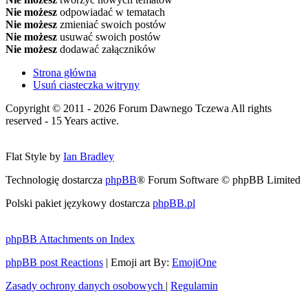
Nie możesz
odpowiadać w tematach
Nie możesz
zmieniać swoich postów
Nie możesz
usuwać swoich postów
Nie możesz
dodawać załączników
Strona główna
Usuń ciasteczka witryny
Copyright © 2011 - 2026 Forum Dawnego Tczewa All rights
reserved - 15 Years active.
Flat Style by
Ian Bradley
Technologię dostarcza
phpBB
® Forum Software © phpBB Limited
Polski pakiet językowy dostarcza
phpBB.pl
phpBB Attachments on Index
phpBB post Reactions
| Emoji art By:
EmojiOne
Zasady ochrony danych osobowych
|
Regulamin