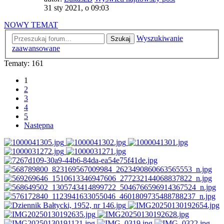
31 sty 2021, o 09:03
NOWY TEMAT
Wyszukiwanie
Szukaj
zaawansowane
Tematy: 161
1
2
3
4
5
Następna