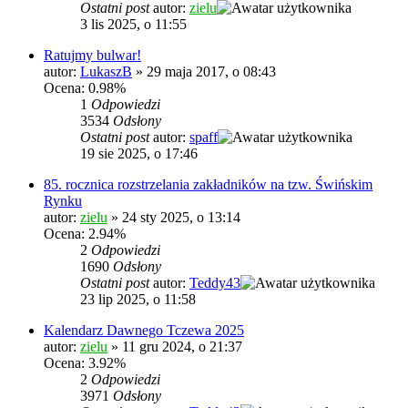
Ostatni post
autor:
zielu
3 lis 2025, o 11:55
Ratujmy bulwar!
autor:
LukaszB
»
29 maja 2017, o 08:43
Ocena: 0.98%
1
Odpowiedzi
3534
Odsłony
Ostatni post
autor:
spaff
19 sie 2025, o 17:46
85. rocznica rozstrzelania zakładników na tzw. Świńskim
Rynku
autor:
zielu
»
24 sty 2025, o 13:14
Ocena: 2.94%
2
Odpowiedzi
1690
Odsłony
Ostatni post
autor:
Teddy43
23 lip 2025, o 11:58
Kalendarz Dawnego Tczewa 2025
autor:
zielu
»
11 gru 2024, o 21:37
Ocena: 3.92%
2
Odpowiedzi
3971
Odsłony