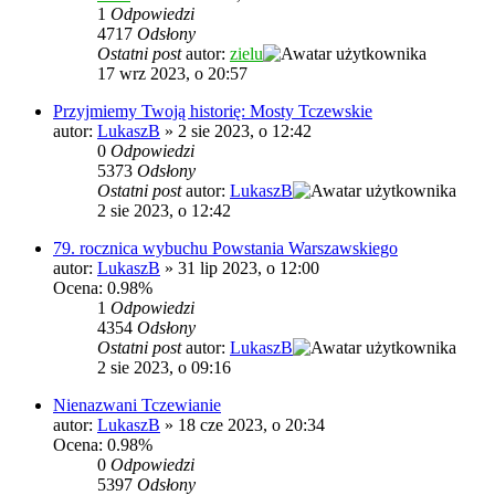
1
Odpowiedzi
4717
Odsłony
Ostatni post
autor:
zielu
17 wrz 2023, o 20:57
Przyjmiemy Twoją historię: Mosty Tczewskie
autor:
LukaszB
»
2 sie 2023, o 12:42
0
Odpowiedzi
5373
Odsłony
Ostatni post
autor:
LukaszB
2 sie 2023, o 12:42
79. rocznica wybuchu Powstania Warszawskiego
autor:
LukaszB
»
31 lip 2023, o 12:00
Ocena: 0.98%
1
Odpowiedzi
4354
Odsłony
Ostatni post
autor:
LukaszB
2 sie 2023, o 09:16
Nienazwani Tczewianie
autor:
LukaszB
»
18 cze 2023, o 20:34
Ocena: 0.98%
0
Odpowiedzi
5397
Odsłony