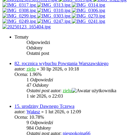
Tematy
Odpowiedzi
Odsłony
Ostatni post
82. rocznica wybuchu Powstania Warszawskiego
autor:
zielu
»
30 lip 2026, o 10:18
Ocena: 1.96%
1
Odpowiedzi
47
Odsłony
Ostatni post
autor:
zielu
1 sie 2026, o 22:03
15. urodziny Dawnego Tczewa
autor:
Wałasz
»
1 lut 2026, o 12:09
Ocena: 10.78%
9
Odpowiedzi
984
Odsłony
Ostatni post
autor:
niespokojna66