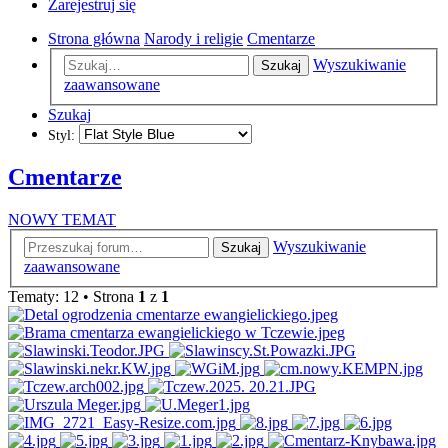
Zarejestruj się
Strona główna
Narody i religie
Cmentarze
Wyszukiwanie
Szukaj
zaawansowane
Szukaj
Styl:
Cmentarze
NOWY TEMAT
Wyszukiwanie
Szukaj
zaawansowane
Tematy: 12 • Strona
1
z
1