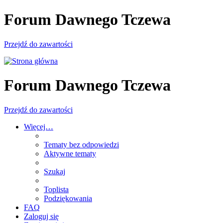
Forum Dawnego Tczewa
Przejdź do zawartości
Forum Dawnego Tczewa
Przejdź do zawartości
Więcej…
Tematy bez odpowiedzi
Aktywne tematy
Szukaj
Toplista
Podziękowania
FAQ
Zaloguj się