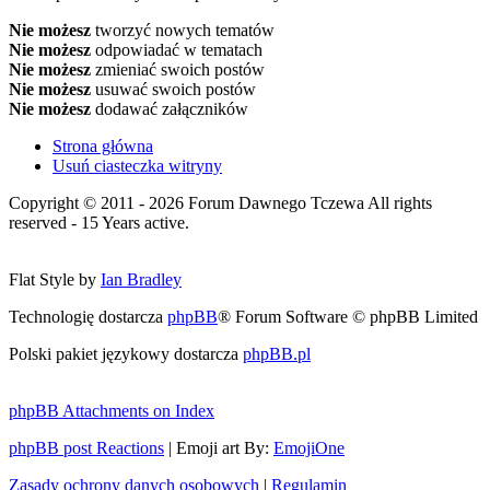
Nie możesz
tworzyć nowych tematów
Nie możesz
odpowiadać w tematach
Nie możesz
zmieniać swoich postów
Nie możesz
usuwać swoich postów
Nie możesz
dodawać załączników
Strona główna
Usuń ciasteczka witryny
Copyright © 2011 - 2026 Forum Dawnego Tczewa All rights
reserved - 15 Years active.
Flat Style by
Ian Bradley
Technologię dostarcza
phpBB
® Forum Software © phpBB Limited
Polski pakiet językowy dostarcza
phpBB.pl
phpBB Attachments on Index
phpBB post Reactions
| Emoji art By:
EmojiOne
Zasady ochrony danych osobowych
|
Regulamin