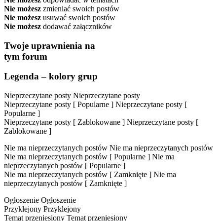
Nie możesz
zmieniać swoich postów
Nie możesz
usuwać swoich postów
Nie możesz
dodawać załączników
Twoje uprawnienia na
tym forum
Legenda – kolory grup
Nieprzeczytane posty
Nieprzeczytane posty
Nieprzeczytane posty [ Popularne ]
Nieprzeczytane posty [
Popularne ]
Nieprzeczytane posty [ Zablokowane ]
Nieprzeczytane posty [
Zablokowane ]
Nie ma nieprzeczytanych postów
Nie ma nieprzeczytanych postów
Nie ma nieprzeczytanych postów [ Popularne ]
Nie ma
nieprzeczytanych postów [ Popularne ]
Nie ma nieprzeczytanych postów [ Zamknięte ]
Nie ma
nieprzeczytanych postów [ Zamknięte ]
Ogłoszenie
Ogłoszenie
Przyklejony
Przyklejony
Temat przeniesiony
Temat przeniesiony