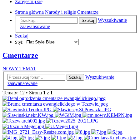
Zarejestruj się
Strona główna
Narody i religie
Cmentarze
Wyszukiwanie
Szukaj
zaawansowane
Szukaj
Styl:
Cmentarze
NOWY TEMAT
Wyszukiwanie
Szukaj
zaawansowane
Tematy: 12 • Strona
1
z
1