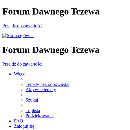
Forum Dawnego Tczewa
Przejdź do zawartości
Forum Dawnego Tczewa
Przejdź do zawartości
Więcej…
Tematy bez odpowiedzi
Aktywne tematy
Szukaj
Toplista
Podziękowania
FAQ
Zaloguj się