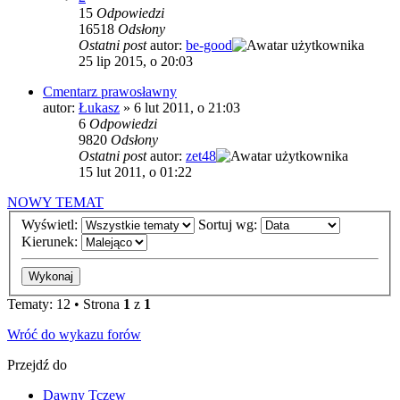
15
Odpowiedzi
16518
Odsłony
Ostatni post
autor:
be-good
25 lip 2015, o 20:03
Cmentarz prawosławny
autor:
Łukasz
»
6 lut 2011, o 21:03
6
Odpowiedzi
9820
Odsłony
Ostatni post
autor:
zet48
15 lut 2011, o 01:22
NOWY TEMAT
Wyświetl:
Sortuj wg:
Kierunek:
Tematy: 12 • Strona
1
z
1
Wróć do wykazu forów
Przejdź do
Dawny Tczew