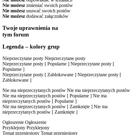
Nie możesz
zmieniać swoich postów
Nie możesz
usuwać swoich postów
Nie możesz
dodawać załączników
Twoje uprawnienia na
tym forum
Legenda – kolory grup
Nieprzeczytane posty
Nieprzeczytane posty
Nieprzeczytane posty [ Popularne ]
Nieprzeczytane posty [
Popularne ]
Nieprzeczytane posty [ Zablokowane ]
Nieprzeczytane posty [
Zablokowane ]
Nie ma nieprzeczytanych postów
Nie ma nieprzeczytanych postów
Nie ma nieprzeczytanych postów [ Popularne ]
Nie ma
nieprzeczytanych postów [ Popularne ]
Nie ma nieprzeczytanych postów [ Zamknięte ]
Nie ma
nieprzeczytanych postów [ Zamknięte ]
Ogłoszenie
Ogłoszenie
Przyklejony
Przyklejony
Temat przeniesiony
Temat przeniesiony