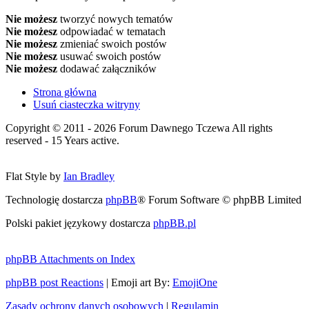
Nie możesz
tworzyć nowych tematów
Nie możesz
odpowiadać w tematach
Nie możesz
zmieniać swoich postów
Nie możesz
usuwać swoich postów
Nie możesz
dodawać załączników
Strona główna
Usuń ciasteczka witryny
Copyright © 2011 - 2026 Forum Dawnego Tczewa All rights
reserved - 15 Years active.
Flat Style by
Ian Bradley
Technologię dostarcza
phpBB
® Forum Software © phpBB Limited
Polski pakiet językowy dostarcza
phpBB.pl
phpBB Attachments on Index
phpBB post Reactions
| Emoji art By:
EmojiOne
Zasady ochrony danych osobowych
|
Regulamin