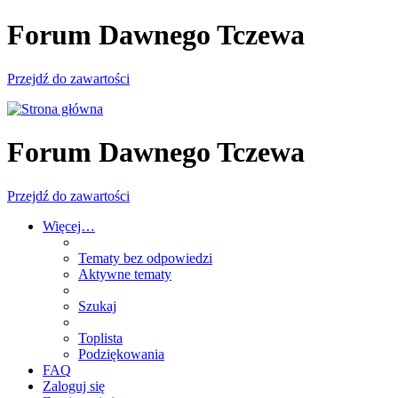
Forum Dawnego Tczewa
Przejdź do zawartości
Forum Dawnego Tczewa
Przejdź do zawartości
Więcej…
Tematy bez odpowiedzi
Aktywne tematy
Szukaj
Toplista
Podziękowania
FAQ
Zaloguj się