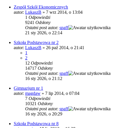
Zespół Szkół Ekonomicznych
autor:
LukaszB
»
7 wrz 2014, o 13:04
1
Odpowiedzi
9241
Odsłony
Ostatni post
autor:
spaff
21 sty 2026, o 22:14
Szkoła Podstawowa nr 2
autor:
LukaszB
»
26 paź 2014, o 21:41
1
2
12
Odpowiedzi
14717
Odsłony
Ostatni post
autor:
spaff
16 sty 2026, o 21:12
Gimnazjum nr 1
autor:
magdaw
»
7 lip 2014, o 07:04
7
Odpowiedzi
10321
Odsłony
Ostatni post
autor:
spaff
16 sty 2026, o 20:29
Szkoła Podstawowa nr 8