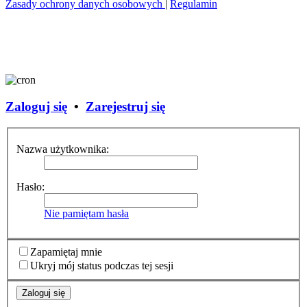
Zasady ochrony danych osobowych
|
Regulamin
Zaloguj się
•
Zarejestruj się
Nazwa użytkownika:
Hasło:
Nie pamiętam hasła
Zapamiętaj mnie
Ukryj mój status podczas tej sesji