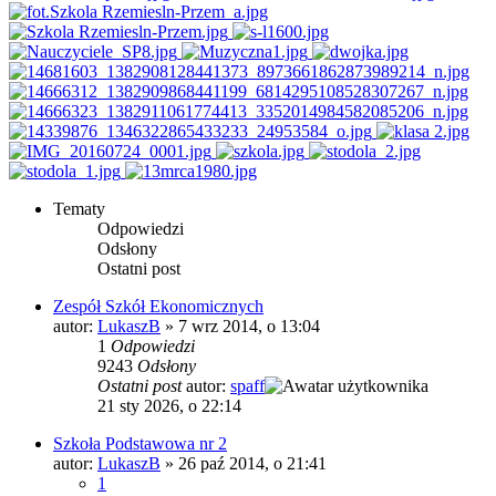
Tematy
Odpowiedzi
Odsłony
Ostatni post
Zespół Szkół Ekonomicznych
autor:
LukaszB
»
7 wrz 2014, o 13:04
1
Odpowiedzi
9243
Odsłony
Ostatni post
autor:
spaff
21 sty 2026, o 22:14
Szkoła Podstawowa nr 2
autor:
LukaszB
»
26 paź 2014, o 21:41
1