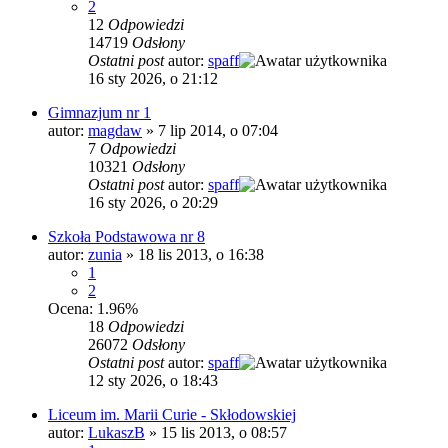
2
12
Odpowiedzi
14719
Odsłony
Ostatni post
autor:
spaff
16 sty 2026, o 21:12
Gimnazjum nr 1
autor:
magdaw
»
7 lip 2014, o 07:04
7
Odpowiedzi
10321
Odsłony
Ostatni post
autor:
spaff
16 sty 2026, o 20:29
Szkoła Podstawowa nr 8
autor:
zunia
»
18 lis 2013, o 16:38
1
2
Ocena: 1.96%
18
Odpowiedzi
26072
Odsłony
Ostatni post
autor:
spaff
12 sty 2026, o 18:43
Liceum im. Marii Curie - Skłodowskiej
autor:
LukaszB
»
15 lis 2013, o 08:57