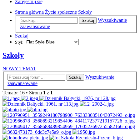
Zarejestruj się
Strona główna
Życie społeczne
Szkoły
Wyszukiwanie
Szukaj
zaawansowane
Szukaj
Styl:
Szkoły
NOWY TEMAT
Wyszukiwanie
Szukaj
zaawansowane
Tematy: 16 • Strona
1
z
1