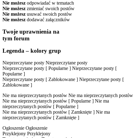
Nie możesz
odpowiadać w tematach
Nie możesz
zmieniać swoich postów
Nie możesz
usuwać swoich postów
Nie możesz
dodawać załączników
Twoje uprawnienia na
tym forum
Legenda – kolory grup
Nieprzeczytane posty
Nieprzeczytane posty
Nieprzeczytane posty [ Popularne ]
Nieprzeczytane posty [
Popularne ]
Nieprzeczytane posty [ Zablokowane ]
Nieprzeczytane posty [
Zablokowane ]
Nie ma nieprzeczytanych postów
Nie ma nieprzeczytanych postów
Nie ma nieprzeczytanych postów [ Popularne ]
Nie ma
nieprzeczytanych postów [ Popularne ]
Nie ma nieprzeczytanych postów [ Zamknięte ]
Nie ma
nieprzeczytanych postów [ Zamknięte ]
Ogłoszenie
Ogłoszenie
Przyklejony
Przyklejony