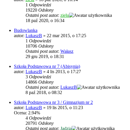
1
Odpowiedzi
19220
Odsłony
Ostatni post
autor:
zielu
18 paź 2020, o 16:34
Budowlanka
autor:
LukaszB
»
22 mar 2015, o 17:25
1
Odpowiedzi
10706
Odsłony
Ostatni post
autor:
Wałasz
29 gru 2019, o 18:31
Szkoła Podstawowa nr 7 (Abisynia)
autor:
LukaszB
»
4 lis 2013, o 17:27
3
Odpowiedzi
14866
Odsłony
Ostatni post
autor:
LukaszB
8 paź 2018, o 08:32
Szkoła Podstawowa nr 3 / Gimnazjum nr 2
autor:
LukaszB
»
19 lis 2015, o 11:23
Ocena: 2.94%
4
Odpowiedzi
20791
Odsłony
Ostatni post
autor:
Jadzia