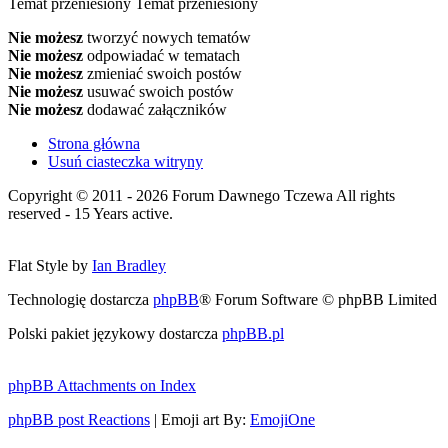
Temat przeniesiony
Temat przeniesiony
Nie możesz
tworzyć nowych tematów
Nie możesz
odpowiadać w tematach
Nie możesz
zmieniać swoich postów
Nie możesz
usuwać swoich postów
Nie możesz
dodawać załączników
Strona główna
Usuń ciasteczka witryny
Copyright © 2011 - 2026 Forum Dawnego Tczewa All rights
reserved - 15 Years active.
Flat Style by
Ian Bradley
Technologię dostarcza
phpBB
® Forum Software © phpBB Limited
Polski pakiet językowy dostarcza
phpBB.pl
phpBB Attachments on Index
phpBB post Reactions
| Emoji art By:
EmojiOne