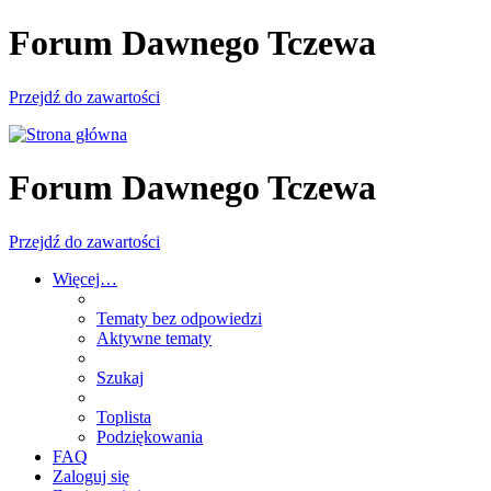
Forum Dawnego Tczewa
Przejdź do zawartości
Forum Dawnego Tczewa
Przejdź do zawartości
Więcej…
Tematy bez odpowiedzi
Aktywne tematy
Szukaj
Toplista
Podziękowania
FAQ
Zaloguj się