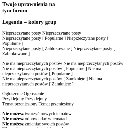
Twoje uprawnienia na
tym forum
Legenda – kolory grup
Nieprzeczytane posty
Nieprzeczytane posty
Nieprzeczytane posty [ Popularne ]
Nieprzeczytane posty [
Popularne ]
Nieprzeczytane posty [ Zablokowane ]
Nieprzeczytane posty [
Zablokowane ]
Nie ma nieprzeczytanych postów
Nie ma nieprzeczytanych postów
Nie ma nieprzeczytanych postów [ Popularne ]
Nie ma
nieprzeczytanych postów [ Popularne ]
Nie ma nieprzeczytanych postów [ Zamknięte ]
Nie ma
nieprzeczytanych postów [ Zamknięte ]
Ogłoszenie
Ogłoszenie
Przyklejony
Przyklejony
Temat przeniesiony
Temat przeniesiony
Nie możesz
tworzyć nowych tematów
Nie możesz
odpowiadać w tematach
Nie możesz
zmieniać swoich postów