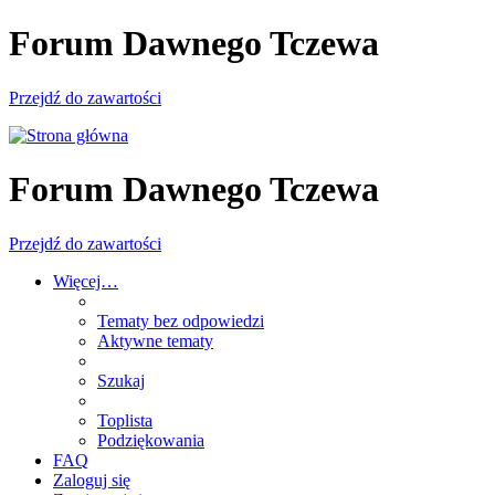
Forum Dawnego Tczewa
Przejdź do zawartości
Forum Dawnego Tczewa
Przejdź do zawartości
Więcej…
Tematy bez odpowiedzi
Aktywne tematy
Szukaj
Toplista
Podziękowania
FAQ
Zaloguj się