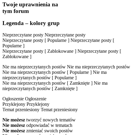
Twoje uprawnienia na
tym forum
Legenda – kolory grup
Nieprzeczytane posty
Nieprzeczytane posty
Nieprzeczytane posty [ Popularne ]
Nieprzeczytane posty [
Popularne ]
Nieprzeczytane posty [ Zablokowane ]
Nieprzeczytane posty [
Zablokowane ]
Nie ma nieprzeczytanych postów
Nie ma nieprzeczytanych postów
Nie ma nieprzeczytanych postów [ Popularne ]
Nie ma
nieprzeczytanych postów [ Popularne ]
Nie ma nieprzeczytanych postów [ Zamknięte ]
Nie ma
nieprzeczytanych postów [ Zamknięte ]
Ogłoszenie
Ogłoszenie
Przyklejony
Przyklejony
Temat przeniesiony
Temat przeniesiony
Nie możesz
tworzyć nowych tematów
Nie możesz
odpowiadać w tematach
Nie możesz
zmieniać swoich postów