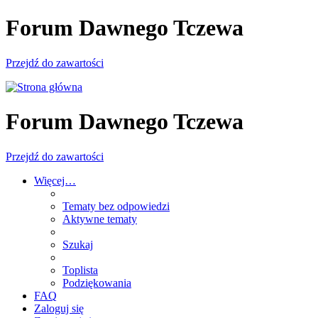
Forum Dawnego Tczewa
Przejdź do zawartości
Forum Dawnego Tczewa
Przejdź do zawartości
Więcej…
Tematy bez odpowiedzi
Aktywne tematy
Szukaj
Toplista
Podziękowania
FAQ
Zaloguj się