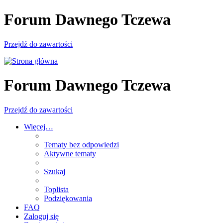
Forum Dawnego Tczewa
Przejdź do zawartości
Forum Dawnego Tczewa
Przejdź do zawartości
Więcej…
Tematy bez odpowiedzi
Aktywne tematy
Szukaj
Toplista
Podziękowania
FAQ
Zaloguj się