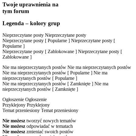
Twoje uprawnienia na
tym forum
Legenda – kolory grup
Nieprzeczytane posty
Nieprzeczytane posty
Nieprzeczytane posty [ Popularne ]
Nieprzeczytane posty [
Popularne ]
Nieprzeczytane posty [ Zablokowane ]
Nieprzeczytane posty [
Zablokowane ]
Nie ma nieprzeczytanych postów
Nie ma nieprzeczytanych postów
Nie ma nieprzeczytanych postów [ Popularne ]
Nie ma
nieprzeczytanych postów [ Popularne ]
Nie ma nieprzeczytanych postów [ Zamknięte ]
Nie ma
nieprzeczytanych postów [ Zamknięte ]
Ogłoszenie
Ogłoszenie
Przyklejony
Przyklejony
Temat przeniesiony
Temat przeniesiony
Nie możesz
tworzyć nowych tematów
Nie możesz
odpowiadać w tematach
Nie możesz
zmieniać swoich postów