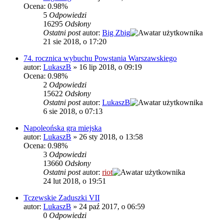
Ocena: 0.98%
5
Odpowiedzi
16295
Odsłony
Ostatni post
autor:
Big Zbig
21 sie 2018, o 17:20
74. rocznica wybuchu Powstania Warszawskiego
autor:
LukaszB
»
16 lip 2018, o 09:19
Ocena: 0.98%
2
Odpowiedzi
15622
Odsłony
Ostatni post
autor:
LukaszB
6 sie 2018, o 07:13
Napoleońska gra miejska
autor:
LukaszB
»
26 sty 2018, o 13:58
Ocena: 0.98%
3
Odpowiedzi
13660
Odsłony
Ostatni post
autor:
riot
24 lut 2018, o 19:51
Tczewskie Zaduszki VII
autor:
LukaszB
»
24 paź 2017, o 06:59
0
Odpowiedzi