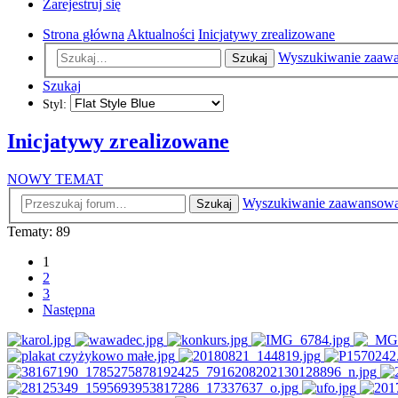
Zarejestruj się
Strona główna
Aktualności
Inicjatywy zrealizowane
Wyszukiwanie zaaw
Szukaj
Szukaj
Styl:
Inicjatywy zrealizowane
NOWY TEMAT
Wyszukiwanie zaawansow
Szukaj
Tematy: 89
1
2
3
Następna