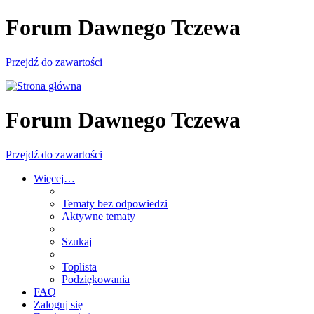
Forum Dawnego Tczewa
Przejdź do zawartości
Forum Dawnego Tczewa
Przejdź do zawartości
Więcej…
Tematy bez odpowiedzi
Aktywne tematy
Szukaj
Toplista
Podziękowania
FAQ
Zaloguj się