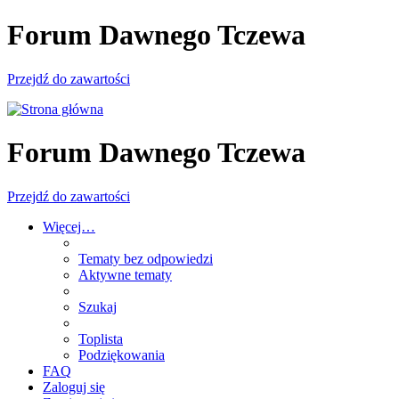
Forum Dawnego Tczewa
Przejdź do zawartości
Forum Dawnego Tczewa
Przejdź do zawartości
Więcej…
Tematy bez odpowiedzi
Aktywne tematy
Szukaj
Toplista
Podziękowania
FAQ
Zaloguj się