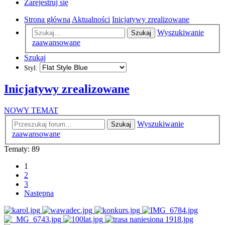
Zarejestruj się
Strona główna
Aktualności
Inicjatywy zrealizowane
Wyszukiwanie
Szukaj
zaawansowane
Szukaj
Styl:
Inicjatywy zrealizowane
NOWY TEMAT
Wyszukiwanie
Szukaj
zaawansowane
Tematy: 89
1
2
3
Następna