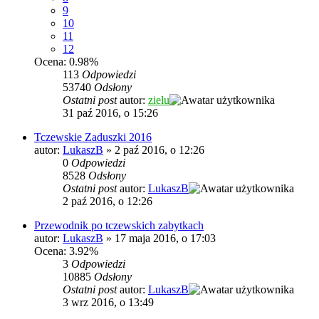
9
10
11
12
Ocena: 0.98%
113
Odpowiedzi
53740
Odsłony
Ostatni post
autor:
zielu
31 paź 2016, o 15:26
Tczewskie Zaduszki 2016
autor:
LukaszB
»
2 paź 2016, o 12:26
0
Odpowiedzi
8528
Odsłony
Ostatni post
autor:
LukaszB
2 paź 2016, o 12:26
Przewodnik po tczewskich zabytkach
autor:
LukaszB
»
17 maja 2016, o 17:03
Ocena: 3.92%
3
Odpowiedzi
10885
Odsłony
Ostatni post
autor:
LukaszB
3 wrz 2016, o 13:49