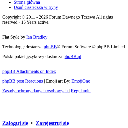
Strona główna
Usuń ciasteczka witryny
Copyright © 2011 - 2026 Forum Dawnego Tczewa All rights
reserved - 15 Years active.
Flat Style by
Ian Bradley
Technologię dostarcza
phpBB
® Forum Software © phpBB Limited
Polski pakiet językowy dostarcza
phpBB.pl
phpBB Attachments on Index
phpBB post Reactions
| Emoji art By:
EmojiOne
Zasady ochrony danych osobowych
|
Regulamin
Zaloguj się
•
Zarejestruj się