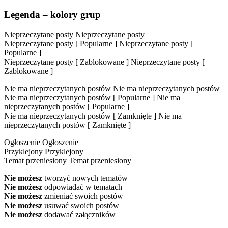
Legenda – kolory grup
Nieprzeczytane posty
Nieprzeczytane posty
Nieprzeczytane posty [ Popularne ]
Nieprzeczytane posty [
Popularne ]
Nieprzeczytane posty [ Zablokowane ]
Nieprzeczytane posty [
Zablokowane ]
Nie ma nieprzeczytanych postów
Nie ma nieprzeczytanych postów
Nie ma nieprzeczytanych postów [ Popularne ]
Nie ma
nieprzeczytanych postów [ Popularne ]
Nie ma nieprzeczytanych postów [ Zamknięte ]
Nie ma
nieprzeczytanych postów [ Zamknięte ]
Ogłoszenie
Ogłoszenie
Przyklejony
Przyklejony
Temat przeniesiony
Temat przeniesiony
Nie możesz
tworzyć nowych tematów
Nie możesz
odpowiadać w tematach
Nie możesz
zmieniać swoich postów
Nie możesz
usuwać swoich postów
Nie możesz
dodawać załączników