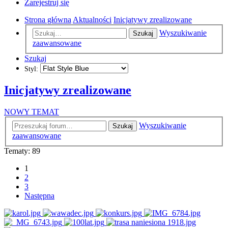
Zarejestruj się
Strona główna
Aktualności
Inicjatywy zrealizowane
Wyszukiwanie
Szukaj
zaawansowane
Szukaj
Styl:
Inicjatywy zrealizowane
NOWY TEMAT
Wyszukiwanie
Szukaj
zaawansowane
Tematy: 89
1
2
3
Następna