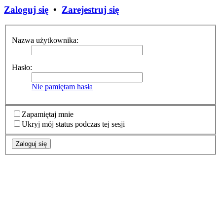
Zaloguj się
•
Zarejestruj się
Nazwa użytkownika:
Hasło:
Nie pamiętam hasła
Zapamiętaj mnie
Ukryj mój status podczas tej sesji