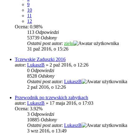
9
10
11
12
Ocena: 0.98%
113
Odpowiedzi
53739
Odsłony
Ostatni post
autor:
zielu
31 paź 2016, o 15:26
Tczewskie Zaduszki 2016
autor:
LukaszB
»
2 paź 2016, o 12:26
0
Odpowiedzi
8528
Odsłony
Ostatni post
autor:
LukaszB
2 paź 2016, o 12:26
Przewodnik po tczewskich zabytkach
autor:
LukaszB
»
17 maja 2016, o 17:03
Ocena: 3.92%
3
Odpowiedzi
10885
Odsłony
Ostatni post
autor:
LukaszB
3 wrz 2016, o 13:49