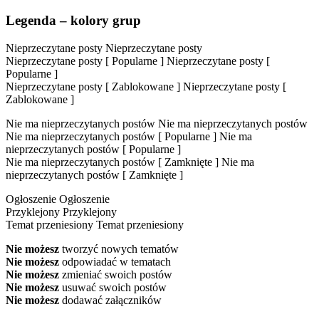
Legenda – kolory grup
Nieprzeczytane posty
Nieprzeczytane posty
Nieprzeczytane posty [ Popularne ]
Nieprzeczytane posty [
Popularne ]
Nieprzeczytane posty [ Zablokowane ]
Nieprzeczytane posty [
Zablokowane ]
Nie ma nieprzeczytanych postów
Nie ma nieprzeczytanych postów
Nie ma nieprzeczytanych postów [ Popularne ]
Nie ma
nieprzeczytanych postów [ Popularne ]
Nie ma nieprzeczytanych postów [ Zamknięte ]
Nie ma
nieprzeczytanych postów [ Zamknięte ]
Ogłoszenie
Ogłoszenie
Przyklejony
Przyklejony
Temat przeniesiony
Temat przeniesiony
Nie możesz
tworzyć nowych tematów
Nie możesz
odpowiadać w tematach
Nie możesz
zmieniać swoich postów
Nie możesz
usuwać swoich postów
Nie możesz
dodawać załączników