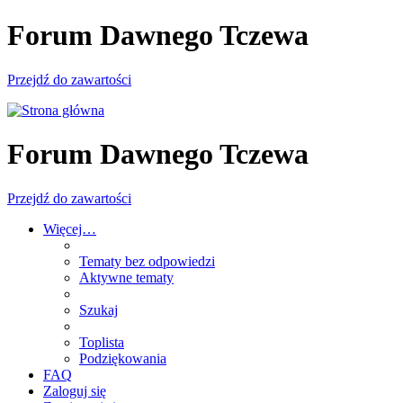
Forum Dawnego Tczewa
Przejdź do zawartości
Forum Dawnego Tczewa
Przejdź do zawartości
Więcej…
Tematy bez odpowiedzi
Aktywne tematy
Szukaj
Toplista
Podziękowania
FAQ
Zaloguj się