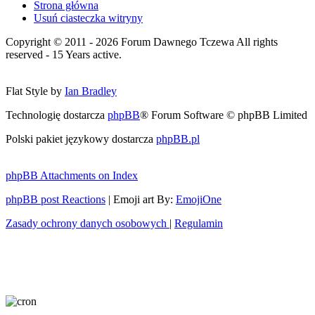
Strona główna
Usuń ciasteczka witryny
Copyright © 2011 - 2026 Forum Dawnego Tczewa All rights
reserved - 15 Years active.
Flat Style by
Ian Bradley
Technologię dostarcza
phpBB
® Forum Software © phpBB Limited
Polski pakiet językowy dostarcza
phpBB.pl
phpBB Attachments on Index
phpBB post Reactions
| Emoji art By:
EmojiOne
Zasady ochrony danych osobowych
|
Regulamin